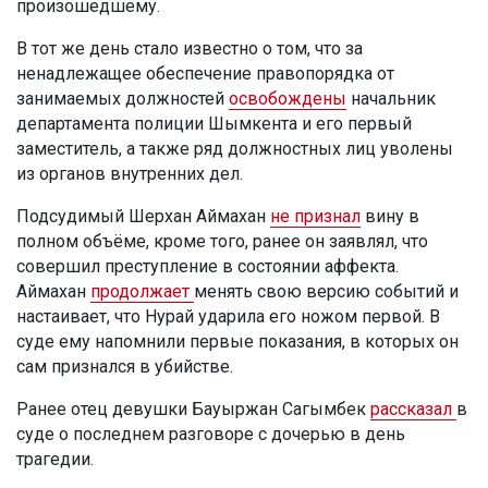
произошедшему.
В тот же день стало известно о том, что за
ненадлежащее обеспечение правопорядка от
занимаемых должностей
освобождены
начальник
департамента полиции Шымкента и его первый
заместитель, а также ряд должностных лиц уволены
из органов внутренних дел.
Подсудимый Шерхан Аймахан
не признал
вину в
полном объёме, кроме того, ранее он заявлял, что
совершил преступление в состоянии аффекта.
Аймахан
продолжает
менять свою версию событий и
настаивает, что Нурай ударила его ножом первой. В
суде ему напомнили первые показания, в которых он
сам признался в убийстве.
Ранее отец девушки Бауыржан Сагымбек
рассказал
в
суде о последнем разговоре с дочерью в день
трагедии.