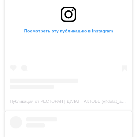
Посмотреть эту публикацию в Instagram
Публикация от РЕСТОРАН | ДУЛАТ | АКТОБЕ (@dulat_aqtobe)