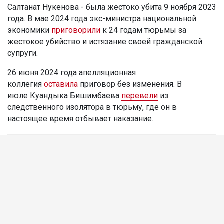
Салтанат Нукенова - была жестоко убита 9 ноября 2023
года. В мае 2024 года экс-министра национальной
экономики
приговорили
к 24 годам тюрьмы за
жестокое убийство и истязание своей гражданской
супруги.
26 июня 2024 года апелляционная
коллегия
оставила
приговор без изменения. В
июле Куандыка Бишимбаева
перевели
из
следственного изолятора в тюрьму, где он в
настоящее время отбывает наказание.