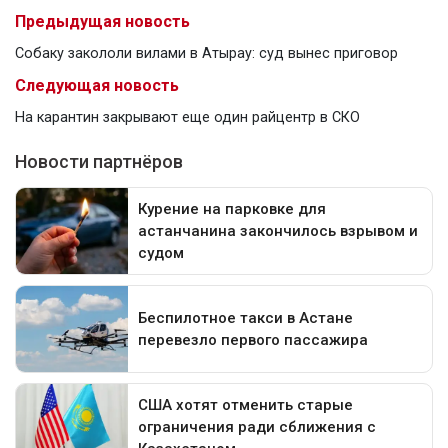
Предыдущая новость
Собаку закололи вилами в Атырау: суд вынес приговор
Следующая новость
На карантин закрывают еще один райцентр в СКО