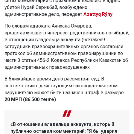
сетях комментарий с призывом к насилию в адрес
убитой Нурай Серикбай, возбуждено
административное дело, передает
Azattyq Rýhy
.
По словам адвоката Аянхана Омарова,
представляющего интересы родственников погибшей,
в отношении владельца аккаунта @dkraken9
сотрудники правоохранительных органов составили
протокол об административном правонарушении по
части 3 статьи 456-2 Кодекса Республики Казахстан об
административных правонарушениях.
В ближайшее время дело рассмотрит суд. В
соответствии с действующим законодательством
нарушителю может быть назначен штраф в размере
20 МРП (86 500 тенге)
.
«В отношении владельца аккаунта, который
публично оставил комментарий: "Я бы ударил