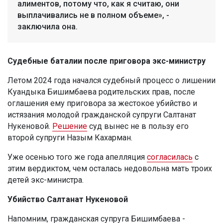
алиментов, потому что, как я считаю, они
выплачивались не в полном объеме», -
заключила она.
Судебные баталии после приговора экс-министру
Летом 2024 года начался судебный процесс о лишении
Куандыка Бишимбаева родительских прав, после
оглашения ему приговора за жестокое убийство и
истязания молодой гражданской супруги Салтанат
Нукеновой.
Решение
суд вынес не в пользу его
второй супруги Назым Кахарман.
Уже осенью того же года апелляция
согласилась
с
этим вердиктом, чем осталась недовольна мать троих
детей экс-министра.
Убийство Салтанат Нукеновой
Напомним, гражданская супруга Бишимбаева -