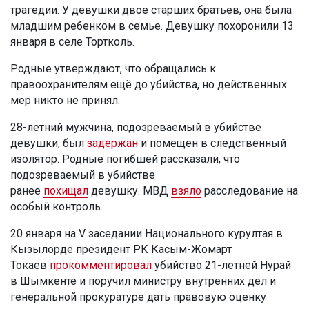
трагедии. У девушки двое старших братьев, она была
младшим ребенком в семье. Девушку похоронили 13
января в селе Тортколь.
Родные утверждают, что обращались к
правоохранителям ещё до убийства, но действенных
мер никто не принял.
28-летний мужчина, подозреваемый в убийстве
девушки, был
задержан
и помещен в следственный
изолятор. Родные погибшей рассказали, что
подозреваемый в убийстве
ранее
похищал
девушку. МВД
взяло
расследование на
особый контроль.
20 января на V заседании Национального курултая в
Кызылорде президент РК Касым-Жомарт
Токаев
прокомментировал
убийство 21-летней Нурай
в Шымкенте и поручил министру внутренних дел и
генеральной прокуратуре дать правовую оценку