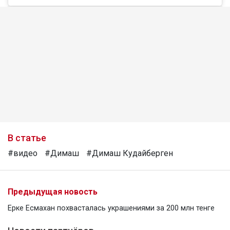
В статье
#видео
#Димаш
#Димаш Кудайберген
Предыдущая новость
Ерке Есмахан похвасталась украшениями за 200 млн тенге