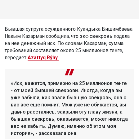
Бывшая супруга осужденного Куандыка Бишимбаева
Назым Кахарман сообщила, что экс-свекровь подала
на нее денежный иск. По словам Кахарман, сумма
требований составляет около 25 миллионов тенге,
передает
Azattyq Rýhy.
«Иск, кажется, примерно на 25 миллионов тенге
- от моей бывшей свекрови. Иногда, когда вы
уже забыли, как звали бывшую свекровь, она о
вас все еще помнит. Муж уже не обижается, вы
давно расстались, закрыли эту главу жизни, а
бывшая свекровь, оказывается, может никогда
вас не забыть. Думаю, именно об этом моя
история», - рассказала она.