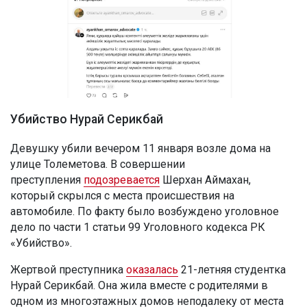
Убийство Нурай Серикбай
Девушку убили вечером 11 января возле дома на
улице Толеметова. В совершении
преступления
подозревается
Шерхан Аймахан,
который скрылся с места происшествия на
автомобиле. По факту было возбуждено уголовное
дело по части 1 статьи 99 Уголовного кодекса РК
«Убийство».
Жертвой преступника
оказалась
21-летняя студентка
Нурай Серикбай. Она жила вместе с родителями в
одном из многоэтажных домов неподалеку от места