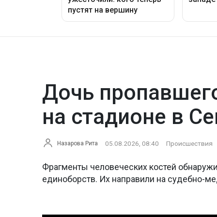
Дочь пропавшего
на стадионе в С
05.08.2026, 08:40
Происшествия
Назарова Рита
Фрагменты человеческих костей обнаружи
единоборств. Их направили на судебно-м