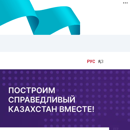
РУС
ҚАЗ