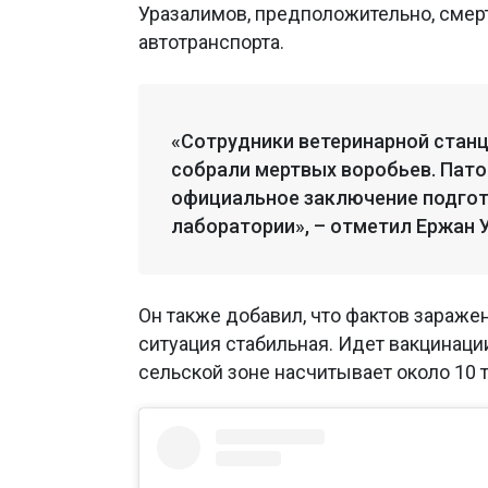
Уразалимов, предположительно, смерт
автотранспорта.
«Сотрудники ветеринарной стан
собрали мертвых воробьев. Пато
официальное заключение подгот
лаборатории», – отметил Ержан 
Он также добавил, что фактов зараже
ситуация стабильная. Идет вакцинации
сельской зоне насчитывает около 10 