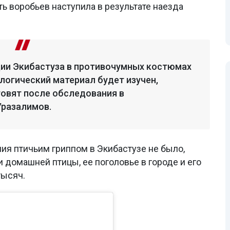
ь воробьев наступила в результате наезда
ции Экибастуза в противочумных костюмах
логический материал будет изучен,
овят после обследования в
Уразалимов.
ния птичьим гриппом в Экибастузе не было,
 домашней птицы, ее поголовье в городе и его
тысяч.