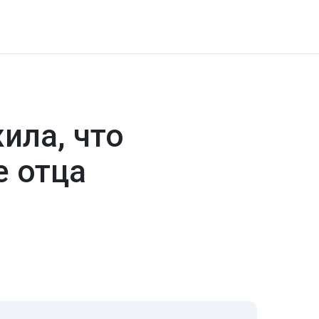
ила, что
е отца