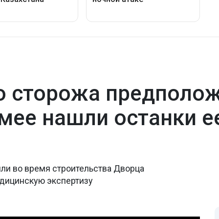
 сторожа предполож
емее нашли останки е
ли во время строительства Дворца
едицинскую экспертизу