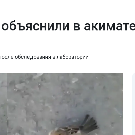
 объяснили в акимат
после обследования в лаборатории