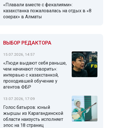
«Плавали вместе с фекалиями»:
казахстанка пожаловалась на отдых в «8
озерах» в Алматы
ВЫБОР РЕДАКТОРА
15.07.2026, 14:57
«Люди выдают себя раньше,
чем начинают говорить»:
интервью с казахстанкой,
проходившей обучение у
агентов ФБР
13.07.2026, 17:09
Голос батыров: юный
жыршы из Карагандинской
области наизусть исполняет
эпос на 18 страниц