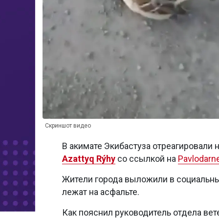
Скриншот видео
В акимате Экибастуза отреагировали 
Аzattyq Rýhy
со ссылкой на
Pavlodarn
Жители города выложили в социальны
лежат на асфальте.
Как пояснил руководитель отдела вет