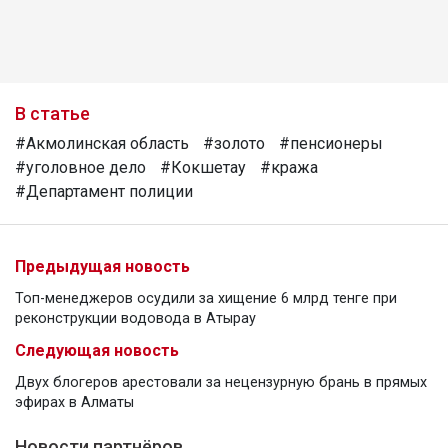
В статье
#Акмолинская область
#золото
#пенсионеры
#уголовное дело
#Кокшетау
#кража
#Департамент полиции
Предыдущая новость
Топ-менеджеров осудили за хищение 6 млрд тенге при
реконструкции водовода в Атырау
Следующая новость
Двух блогеров арестовали за нецензурную брань в прямых
эфирах в Алматы