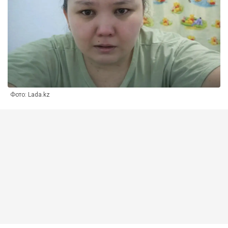
Фото: Lada.kz