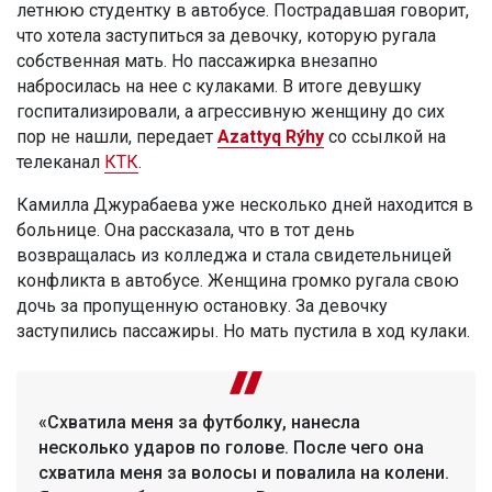
летнюю студентку в автобусе. Пострадавшая говорит,
что хотела заступиться за девочку, которую ругала
собственная мать. Но пассажирка внезапно
набросилась на нее с кулаками. В итоге девушку
госпитализировали, а агрессивную женщину до сих
пор не нашли, передает
Azattyq Rýhy
со ссылкой на
телеканал
КТК
.
Камилла Джурабаева уже несколько дней находится в
больнице. Она рассказала, что в тот день
возвращалась из колледжа и стала свидетельницей
конфликта в автобусе. Женщина громко ругала свою
дочь за пропущенную остановку. За девочку
заступились пассажиры. Но мать пустила в ход кулаки.
«Схватила меня за футболку, нанесла
несколько ударов по голове. После чего она
схватила меня за волосы и повалила на колени.