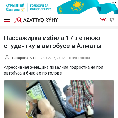
РУС
ҚАЗ
Пассажирка избила 17-летнюю
студентку в автобусе в Алматы
Назарова Рита
12.06.2026, 08:42
Происшествия
Агрессивная женщина повалила подростка на пол
автобуса и била ее по голове