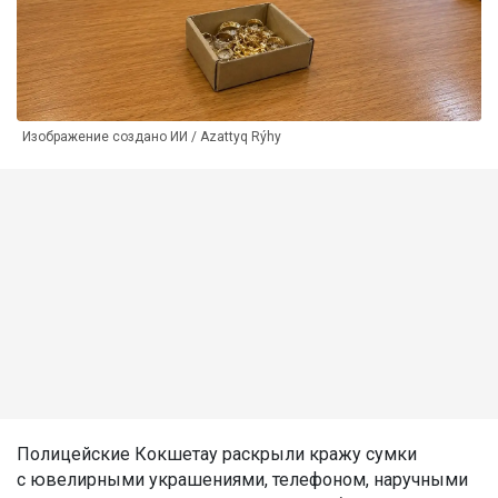
Изображение создано ИИ / Azattyq Rýhy
Полицейские Кокшетау раскрыли кражу сумки
с ювелирными украшениями, телефоном, наручными