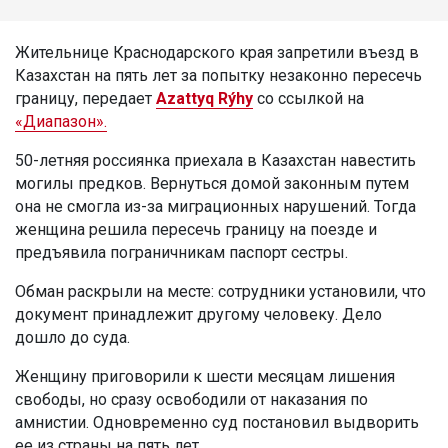
Жительнице Краснодарского края запретили въезд в
Казахстан на пять лет за попытку незаконно пересечь
границу, передает
Azattyq Rýhy
со ссылкой на
«Диапазон».
50-летняя россиянка приехала в Казахстан навестить
могилы предков. Вернуться домой законным путем
она не смогла из-за миграционных нарушений. Тогда
женщина решила пересечь границу на поезде и
предъявила пограничникам паспорт сестры.
Обман раскрыли на месте: сотрудники установили, что
документ принадлежит другому человеку. Дело
дошло до суда.
Женщину приговорили к шести месяцам лишения
свободы, но сразу освободили от наказания по
амнистии. Одновременно суд постановил выдворить
ее из страны на пять лет.