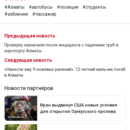
#Алматы
#автобусы
#полиция
#студенты
#избиение
#пассажир
Предыдущая новость
Проверку назначили после инцидента с падением труб в
аэропорту Алматы
Следующая новость
«Нанесли ему 9 ножевых ранений»: 12-летний мальчик погиб
в Алматы