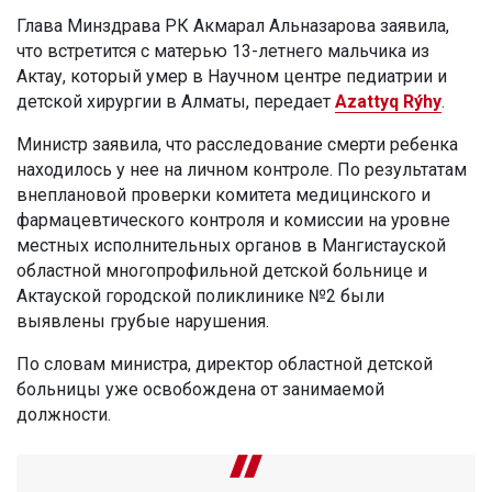
Глава Минздрава РК Акмарал Альназарова заявила,
что встретится с матерью 13-летнего мальчика из
Актау, который умер в Научном центре педиатрии и
детской хирургии в Алматы, передает
Azattyq Rýhy
.
Министр заявила, что расследование смерти ребенка
находилось у нее на личном контроле. По результатам
внеплановой проверки комитета медицинского и
фармацевтического контроля и комиссии на уровне
местных исполнительных органов в Мангистауской
областной многопрофильной детской больнице и
Актауской городской поликлинике №2 были
выявлены грубые нарушения.
По словам министра, директор областной детской
больницы уже освобождена от занимаемой
должности.