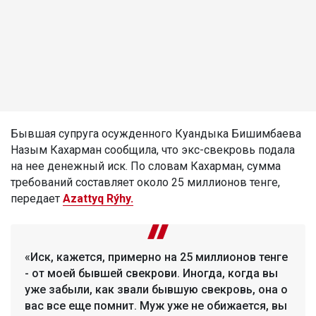
Бывшая супруга осужденного Куандыка Бишимбаева
Назым Кахарман сообщила, что экс-свекровь подала
на нее денежный иск. По словам Кахарман, сумма
требований составляет около 25 миллионов тенге,
передает
Azattyq Rýhy.
«Иск, кажется, примерно на 25 миллионов тенге
- от моей бывшей свекрови. Иногда, когда вы
уже забыли, как звали бывшую свекровь, она о
вас все еще помнит. Муж уже не обижается, вы