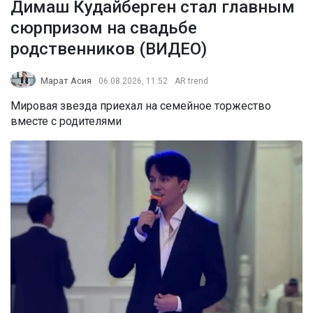
Димаш Кудайберген стал главным
сюрпризом на свадьбе
родственников (ВИДЕО)
Марат Асия
06.08.2026, 11:52
AR trend
Мировая звезда приехал на семейное торжество
вместе с родителями