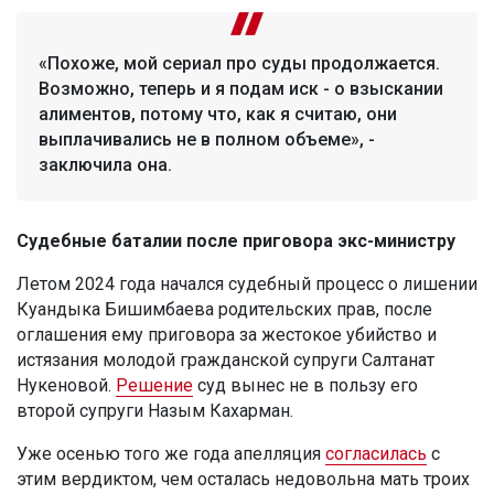
«Похоже, мой сериал про суды продолжается.
Возможно, теперь и я подам иск - о взыскании
алиментов, потому что, как я считаю, они
выплачивались не в полном объеме», -
заключила она.
Судебные баталии после приговора экс-министру
Летом 2024 года начался судебный процесс о лишении
Куандыка Бишимбаева родительских прав, после
оглашения ему приговора за жестокое убийство и
истязания молодой гражданской супруги Салтанат
Нукеновой.
Решение
суд вынес не в пользу его
второй супруги Назым Кахарман.
Уже осенью того же года апелляция
согласилась
с
этим вердиктом, чем осталась недовольна мать троих