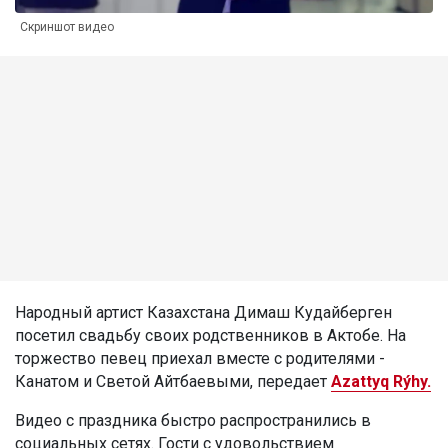
Скриншот видео
Народный артист Казахстана Димаш Кудайберген
посетил свадьбу своих родственников в Актобе. На
торжество певец приехал вместе с родителями -
Канатом и Светой Айтбаевыми, передает
Azattyq Rýhy.
Видео с праздника быстро распространились в
социальных сетях. Гости с удовольствием