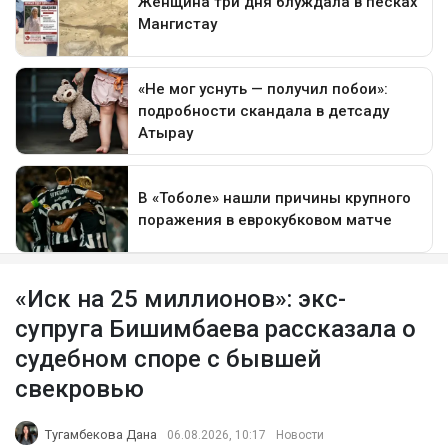
«Иск на 25 миллионов»: экс-
супруга Бишимбаева рассказала о
судебном споре с бывшей
свекровью
Тугамбекова Дана
06.08.2026, 10:17
Новости