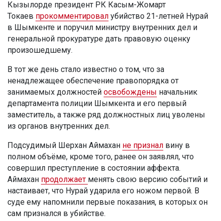
Кызылорде президент РК Касым-Жомарт
Токаев
прокомментировал
убийство 21-летней Нурай
в Шымкенте и поручил министру внутренних дел и
генеральной прокуратуре дать правовую оценку
произошедшему.
В тот же день стало известно о том, что за
ненадлежащее обеспечение правопорядка от
занимаемых должностей
освобождены
начальник
департамента полиции Шымкента и его первый
заместитель, а также ряд должностных лиц уволены
из органов внутренних дел.
Подсудимый Шерхан Аймахан
не признал
вину в
полном объёме, кроме того, ранее он заявлял, что
совершил преступление в состоянии аффекта.
Аймахан
продолжает
менять свою версию событий и
настаивает, что Нурай ударила его ножом первой. В
суде ему напомнили первые показания, в которых он
сам признался в убийстве.