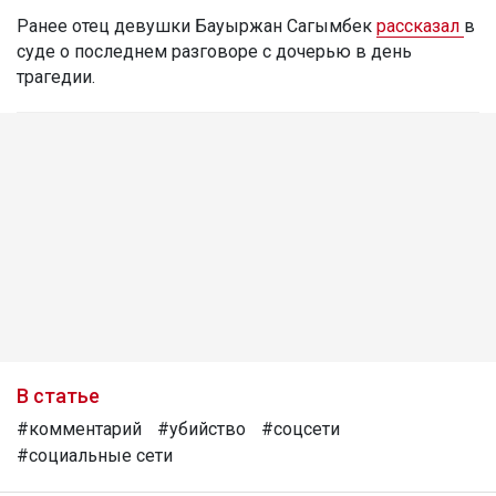
Ранее отец девушки Бауыржан Сагымбек
рассказал
в
суде о последнем разговоре с дочерью в день
трагедии.
В статье
#комментарий
#убийство
#соцсети
#социальные сети