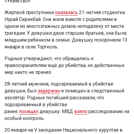
«Убийство».
Жертвой преступника
оказалась
21-летняя студентка
Нурай Серикбай. Она жила вместе с родителями в
одном из многоэтажных домов неподалеку от места
трагедии. У девушки двое старших братьев, она была
младшим ребенком в семье. Девушку похоронили 13
января в селе Тортколь.
Родные утверждают, что обращались к
правоохранителям ещё до убийства, но действенных
мер никто не принял.
28-летний мужчина, подозреваемый в убийстве
девушки, был
задержан
и помещен в следственный
изолятор. Родные погибшей рассказали, что
подозреваемый в убийстве
ранее
похищал
девушку. МВД
взяло
расследование на
особый контроль.
20 января на V заседании Национального курултая в