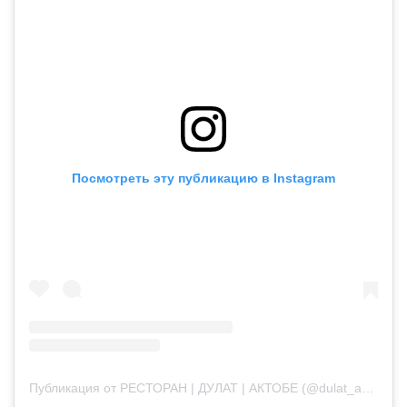
Посмотреть эту публикацию в Instagram
Публикация от РЕСТОРАН | ДУЛАТ | АКТОБЕ (@dulat_aqtobe)