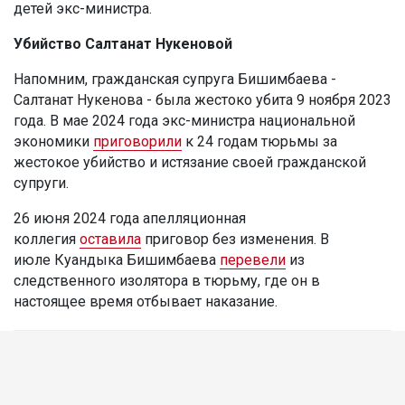
детей экс-министра.
Убийство Салтанат Нукеновой
Напомним, гражданская супруга Бишимбаева -
Салтанат Нукенова - была жестоко убита 9 ноября 2023
года. В мае 2024 года экс-министра национальной
экономики
приговорили
к 24 годам тюрьмы за
жестокое убийство и истязание своей гражданской
супруги.
26 июня 2024 года апелляционная
коллегия
оставила
приговор без изменения. В
июле Куандыка Бишимбаева
перевели
из
следственного изолятора в тюрьму, где он в
настоящее время отбывает наказание.