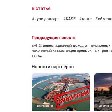
В статье
#курс доллара
#KASE
#тенге
#обменн
Предыдущая новость
ЕНПФ: инвестиционный доход от пенсионных
накоплений казахстанцев превысил 2,7 трлн т
за год