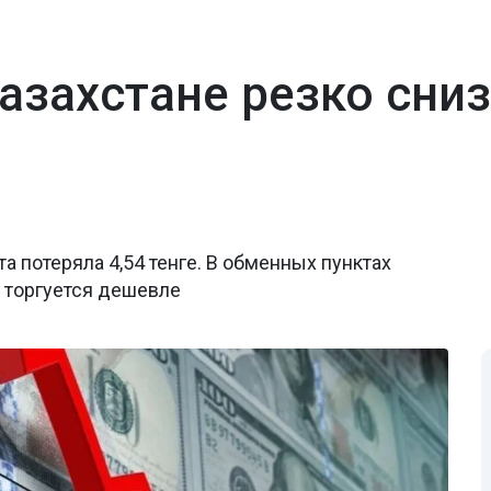
Казахстане резко сни
а потеряла 4,54 тенге. В обменных пунктах
 торгуется дешевле