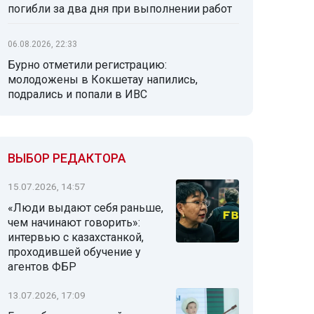
погибли за два дня при выполнении работ
06.08.2026, 22:33
Бурно отметили регистрацию:
молодожены в Кокшетау напились,
подрались и попали в ИВС
ВЫБОР РЕДАКТОРА
15.07.2026, 14:57
«Люди выдают себя раньше,
чем начинают говорить»:
интервью с казахстанкой,
проходившей обучение у
агентов ФБР
13.07.2026, 17:09