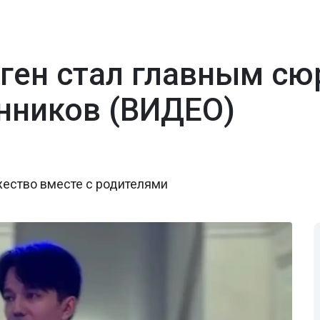
ген стал главным сю
нников (ВИДЕО)
жество вместе с родителями