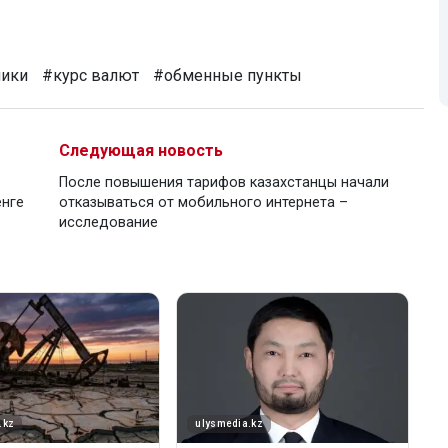
ики
#курс валют
#обменные пункты
Следующая новость
После повышения тарифов казахстанцы начали
енге
отказываться от мобильного интернета –
исследование