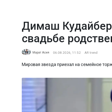
Димаш Кудайбер
свадьбе родстве
06.08.2026, 11:52
AR trend
Марат Асия
Мировая звезда приехал на семейное тор