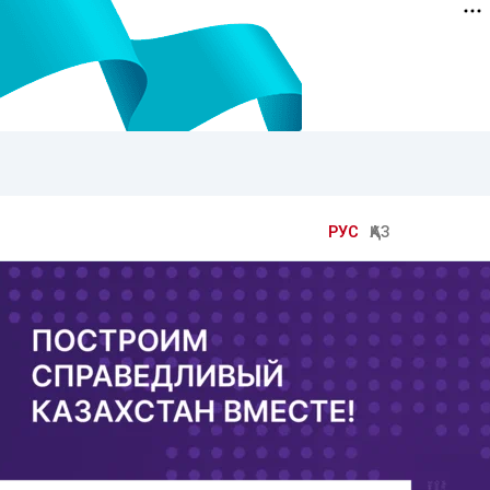
РУС
ҚАЗ