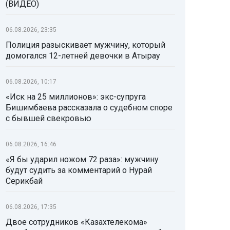
(ВИДЕО)
06.08.2026, 23:35
Полиция разыскивает мужчину, который
домогался 12-летней девочки в Атырау
06.08.2026, 10:17
«Иск на 25 миллионов»: экс-супруга
Бишимбаева рассказала о судебном споре
с бывшей свекровью
06.08.2026, 16:46
«Я бы ударил ножом 72 раза»: мужчину
будут судить за комментарий о Нурай
Серикбай
06.08.2026, 17:35
Двое сотрудников «Казахтелекома»