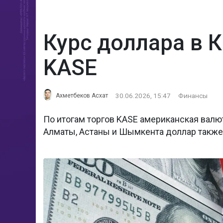
Курс доллара в 
KASE
30.06.2026, 15:47
Финансы
Ахметбеков Асхат
По итогам торгов KASE американская валют
Алматы, Астаны и Шымкента доллар также