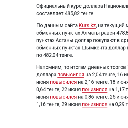
Официальный курс доллара Националь
составляет 485,82 тенге.
По данным сайта
Kurs.kz
, на текущий
обменных пунктах Алматы равен 478,83
пунктах Астаны доллар покупают в сред
обменных пунктах Шымкента доллар по
по 482,04 тенге.
Напомним, по итогам дневных торгов
доллара
повысился
на 2,04 тенге, 16 
июня
повысился
на 2,16 тенге, 18 июн
0,64 тенге, 22 июня
понизился
на 1,17 
июня
повысился
на 0,86 тенге, 25 июн
1,16 тенге, 29 июня
понизился
на 0,29 т