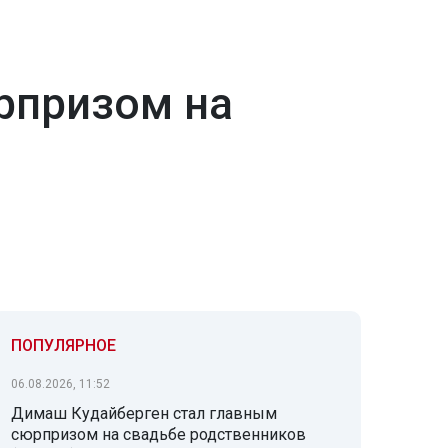
рпризом на
ПОПУЛЯРНОЕ
06.08.2026, 11:52
Димаш Кудайберген стал главным
сюрпризом на свадьбе родственников