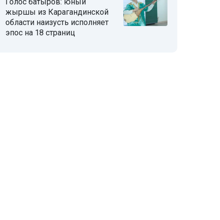
Голос батыров: юный
жыршы из Карагандинской
области наизусть исполняет
эпос на 18 страниц