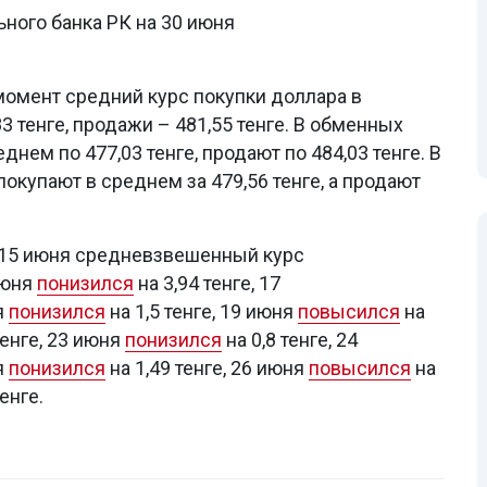
ного банка РК на 30 июня
 момент средний курс покупки доллара в
 тенге, продажи – 481,55 тенге. В обменных
нем по 477,03 тенге, продают по 484,03 тенге. В
купают в среднем за 479,56 тенге, а продают
 15 июня средневзвешенный курс
июня
понизился
на 3,94 тенге, 17
я
понизился
на 1,5 тенге, 19 июня
повысился
на
тенге, 23 июня
понизился
на 0,8 тенге, 24
я
понизился
на 1,49 тенге, 26 июня
повысился
на
енге.