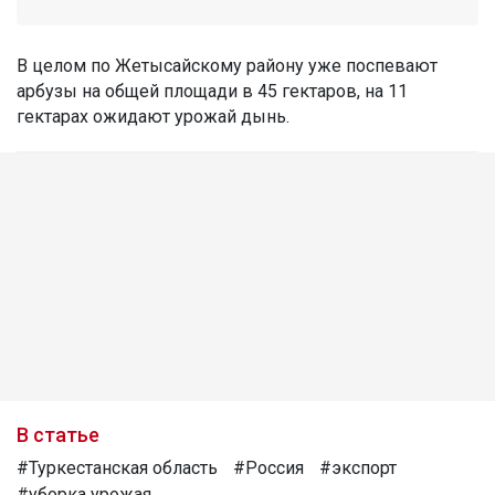
В целом по Жетысайскому району уже поспевают
арбузы на общей площади в 45 гектаров, на 11
гектарах ожидают урожай дынь.
В статье
#Туркестанская область
#Россия
#экспорт
#уборка урожая