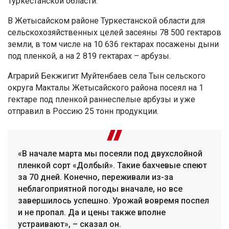
Туркестанской области.
В Жетысайском районе Туркестанской области для
сельскохозяйственных целей засеяны 78 500 гектаров
земли, в том числе на 10 636 гектарах посажены дыни
под пленкой, а на 2 819 гектарах – арбузы.
Аграрий Бекжигит Муйтенбаев села Тын сельского
округа Макталы Жетысайского района посеял на 1
гектаре под пленкой раннеспелые арбузы и уже
отправил в Россию 25 тонн продукции.
«В начале марта мы посеяли под двухслойной
пленкой сорт «Долбый». Такие бахчевые спеют
за 70 дней. Конечно, переживали из-за
неблагоприятной погоды вначале, но все
завершилось успешно. Урожай вовремя поспел
и не пропал. Да и цены также вполне
устраивают», – сказал он.