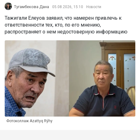
Тугамбекова Дана
05.08.2026, 15:10
Новости
Тажигали Елеуов заявил, что намерен привлечь к
ответственности тех, кто, по его мнению,
распространяет о нем недостоверную информацию
Фотоколлаж Azattyq Rýhy