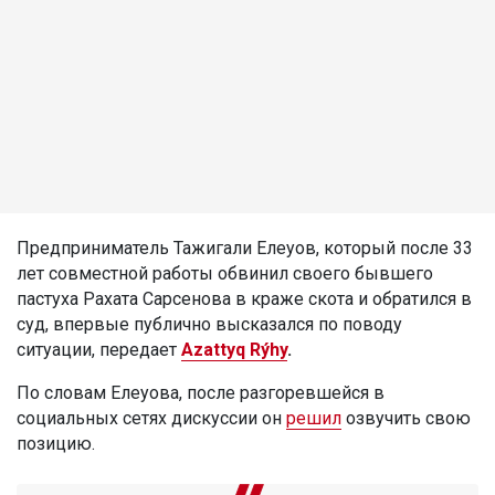
Предприниматель Тажигали Елеуов, который после 33
лет совместной работы обвинил своего бывшего
пастуха Рахата Сарсенова в краже скота и обратился в
суд, впервые публично высказался по поводу
ситуации, передает
Azattyq Rýhy
.
По словам Елеуова, после разгоревшейся в
социальных сетях дискуссии он
решил
озвучить свою
позицию.