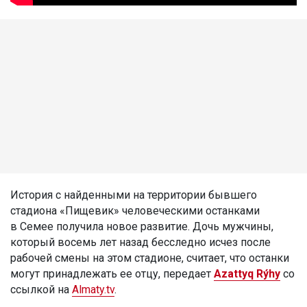
История с найденными на территории бывшего
стадиона «Пищевик» человеческими останками
в Семее получила новое развитие. Дочь мужчины,
который восемь лет назад бесследно исчез после
рабочей смены на этом стадионе, считает, что останки
могут принадлежать ее отцу, передает
Azattyq Rýhy
со
ссылкой на
Almaty.tv
.