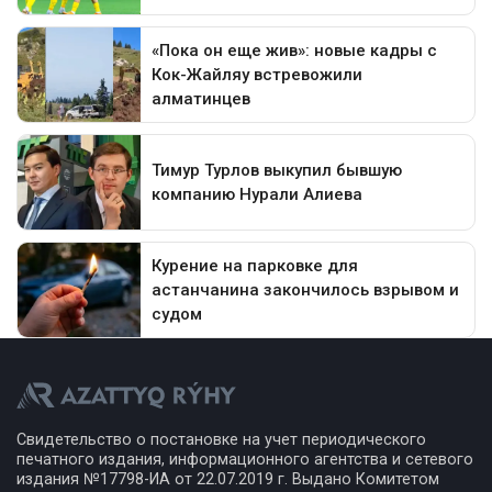
Свидетельство о постановке на учет периодического
печатного издания, информационного агентства и сетевого
издания №17798-ИА от 22.07.2019 г. Выдано Комитетом