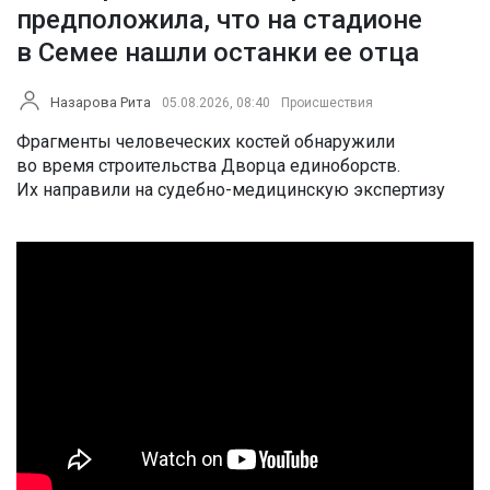
предположила, что на стадионе
в Семее нашли останки ее отца
Назарова Рита
05.08.2026, 08:40
Происшествия
Фрагменты человеческих костей обнаружили
во время строительства Дворца единоборств.
Их направили на судебно-медицинскую экспертизу