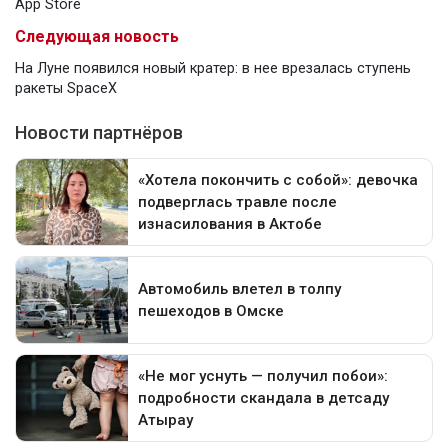
App Store
Следующая новость
На Луне появился новый кратер: в нее врезалась ступень
ракеты SpaceX