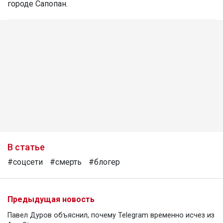
городе Сапопан.
В статье
#соцсети
#смерть
#блогер
Предыдущая новость
Павел Дуров объяснил, почему Telegram временно исчез из