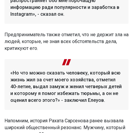
распространяет обо мне порочащую
информацию ради популярности и заработка в
Instagram», - сказал он.
Предприниматель также отметил, что не держит зла на
людей, которые, не зная всех обстоятельств дела,
критикуют его.
«Но что можно сказать человеку, который всю
жизнь жил за счет моего хозяйства, отметил
40-летие, выдал замуж и женил четверых детей
и которому я помог избежать тюрьмы, а он не
оценил всего этого?» - заключил Елеуов.
Напомним, история Рахата Сарсенова ранее вызвала
широкий общественный резонанс. Мужчину, который