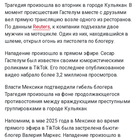
Трагедия произошла во вторник в городе Кульякан. В
момент происшествия Гастелум вместе с друзьями
вел прямую трансляцию возле одного из ресторанов.
По данным
Reuters
, к компании подъехали двое
мужчин на мотоцикле. Один из них, находившийся в
шлеме, открыл огонь из пистолета по блогеру.
Нападение произошло в прямом эфире. Сесар
Гастелум был известен своими юмористическими
роликами в TikTok. Его последнее опубликованное
видео набрало более 3,2 миллиона просмотров.
Власти Мексики подтвердили гибель блогера.
Трагедия произошла на фоне продолжающегося
противостояния между враждующими преступными
группировками в городе Кульякан.
Напомним, в мае 2025 года в Мексике во время
прямого эфира в TikTok была застрелена бьюти-
блогер Валерия Маркес. Нападение произошло в