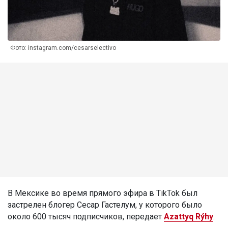
Фото: instagram.com/cesarselectivo
В Мексике во время прямого эфира в TikTok был
застрелен блогер Сесар Гастелум, у которого было
около 600 тысяч подписчиков, передает
Azattyq Rýhy
.