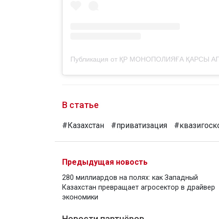
В статье
#Казахстан
#приватизация
#квазигоск
Предыдущая новость
280 миллиардов на полях: как Западный
Казахстан превращает агросектор в драйвер
экономики