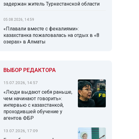
задержан житель Туркестанской области
05.08.2026, 14:59
«Плавали вместе с фекалиями»:
казахстанка пожаловалась на отдых в «8
озерах» в Алматы
ВЫБОР РЕДАКТОРА
15.07.2026, 14:57
«Люди выдают себя раньше,
чем начинают говорить»:
интервью с казахстанкой,
проходившей обучение у
агентов ФБР
13.07.2026, 17:09