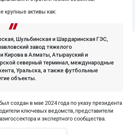
е крупные активы как:
ская, Шульбинская и Шардаринская ГЭС,
опавловский завод тяжелого
и Кирова в Алматы, Атырауский и
орской северный терминал, международные
ента, Уральска, а также футбольные
угие объекты.
ыл создан в мае 2024 года по указу президента
оводители ключевых ведомств, представители
вазигоссектора и экспертного сообщества.