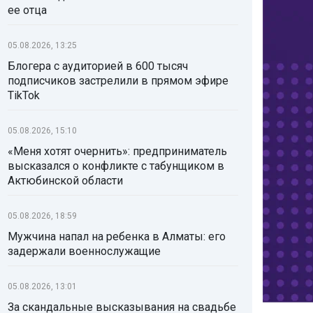
ее отца
05.08.2026, 13:25
Блогера с аудиторией в 600 тысяч
подписчиков застрелили в прямом эфире
TikTok
05.08.2026, 15:10
«Меня хотят очернить»: предприниматель
высказался о конфликте с табунщиком в
Актюбинской области
05.08.2026, 18:59
Мужчина напал на ребенка в Алматы: его
задержали военнослужащие
05.08.2026, 13:01
За скандальные высказывания на свадьбе