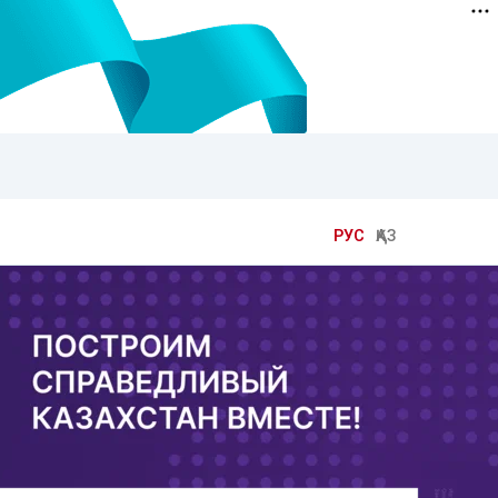
РУС
ҚАЗ