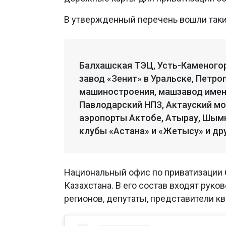
В утвержденный перечень вошли таки
Балхашская ТЭЦ, Усть-Каменогор
завод «Зенит» в Уральске, Петр
машиностроения, машзавод имен
Павлодарский НПЗ, Актауский м
аэропорты Актобе, Атырау, Шымк
клубы «Астана» и «Жетысу» и др
Национальный офис по приватизации б
Казахстана. В его состав входят рук
регионов, депутаты, представители к