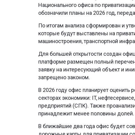
Национального офиса по приватизации
обозначили планы на 2026 год, перед
По итогам анализа сформирован и утв
которые будут выставлены на привати
машиностроения, транспортной инфрас
Для большей открытости создан оф
платформе размещен полный перечень
заявку на интересующий объект и ини
запрещено законом.
В 2026 году офис планирует оценить 
секторах экономики: IT, нефтесервисе
предприятий (СПК). Также проанализи
принадлежит менее половины долей. 
В ближайшие два года офис будет со
дорожные карты для приватизации со