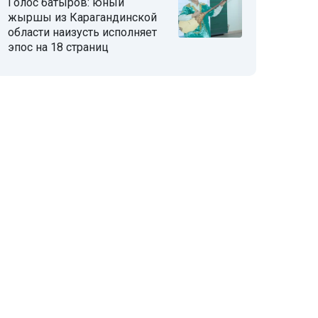
Голос батыров: юный
жыршы из Карагандинской
области наизусть исполняет
эпос на 18 страниц