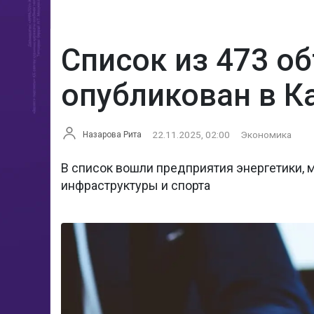
Список из 473 о
опубликован в К
22.11.2025, 02:00
Экономика
Назарова Рита
В список вошли предприятия энергетики, 
инфраструктуры и спорта