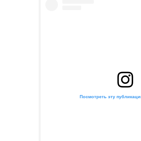
Посмотреть эту публикаци