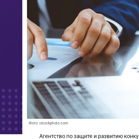
Фото: istockphoto.com
Агентство по защите и развитию конк