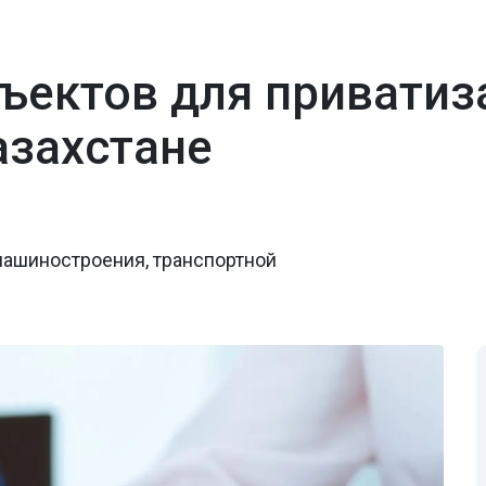
бъектов для приватиз
азахстане
машиностроения, транспортной