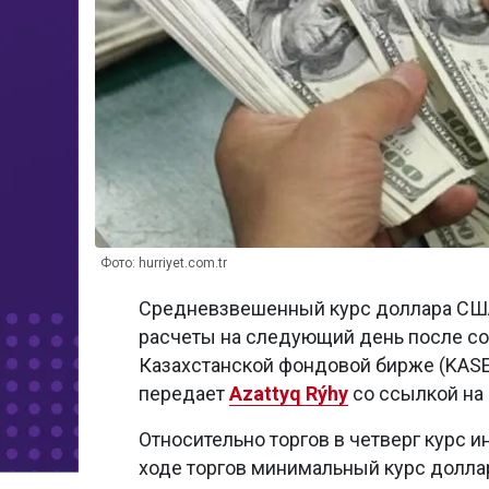
Фото: hurriyet.com.tr
Средневзвешенный курс доллара США
расчеты на следующий день после сов
Казахстанской фондовой бирже (KASE)
передает
Azattyq Rýhy
со ссылкой на 
Относительно торгов в четверг курс и
ходе торгов минимальный курс доллара