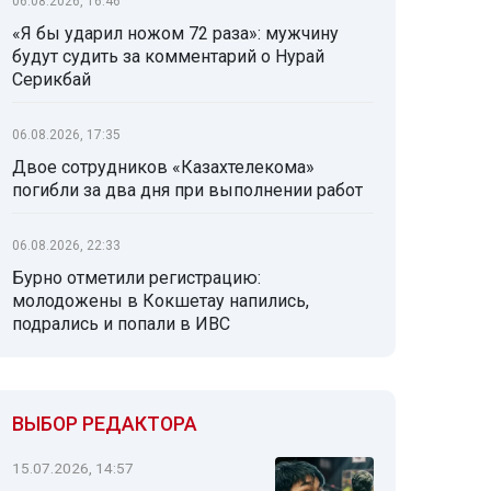
06.08.2026, 16:46
«Я бы ударил ножом 72 раза»: мужчину
будут судить за комментарий о Нурай
Серикбай
06.08.2026, 17:35
Двое сотрудников «Казахтелекома»
погибли за два дня при выполнении работ
06.08.2026, 22:33
Бурно отметили регистрацию:
молодожены в Кокшетау напились,
подрались и попали в ИВС
ВЫБОР РЕДАКТОРА
15.07.2026, 14:57