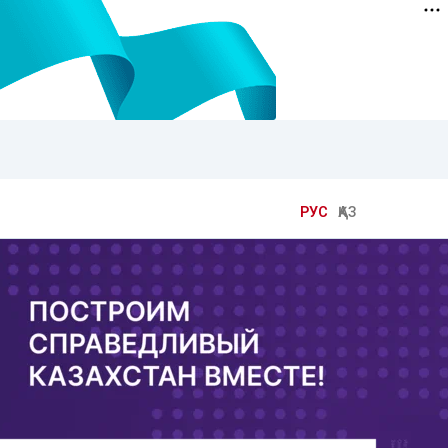
РУС
ҚАЗ