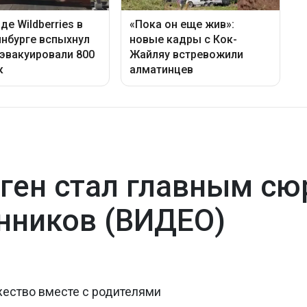
ген стал главным сю
нников (ВИДЕО)
жество вместе с родителями