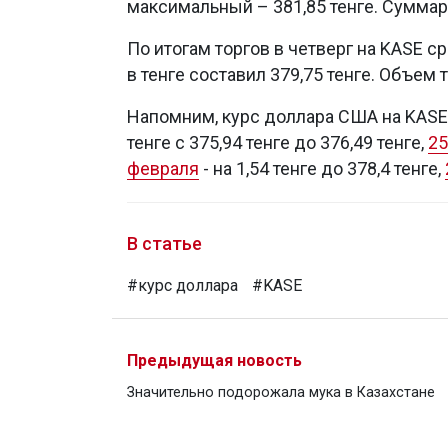
максимальный – 381,85 тенге. Суммар
По итогам торгов в четверг на KASE 
в тенге составил 379,75 тенге. Объем 
Напомним, курс доллара США на KASE
тенге с 375,94 тенге до 376,49 тенге,
25
февраля
- на 1,54 тенге до 378,4 тенге,
В статье
#курс доллара
#KASE
Предыдущая новость
Значительно подорожала мука в Казахстане