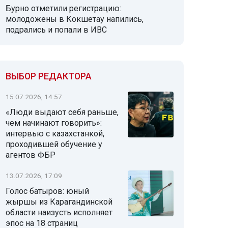
Бурно отметили регистрацию:
молодожены в Кокшетау напились,
подрались и попали в ИВС
ВЫБОР РЕДАКТОРА
15.07.2026, 14:57
«Люди выдают себя раньше,
чем начинают говорить»:
интервью с казахстанкой,
проходившей обучение у
агентов ФБР
13.07.2026, 17:09
Голос батыров: юный
жыршы из Карагандинской
области наизусть исполняет
эпос на 18 страниц