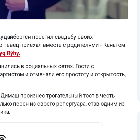
удайберген посетил свадьбу своих
о певец приехал вместе с родителями - Канатом
yq Rýhy.
нились в социальных сетях. Гости с
ртистом и отмечали его простоту и открытость,
 Димаш произнес трогательный тост в честь
лько песен из своего репертуара, став одним из
ика.