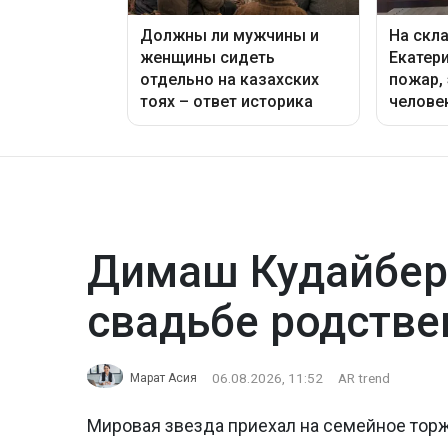
Димаш Кудайбер
свадьбе родстве
06.08.2026, 11:52
AR trend
Марат Асия
Мировая звезда приехал на семейное тор