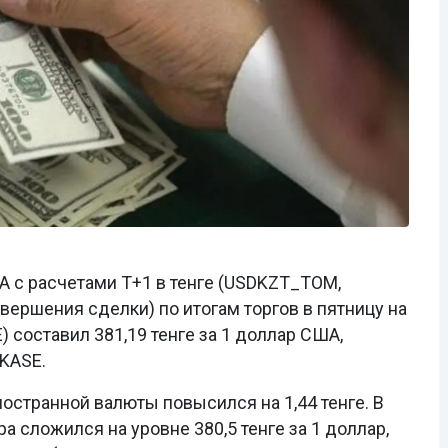
 с расчетами Т+1 в тенге (USDKZT_TOM,
ершения сделки) по итогам торгов в пятницу на
 составил 381,19 тенге за 1 доллар США,
KASE.
ностранной валюты повысился на 1,44 тенге. В
 сложился на уровне 380,5 тенге за 1 доллар,