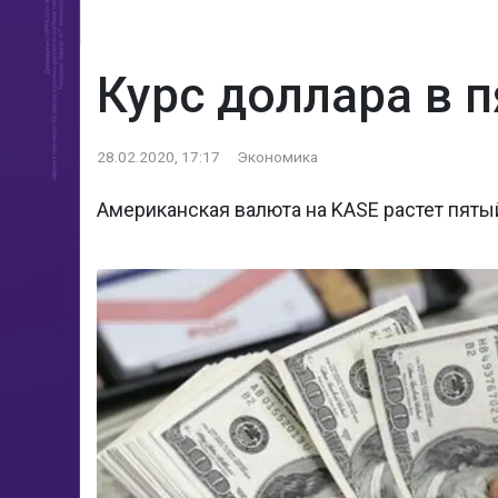
Курс доллара в п
28.02.2020, 17:17
Экономика
Американская валюта на KASE растет пяты