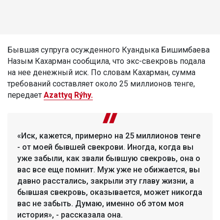
Бывшая супруга осужденного Куандыка Бишимбаева
Назым Кахарман сообщила, что экс-свекровь подала
на нее денежный иск. По словам Кахарман, сумма
требований составляет около 25 миллионов тенге,
передает
Azattyq Rýhy.
«Иск, кажется, примерно на 25 миллионов тенге
- от моей бывшей свекрови. Иногда, когда вы
уже забыли, как звали бывшую свекровь, она о
вас все еще помнит. Муж уже не обижается, вы
давно расстались, закрыли эту главу жизни, а
бывшая свекровь, оказывается, может никогда
вас не забыть. Думаю, именно об этом моя
история», - рассказала она.