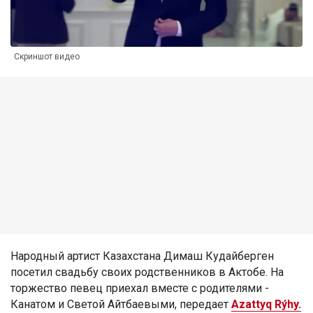
Скриншот видео
Народный артист Казахстана Димаш Кудайберген
посетил свадьбу своих родственников в Актобе. На
торжество певец приехал вместе с родителями -
Канатом и Светой Айтбаевыми, передает
Azattyq Rýhy.