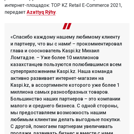
интернет-площадок: TOP KZ Retail E-Commerce 2021,
передает
Azattyq Rýhy
.
«Спасибо каждому нашему любимому клиенту
и партнеру, что вы с нами! – прокомментировал
глава и сооснователь Kaspi.kz Михаил
Ломтадзе. – Уже более 10 миллионов
казахстанцев пользуются полюбившимся всем
суперприложением Kaspi.kz. Наша команда
активно развивает интернет-магазин на
Kaspi.kz, в ассортименте которого уже более 1
миллиона самых разнообразных товаров.
Большинство наших партнеров – это компании
малого и среднего бизнеса. С одной стороны,
мы предоставляем возможность нашим
любимым клиентам делать выгодные покупки.
С другой, помогаем партнерам увеличивать
продажи, развивать бизнес и вместе с нами