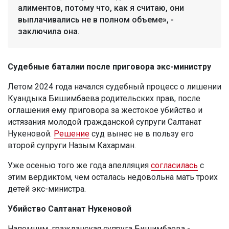
алиментов, потому что, как я считаю, они
выплачивались не в полном объеме», -
заключила она.
Судебные баталии после приговора экс-министру
Летом 2024 года начался судебный процесс о лишении
Куандыка Бишимбаева родительских прав, после
оглашения ему приговора за жестокое убийство и
истязания молодой гражданской супруги Салтанат
Нукеновой.
Решение
суд вынес не в пользу его
второй супруги Назым Кахарман.
Уже осенью того же года апелляция
согласилась
с
этим вердиктом, чем осталась недовольна мать троих
детей экс-министра.
Убийство Салтанат Нукеновой
Напомним, гражданская супруга Бишимбаева -