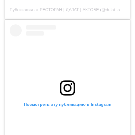
Публикация от РЕСТОРАН | ДУЛАТ | АКТОБЕ (@dulat_aqtobe)
Посмотреть эту публикацию в Instagram