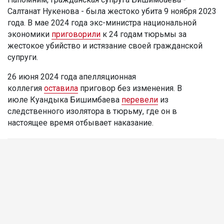
Салтанат Нукенова - была жестоко убита 9 ноября 2023
года. В мае 2024 года экс-министра национальной
экономики
приговорили
к 24 годам тюрьмы за
жестокое убийство и истязание своей гражданской
супруги.
26 июня 2024 года апелляционная
коллегия
оставила
приговор без изменения. В
июле Куандыка Бишимбаева
перевели
из
следственного изолятора в тюрьму, где он в
настоящее время отбывает наказание.