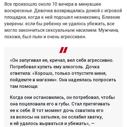
Все произошло около 10 вечера в минувшее
воскресенье. Девочка возвращалась домой с игровой
площадки, когда к ней подошел незнакомец. Близкие
уверены: если бы ребенку не удалось убежать, все
могло закончиться сексуальным насилием. Мужчина,
похоже, был пьян и очень агрессивен.
«Он запугивал ее, кричал, вел себя агрессивно.
Потребовал купить ему алкоголь. Дочка
ответила: «Хорошо, только отпустите меня,
пойдемте в магазин». Она надеялась попросить
там помощи.
Когда они остановились, он потребовал, чтобы
она поцеловала его в губы. Стал притягивать
ее к себе. В тот момент дочь схватила его
за волосы на затылке, он ослабил хватку,
и ей удалось вырваться и убежать», —