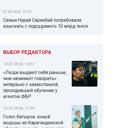
07.08.2026, 16:53
Семья Нурай Серикбай потребовала
взыскать с подсудимого 10 млрд тенге
ВЫБОР РЕДАКТОРА
15.07.2026, 14:57
«Люди выдают себя раньше,
чем начинают говорить»:
интервью с казахстанкой,
проходившей обучение у
агентов ФБР
13.07.2026, 17:09
Голос батыров: юный
жыршы из Карагандинской