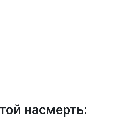
той насмерть: