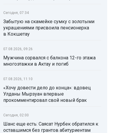
Сегодня, 07:34
Забытую на скамейке сумку с золотыми
украшениями присвоила пенсионерка
в Кокшетау
07.08.2026, 09:26
Мужчина сорвался с балкона 12-го этажа
многоэтажки в Актау и погиб
07.08.2026, 11:10
«Хочу довести дело до конца»: вдовец
Улданы Мырзуан впервые
прокомментировал свой новый брак
Сегодня, 02:00
Шанс еще есть: Саясат Нурбек обратился к
оставшимся без грантов абитуриентам