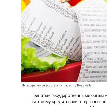
Иллюстративное фото: alamyimages.fr / Ross Hellen
Принятые государственными органами
льготному кредитованию торговых сет