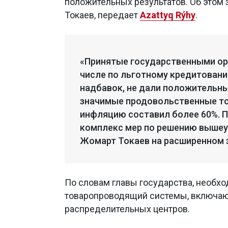
положительных результатов. Об этом
Токаев, передает
Azattyq Rýhy
.
«Принятые государственными ор
числе по льготному кредитовани
надбавок, не дали положительны
значимые продовольственные то
инфляцию составил более 60%. 
комплекс мер по решению вышеу
Жомарт Токаев на расширенном 
По словам главы государства, необх
товаропроводящий системы, включающ
распределительных центров.