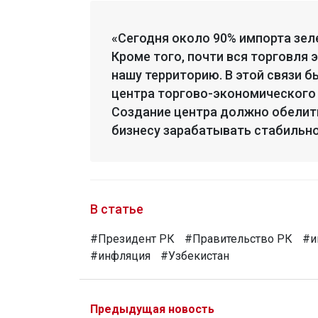
«Сегодня около 90% импорта зел
Кроме того, почти вся торговля 
нашу территорию. В этой связи 
центра торгово-экономического 
Создание центра должно обелит
бизнесу зарабатывать стабильно
В статье
#Президент РК
#Правительство РК
#и
#инфляция
#Узбекистан
Предыдущая новость