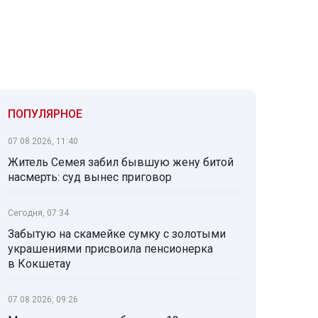
ПОПУЛЯРНОЕ
07.08.2026, 11:40
Житель Семея забил бывшую жену битой
насмерть: суд вынес приговор
Сегодня, 07:34
Забытую на скамейке сумку с золотыми
украшениями присвоила пенсионерка
в Кокшетау
07.08.2026, 09:26