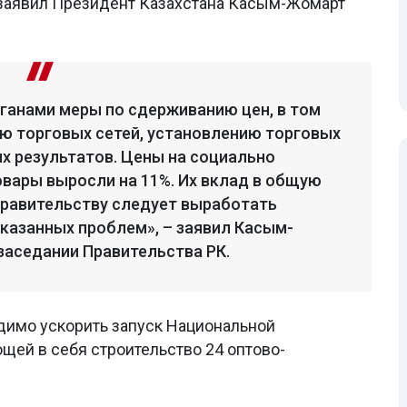
 заявил Президент Казахстана Касым-Жомарт
ганами меры по сдерживанию цен, в том
ю торговых сетей, установлению торговых
х результатов. Цены на социально
вары выросли на 11%. Их вклад в общую
Правительству следует выработать
казанных проблем», – заявил Касым-
заседании Правительства РК.
одимо ускорить запуск Национальной
ей в себя строительство 24 оптово-