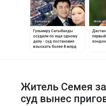
Житель Семея за
суд вынес приго