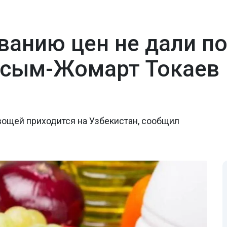
ванию цен не дали п
асым-Жомарт Токаев
вощей приходится на Узбекистан, сообщил