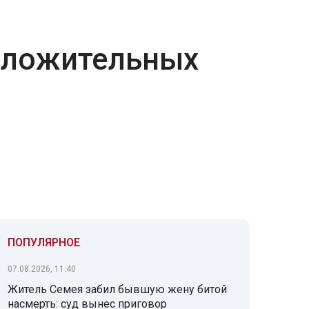
оложительных
ПОПУЛЯРНОЕ
07.08.2026, 11:40
Житель Семея забил бывшую жену битой
насмерть: суд вынес приговор