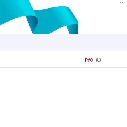
РУС
ҚАЗ