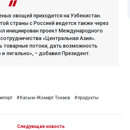
еных овощей приходится на Узбекистан.
этой страны с Россией ведется также через
был инициирован проект Международного
сотрудничества «Центральная Азия».
ь товарные потоки, дать возможность
 и легально», – добавил Президент.
мпорт
#Касым-Жомарт Токаев
#продукты
Следующая новость