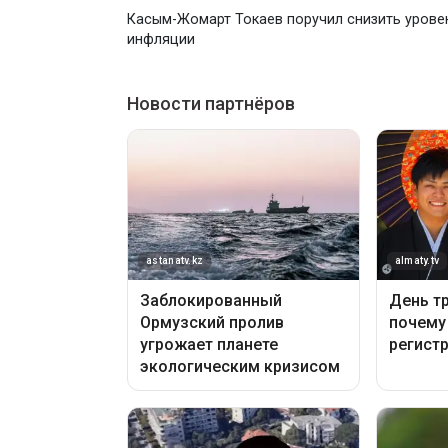
Касым-Жомарт Токаев поручил снизить урове
инфляции