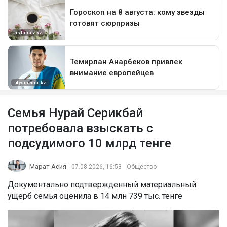
Семья Нурай Серикбай
потребовала взыскать с
подсудимого 10 млрд тенге
Марат Асия
07.08.2026, 16:53
Общество
Документально подтвержденный материальный
ущерб семья оценила в 14 млн 739 тыс. тенге