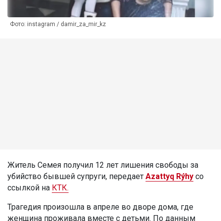
Фото: instagram / damir_za_mir_kz
Житель Семея получил 12 лет лишения свободы за
убийство бывшей супруги, передает
Azattyq Rýhy
со
ссылкой на
КТК.
Трагедия произошла в апреле во дворе дома, где
женщина проживала вместе с детьми. По данным