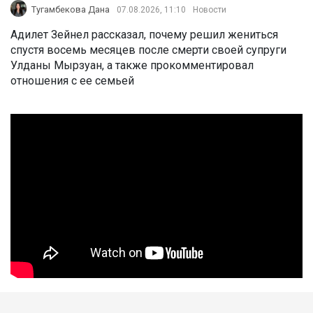
Тугамбекова Дана
07.08.2026, 11:10
Новости
Адилет Зейнел рассказал, почему решил жениться
спустя восемь месяцев после смерти своей супруги
Улданы Мырзуан, а также прокомментировал
отношения с ее семьей