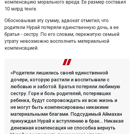
компенсацию морального вреда. Ее размер составил
10 млрд тенге.
Обосновывая эту сумму, адвокат отметил, что
родители Нурай потеряли единственную дочь, а ее
братья - сестру. По его словам, пережитую семьей
утрату невозможно восполнить материальной
компенсацией.
«Родители лишились своей единственной
дочери, которую растили и воспитывали с
любовью и заботой. Братья потеряли любимую
сестру. Горе и боль родителей, потерявших
ребенка, будут сопровождать их всю жизнь и
не могут быть компенсированы никакими
материальными благами. Подсудимый Аймахан
принуждал Нурай к вступлению в брак… Никакая
денежная компенсация не способна вернуть