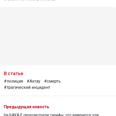
В статье
#полиция
#Актау
#смерть
#трагический инцидент
Предыдущая новость
На БАКАД пересмотрели тарифы: что изменится для