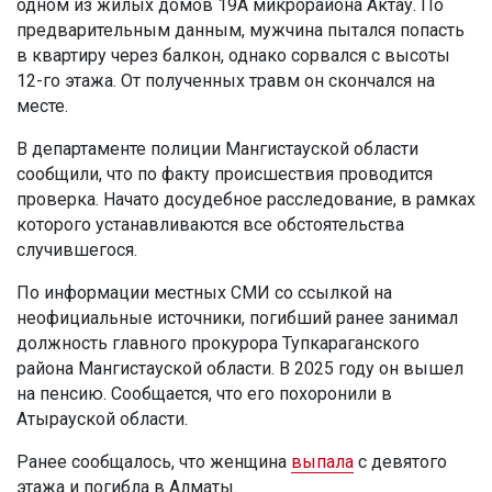
одном из жилых домов 19А микрорайона Актау. По
предварительным данным, мужчина пытался попасть
в квартиру через балкон, однако сорвался с высоты
12-го этажа. От полученных травм он скончался на
месте.
В департаменте полиции Мангистауской области
сообщили, что по факту происшествия проводится
проверка. Начато досудебное расследование, в рамках
которого устанавливаются все обстоятельства
случившегося.
По информации местных СМИ со ссылкой на
неофициальные источники, погибший ранее занимал
должность главного прокурора Тупкараганского
района Мангистауской области. В 2025 году он вышел
на пенсию. Сообщается, что его похоронили в
Атырауской области.
Ранее сообщалось, что женщина
выпала
с девятого
этажа и погибла в Алматы.