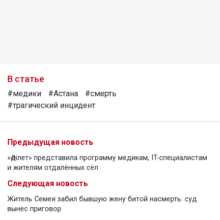
В статье
#медики
#Астана
#смерть
#трагический инцидент
Предыдущая новость
«Әділет» представила программу медикам, IT-специалистам
и жителям отдалённых сёл
Следующая новость
Житель Семея забил бывшую жену битой насмерть: суд
вынес приговор