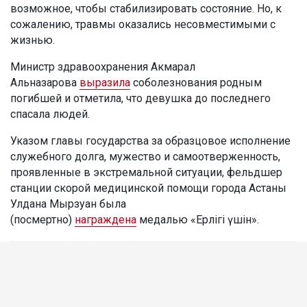
возможное, чтобы стабилизировать состояние. Но, к
сожалению, травмы оказались несовместимыми с
жизнью.
Министр здравоохранения Акмарал
Альназарова
выразила
соболезнования родным
погибшей и отметила, что девушка до последнего
спасала людей.
Указом главы государства за образцовое исполнение
служебного долга, мужество и самоотверженность,
проявленные в экстремальной ситуации, фельдшер
станции скорой медицинской помощи города Астаны
Улдана Мырзуан была
(посмертно)
награждена
медалью «Ерлігі үшін».