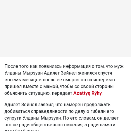
После того как появилась информация о том, что муж
Улданы Мырзуан Адилет Зейнел женился спустя
восемь месяцев после ее смерти, он на интервью
пришел вместе с мамой, чтобы со своей стороны
объяснить ситуацию, передает
Azattyq Rýhy
.
Адилет Зейнел заявил, что намерен продолжать
добиваться справедливости по делу о гибели его
супруги Улданы Мырзуан. По его словам, он делает
это не ради общественного мнения, а ради памяти