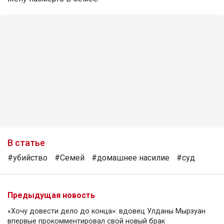
В статье
#убийство
#Семей
#домашнее насилие
#суд
Предыдущая новость
«Хочу довести дело до конца»: вдовец Улданы Мырзуан
впервые прокомментировал свой новый брак