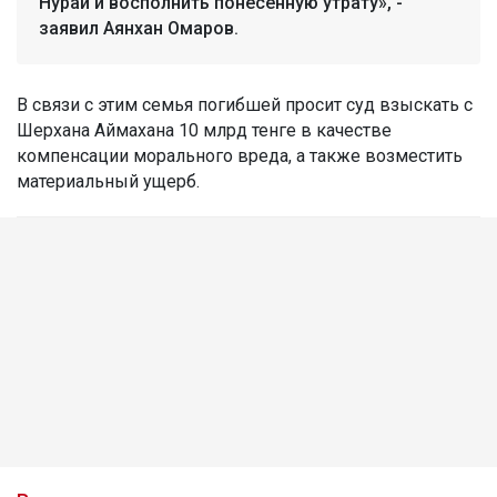
Нурай и восполнить понесенную утрату», -
заявил Аянхан Омаров.
В связи с этим семья погибшей просит суд взыскать с
Шерхана Аймахана 10 млрд тенге в качестве
компенсации морального вреда, а также возместить
материальный ущерб.