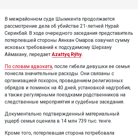
В межрайонном суде Шымкента продолжается
рассмотрение дела об убийстве 21-летней Нурай
Серикбай. В ходе очередного заседания представитель
потерпевшей стороны Аянхан Омаров озвучил сумму
исковых требований к подсудимому Шерхану
Аймахану, передает
Azattyq Rýhy
.
По словам адвоката
, после гибели девушки ее семья
понесла значительные расходы. Они связаны с
организацией похорон, проведением религиозных
обрядов и поминок на 40 дней, установкой надгробия,
а также регулярными поездками родственников на
следственные мероприятия и судебные заседания.
Документально подтвержденный материальный
ущерб семья оценила в 14 млн 739 тыс. тенге.
Кроме того, потерпевшая сторона потребовала