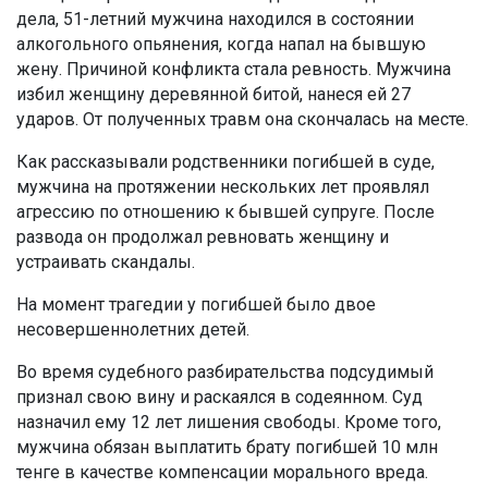
дела, 51-летний мужчина находился в состоянии
алкогольного опьянения, когда напал на бывшую
жену. Причиной конфликта стала ревность. Мужчина
избил женщину деревянной битой, нанеся ей 27
ударов. От полученных травм она скончалась на месте.
Как рассказывали родственники погибшей в суде,
мужчина на протяжении нескольких лет проявлял
агрессию по отношению к бывшей супруге. После
развода он продолжал ревновать женщину и
устраивать скандалы.
На момент трагедии у погибшей было двое
несовершеннолетних детей.
Во время судебного разбирательства подсудимый
признал свою вину и раскаялся в содеянном. Суд
назначил ему 12 лет лишения свободы. Кроме того,
мужчина обязан выплатить брату погибшей 10 млн
тенге в качестве компенсации морального вреда.