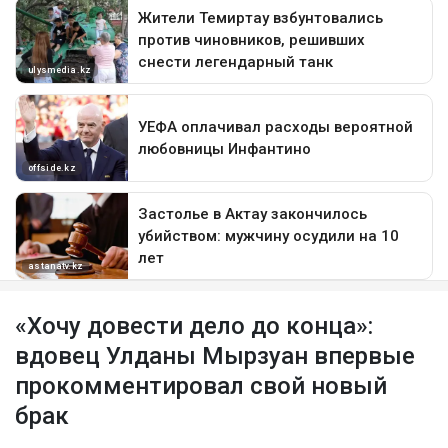
«Хочу довести дело до конца»:
вдовец Улданы Мырзуан впервые
прокомментировал свой новый
брак