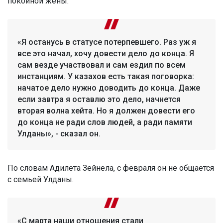
покойной жены.
«Я останусь в статусе потерпевшего. Раз уж я
все это начал, хочу довести дело до конца. Я
сам везде участвовал и сам ездил по всем
инстанциям. У казахов есть такая поговорка:
начатое дело нужно доводить до конца. Даже
если завтра я оставлю это дело, начнется
вторая волна хейта. Но я должен довести его
до конца не ради слов людей, а ради памяти
Улданы», - сказал он.
По словам Адилета Зейнела, с февраля он не общается
с семьей Улданы.
«С марта наши отношения стали