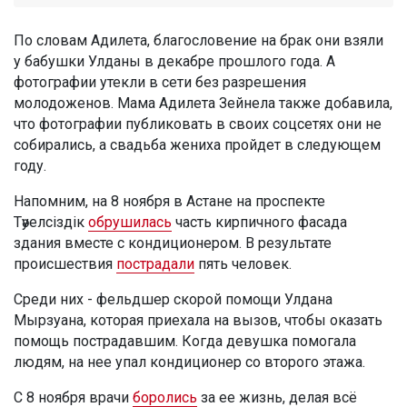
По словам Адилета, благословение на брак они взяли
у бабушки Улданы в декабре прошлого года. А
фотографии утекли в сети без разрешения
молодоженов. Мама Адилета Зейнела также добавила,
что фотографии публиковать в своих соцсетях они не
собирались, а свадьба жениха пройдет в следующем
году.
Напомним, на 8 ноября в Астане на проспекте
Тәуелсіздік
обрушилась
часть кирпичного фасада
здания вместе с кондиционером. В результате
происшествия
пострадали
пять человек.
Среди них - фельдшер скорой помощи Улдана
Мырзуана, которая приехала на вызов, чтобы оказать
помощь пострадавшим. Когда девушка помогала
людям, на нее упал кондиционер со второго этажа.
С 8 ноября врачи
боролись
за ее жизнь, делая всё