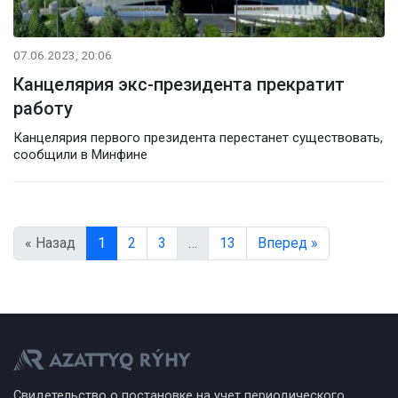
07.06.2023, 20:06
Канцелярия экс-президента прекратит
работу
Канцелярия первого президента перестанет существовать,
сообщили в Минфине
« Назад
1
2
3
…
13
Вперед »
Свидетельство о постановке на учет периодического