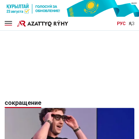
РУС
ҚАЗ
сокращение