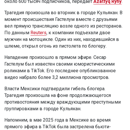
около 600 тысяч подписчиков, передает
Azattyq Rýhy
.
Трагедия произошла во вторник в городе Кульякан. В
момент происшествия Гастелум вместе с друзьями
вел прямую трансляцию возле одного из ресторанов.
По данным
Reuters
, к компании подъехали двое
мужчин на мотоцикле. Один из них, находившийся в
шлеме, открыл огонь из пистолета по блогеру.
Нападение произошло в прямом эфире. Сесар
Гастелум был известен своими юмористическими
роликами в TikTok. Его последнее опубликованное
видео набрало более 3,2 миллиона просмотров.
Власти Мексики подтвердили гибель блогера.
Трагедия произошла на фоне продолжающегося
противостояния между враждующими преступными
группировками в городе Кульякан.
Напомним, в мае 2025 года в Мексике во время
прямого эфира в TikTok была застрелена бьюти-