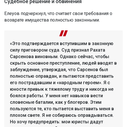
Судебное решение и обвинения
Елеуов подчеркнул, что считает свои требования о
возврате имущества полностью законными.
«Это подтверждается вступившим в законную
силу приговором суда. Суд признал Рахата
Сарсенова виновным. Однако сейчас, чтобы
скрыть основное преступление, людей вводят в
заблуждение, утверждая, что Сарсенов был
полностью оправдан, и пытаются представить
его пострадавшим и «народным героем». Я с
юности привык к тяжелому труду и никогда не
боялся работы. У меня нет навыков вести
словесные баталии, как у блогеров. Этим
пользуются те, кто пытается выставить меня в
плохом свете. Я не собираюсь оправдываться.
Но хочу предупредить: мои юристы дадут