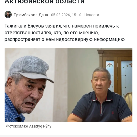
Актюбинской области
Тугамбекова Дана
05.08.2026, 15:10
Новости
Тажигали Елеуов заявил, что намерен привлечь к
ответственности тех, кто, по его мнению,
распространяет о нем недостоверную информацию
Фотоколлаж Azattyq Rýhy