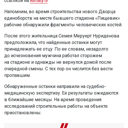
ссылкой на
Almaty.tv
.
Напомним, во время строительства нового Дворца
единоборств на месте бывшего стадиона «Пищевик»
рабочие обнаружили фрагменты человеческих костей.
После этого жительница Семея Меруерт Нуриденова
предположила, что найденные останки могут
принадлежать ее отцу. По ее словам, незадолго
до исчезновения мужчина работал сторожем
на стадионе и однажды не вернулся домой после
очередной смены. С тех пор он числится без вести
пропавшим.
Обнаруженные останки направили на судебно-
медицинскую экспертизу. Ее результаты ожидаются
в ближайшие месяцы. На время проведения
исследований строительные работы на объекте
приостановлены.