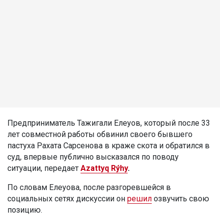
Предприниматель Тажигали Елеуов, который после 33
лет совместной работы обвинил своего бывшего
пастуха Рахата Сарсенова в краже скота и обратился в
суд, впервые публично высказался по поводу
ситуации, передает
Azattyq Rýhy
.
По словам Елеуова, после разгоревшейся в
социальных сетях дискуссии он
решил
озвучить свою
позицию.