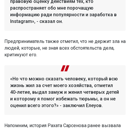
правовую оценку действиям тех, кто
распространяет обо мне порочащую
информацию ради популярности и заработка в
Instagram», - сказал он.
Предприниматель также отметил, что не держит зла на
людей, которые, не зная всех обстоятельств дела,
критикуют его.
«Но что можно сказать человеку, который всю
жизнь жил за счет моего хозяйства, отметил
40-летие, выдал замуж и женил четверых детей
и которому я помог избежать тюрьмы, а он не
оценил всего этого?» - заключил Елеуов.
Напомним, история Рахата Сарсенова ранее вызвала