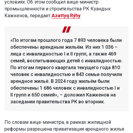
условиях. Об этом сообщил вице-министр
промышленности и строительства РК Куандык
Кажкенов, передает
Azattyq Rýhy
.
«По итогам прошлого года 7 893 человека были
обеспечены арендным жильём. Из них 1 036 –
лица с инвалидностью I и II групп, а также 469
семей, воспитывающих детей с инвалидностью.
По итогам первого квартала текущего года 810
человек с инвалидностью и 843 семьи получили
арендное жильё. В 2024 году жильём были
обеспечены 1 686 человек с инвалидностью I и
II групп и 650 семей», – доложил Кажкенов на
заседании правительства РК во вторник.
По словам вице-министра, в рамках жилищной
реформы разрешена приватизация арендного жилья.