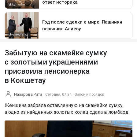
Забытую на скамейке сумку
с золотыми украшениями
присвоила пенсионерка
в Кокшетау
Назарова Рита
Сегодня, 07:34
Закон и порядок
Женщина забрала оставленную на скамейке сумку,
а одно из найденных золотых колец сдала в ломбард