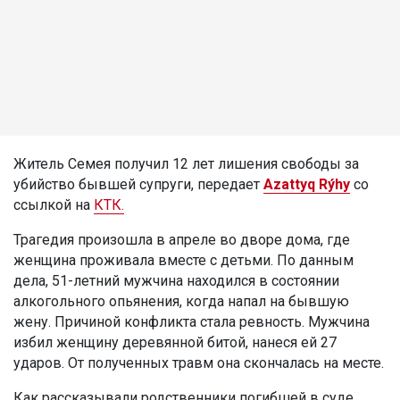
Житель Семея получил 12 лет лишения свободы за
убийство бывшей супруги, передает
Azattyq Rýhy
со
ссылкой на
КТК.
Трагедия произошла в апреле во дворе дома, где
женщина проживала вместе с детьми. По данным
дела, 51-летний мужчина находился в состоянии
алкогольного опьянения, когда напал на бывшую
жену. Причиной конфликта стала ревность. Мужчина
избил женщину деревянной битой, нанеся ей 27
ударов. От полученных травм она скончалась на месте.
Как рассказывали родственники погибшей в суде,