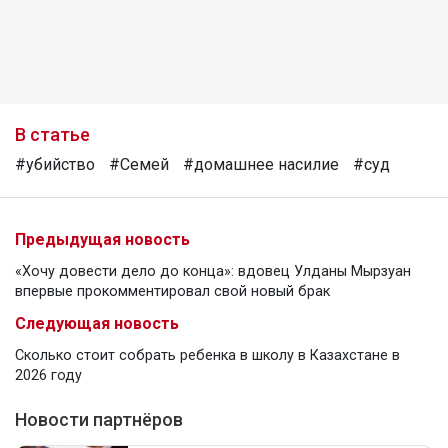
В статье
#убийство
#Семей
#домашнее насилие
#суд
Предыдущая новость
«Хочу довести дело до конца»: вдовец Улданы Мырзуан
впервые прокомментировал свой новый брак
Следующая новость
Сколько стоит собрать ребенка в школу в Казахстане в
2026 году