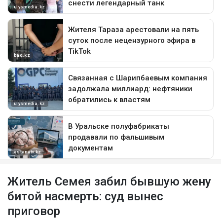
Житель Семея забил бывшую жену
битой насмерть: суд вынес
приговор