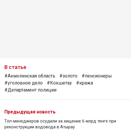
В статье
#Акмолинская область
#золото
#пенсионеры
#уголовное дело
#Кокшетау
#кража
#Департамент полиции
Предыдущая новость
Топ-менеджеров осудили за хищение 6 млрд тенге при
реконструкции водовода в Атырау