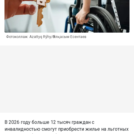
Фотоколлаж: Azattyq Rýhy/Әбілқасым Есентаев
В 2026 году больше 12 тысяч граждан с
инвалидностью смогут приобрести жилье на льготных