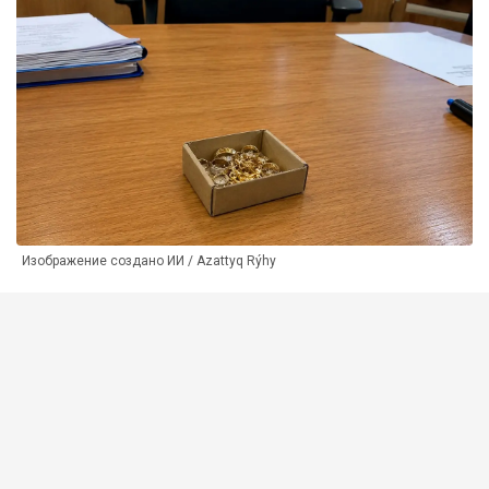
Изображение создано ИИ / Azattyq Rýhy