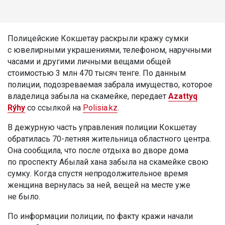
Полицейские Кокшетау раскрыли кражу сумки
с ювелирными украшениями, телефоном, наручными
часами и другими личными вещами общей
стоимостью 3 млн 470 тысяч тенге. По данным
полиции, подозреваемая забрала имущество, которое
владелица забыла на скамейке, передает
Azattyq
Rýhy
со ссылкой на
Polisia.kz
.
В дежурную часть управления полиции Кокшетау
обратилась 70-летняя жительница областного центра.
Она сообщила, что после отдыха во дворе дома
по проспекту Абылай хана забыла на скамейке свою
сумку. Когда спустя непродолжительное время
женщина вернулась за ней, вещей на месте уже
не было.
По информации полиции, по факту кражи начали