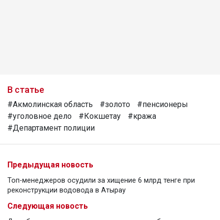
В статье
#Акмолинская область
#золото
#пенсионеры
#уголовное дело
#Кокшетау
#кража
#Департамент полиции
Предыдущая новость
Топ-менеджеров осудили за хищение 6 млрд тенге при
реконструкции водовода в Атырау
Следующая новость