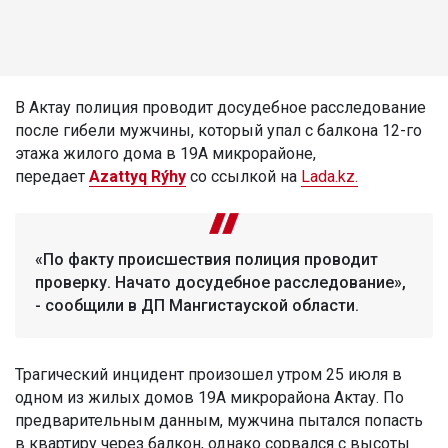
В Актау полиция проводит досудебное расследование
после гибели мужчины, который упал с балкона 12-го
этажа жилого дома в 19А микрорайоне,
передает
Azattyq Rýhy
со ссылкой на
Lada.kz.
«По факту происшествия полиция проводит
проверку. Начато досудебное расследование»,
- сообщили в ДП Мангистауской области.
Трагический инцидент произошел утром 25 июля в
одном из жилых домов 19А микрорайона Актау. По
предварительным данным, мужчина пытался попасть
в квартиру через балкон, однако сорвался с высоты