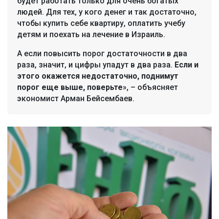
будет работать только для очень богатых
людей. Для тех, у кого денег и так достаточно,
чтобы купить себе квартиру, оплатить учебу
детям и поехать на лечение в Израиль.
А если повысить порог достаточности в два
раза, значит, и цифры упадут в два раза.
Если и
этого окажется недостаточно, поднимут
порог еще выше, поверьте
», – объясняет
экономист Арман Бейсембаев.