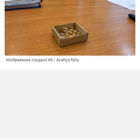
Изображение создано ИИ / Azattyq Rýhy