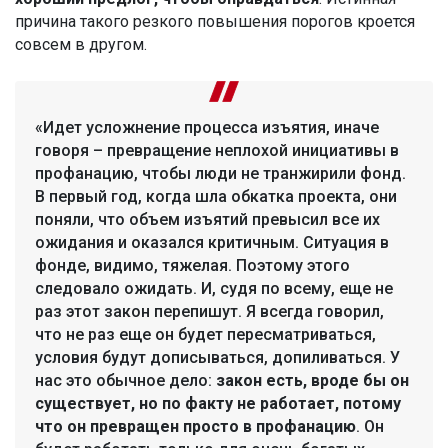
причина такого резкого повышения порогов кроется
совсем в другом.
«Идет усложнение процесса изъятия, иначе
говоря – превращение неплохой инициативы в
профанацию, чтобы люди не транжирили фонд.
В первый год, когда шла обкатка проекта, они
поняли, что объем изъятий превысил все их
ожидания и оказался критичным. Ситуация в
фонде, видимо, тяжелая. Поэтому этого
следовало ожидать. И, судя по всему, еще не
раз этот закон перепишут. Я всегда говорил,
что не раз еще он будет пересматриваться,
условия будут дописываться, допиливаться. У
нас это обычное дело:
закон есть, вроде бы он
существует, но по факту не работает, потому
что он превращен просто в профанацию
. Он