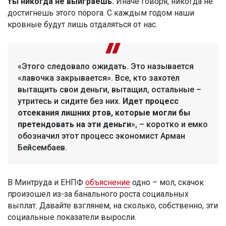
ты никогда не выиграешь.
Иначе говоря, никогда не
достигнешь этого порога. С каждым годом наши
кровные будут лишь отдаляться от нас.
«Этого следовало ожидать. Это называется
«лавочка закрывается». Все, кто захотел
вытащить свои деньги, вытащил, остальные –
утритесь и сидите без них.
Идет процесс
отсекания лишних ртов, которые могли бы
претендовать на эти деньги
», – коротко и емко
обозначил этот процесс экономист Арман
Бейсембаев.
В Минтруда и ЕНПФ
объяснение
одно – мол, скачок
произошел из-за банального роста социальных
выплат. Давайте взглянем, на сколько, собственно, эти
социальные показатели выросли.