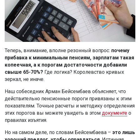
Теперь, внимание, вполне резонный вопрос:
почему
прибавка к минимальным пенсиям, зарплатам такая
копеечная, а к порогам достаточности добавили
свыше 65-70%?
Где логика? Королевство кривых
зеркал, не иначе.
Наш собеседник Арман Бейсембаев объясняет, что
действительно пенсионные пороги привязаны к этим
показателям. Точные расчеты и методику определения
этих порогов вы можете увидеть в этом
документе
о
правилах изъятия.
Но на самом деле, по словам Бейсембаева –
это лишь
хороший предлог, чтобы оправдаться
. Истинная