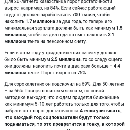
Для 20-летнего казахстанца порог достаточности
вырос, например, на 84%. Если сейчас работающий
студент должен зарабатывать
700 тысяч
, чтобы
накопить
1.7 миллиона
за два года, то теперь его
минимальная зарплата должна быть как минимум
1.5
миллиона
, чтобы за два года он смог накопить
3.1
миллиона
тенге на пенсионном счету.
Если в этом году у тридцатилетних на счету должно
было быть минимум
2.5 миллиона
, то со следующего
они должны накопить почти в два раза больше –
4.4
миллиона
тенге. Порог вырос на 75%.
Для сорокалетних он подскочил на 69%. Для 50-летних
– на 66%. Говоря понятным языком, по новой
методике выходит, что людям придется ближайшие
как минимум 5-10 лет работать только для того, чтобы
набрать этот порог достаточности.
А если учитывать,
что каждый год соцпоказатели будут только
подниматься, то это превратится в гонку, в которой