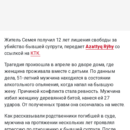
Житель Семея получил 12 лет лишения свободы за
убийство бывшей супруги, передает
Azattyq Rýhy
со
ссылкой на
КТК.
Трагедия произошла в апреле во дворе дома, где
женщина проживала вместе с детьми. По данным
дела, 51-летний мужчина находился в состоянии
алкогольного опьянения, когда напал на бывшую
жену. Причиной конфликта стала ревность. Мужчина
избил женщину деревянной битой, нанеся ей 27
ударов. От полученных травм она скончалась на месте.
Как рассказывали родственники погибшей в суде,
мужчина на протяжении нескольких лет проявлял
агрессию по отношению к бывшей супруге. После