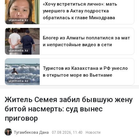
Житель Семея забил бывшую жену
битой насмерть: суд вынес
приговор
Тугамбекова Дана
07.08.2026, 11:40
Новости