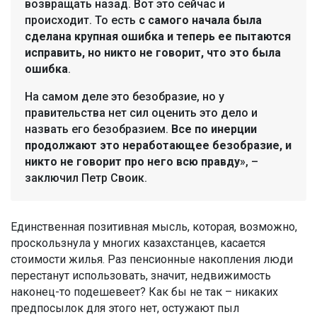
возвращать назад. Вот это сейчас и
происходит. То есть
с самого начала была
сделана крупная ошибка и теперь ее пытаются
исправить, но никто не говорит, что это была
ошибка
.
На самом деле это безобразие, но у
правительства нет сил оценить это дело и
назвать его безобразием.
Все по инерции
продолжают это неработающее безобразие, и
никто не говорит про него всю правду
», –
заключил Петр Своик.
Единственная позитивная мысль, которая, возможно,
проскользнула у многих казахстанцев, касается
стоимости жилья. Раз пенсионные накопления люди
перестанут использовать, значит, недвижимость
наконец-то подешевеет? Как бы не так – никаких
предпосылок для этого нет, остужают пыл