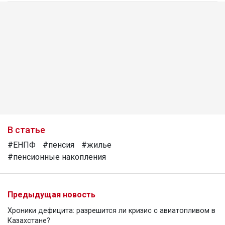
В статье
#ЕНПФ
#пенсия
#жилье
#пенсионные накопления
Предыдущая новость
Хроники дефицита: разрешится ли кризис с авиатопливом в
Казахстане?