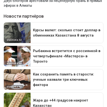
Двух блогеров арестовали за нецензурную брань в прямых
эфирах в Алматы