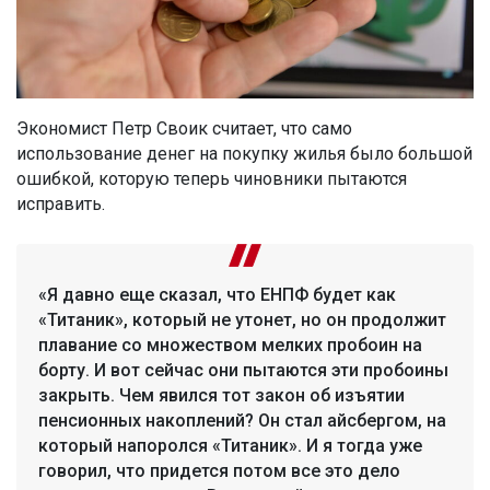
Экономист Петр Своик считает, что само
использование денег на покупку жилья было большой
ошибкой, которую теперь чиновники пытаются
исправить.
«Я давно еще сказал, что ЕНПФ будет как
«Титаник», который не утонет, но он продолжит
плавание со множеством мелких пробоин на
борту. И вот сейчас они пытаются эти пробоины
закрыть. Чем явился тот закон об изъятии
пенсионных накоплений? Он стал айсбергом, на
который напоролся «Титаник». И я тогда уже
говорил, что придется потом все это дело