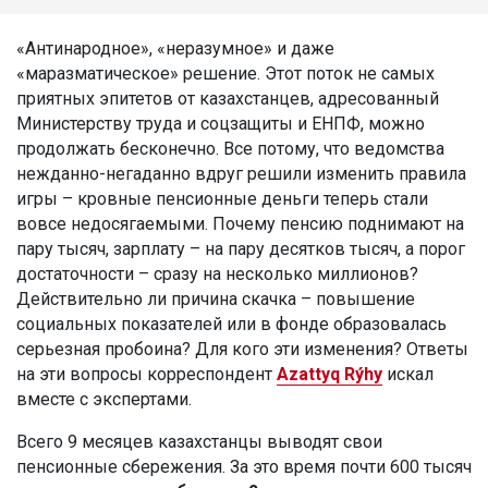
«Антинародное», «неразумное» и даже
«маразматическое» решение. Этот поток не самых
приятных эпитетов от казахстанцев, адресованный
Министерству труда и соцзащиты и ЕНПФ, можно
продолжать бесконечно. Все потому, что ведомства
нежданно-негаданно вдруг решили изменить правила
игры – кровные пенсионные деньги теперь стали
вовсе недосягаемыми. Почему пенсию поднимают на
пару тысяч, зарплату – на пару десятков тысяч, а порог
достаточности – сразу на несколько миллионов?
Действительно ли причина скачка – повышение
социальных показателей или в фонде образовалась
серьезная пробоина? Для кого эти изменения? Ответы
на эти вопросы корреспондент
Azattyq Rýhy
искал
вместе с экспертами.
Всего 9 месяцев казахстанцы выводят свои
пенсионные сбережения. За это время почти 600 тысяч