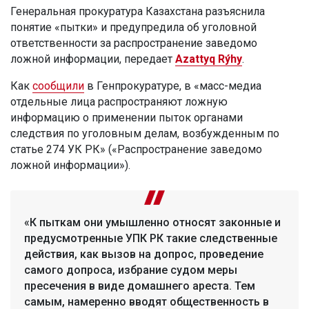
Генеральная прокуратура Казахстана разъяснила
понятие «пытки» и предупредила об уголовной
ответственности за распространение заведомо
ложной информации, передает
Azattyq Rýhy
.
Как
сообщили
в Генпрокуратуре, в «масс-медиа
отдельные лица распространяют ложную
информацию о применении пыток органами
следствия по уголовным делам, возбужденным по
статье 274 УК РК» («Распространение заведомо
ложной информации»).
«К пыткам они умышленно относят законные и
предусмотренные УПК РК такие следственные
действия, как вызов на допрос, проведение
самого допроса, избрание судом меры
пресечения в виде домашнего ареста. Тем
самым, намеренно вводят общественность в