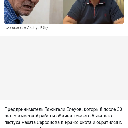
Фотоколлаж Azattyq Rýhy
Предприниматель Тажигали Елеуов, который после 33
лет совместной работы обвинил своего бывшего
пастуха Рахата Сарсенова в краже скота и обратился в