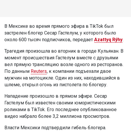
В Мексике во время прямого эфира в TikTok был
застрелен блогер Сесар Гастелум, у которого было
около 600 тысяч подписчиков, передает
Azattyq Rýhy
.
Трагедия произошла во вторник в городе Кульякан. В
момент происшествия Гастелум вместе с друзьями
вел прямую трансляцию возле одного из ресторанов.
По данным
Reuters
, к компании подъехали двое
мужчин на мотоцикле. Один из них, находившийся в
шлеме, открыл огонь из пистолета по блогеру.
Нападение произошло в прямом эфире. Сесар
Гастелум был известен своими юмористическими
роликами в TikTok. Его последнее опубликованное
видео набрало более 3,2 миллиона просмотров.
Власти Мексики подтвердили гибель блогера.