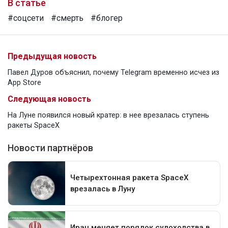
В статье
#соцсети
#смерть
#блогер
Предыдущая новость
Павел Дуров объяснил, почему Telegram временно исчез из
App Store
Следующая новость
На Луне появился новый кратер: в нее врезалась ступень
ракеты SpaceX