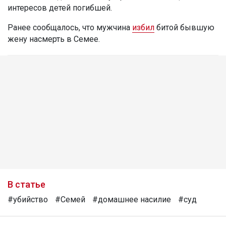
интересов детей погибшей.
Ранее сообщалось, что мужчина
избил
битой бывшую
жену насмерть в Семее.
В статье
#убийство
#Семей
#домашнее насилие
#суд