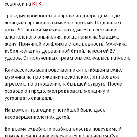
ссылкой на
КТК.
Трагедия произошла в апреле во дворе дома, где
женщина проживала вместе с детьми. По данным
дела, 51-летний мужчина находился в состоянии
алкогольного опьянения, когда напал на бывшую
жену. Причиной конфликта стала ревность. Мужчина
избил женщину деревянной битой, нанеся ей 27
ударов. От полученных травм она скончалась на месте.
Как рассказывали родственники погибшей в суде,
мужчина на протяжении нескольких лет проявлял
агрессию по отношению к бывшей супруге. После
развода он продолжал ревновать женщину и
устраивать скандалы.
На момент трагедии у погибшей было двое
несовершеннолетних детей.
Во время судебного разбирательства подсудимый
признал свою вину и раскаялся в содеянном. Суд