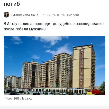
погиб
Тугамбекова Дана
07.08.2026, 09:26
Новости
В Актау полиция проводит досудебное расследование
после гибели мужчины
Фото: 2GIS / lada.kz