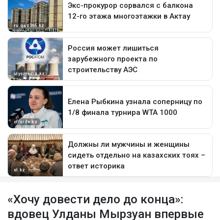
«Хочу довести дело до конца»:
вдовец Улданы Мырзуан впервые