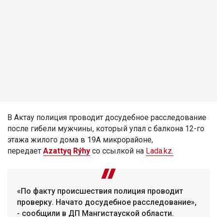
В Актау полиция проводит досудебное расследование
после гибели мужчины, который упал с балкона 12-го
этажа жилого дома в 19А микрорайоне,
передает
Azattyq Rýhy
со ссылкой на
Lada.kz.
«По факту происшествия полиция проводит
проверку. Начато досудебное расследование»,
- сообщили в ДП Мангистауской области.