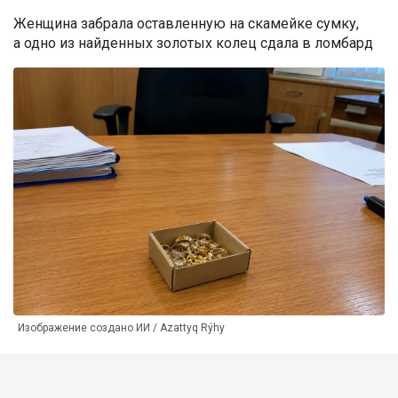
Женщина забрала оставленную на скамейке сумку,
а одно из найденных золотых колец сдала в ломбард
Изображение создано ИИ / Azattyq Rýhy