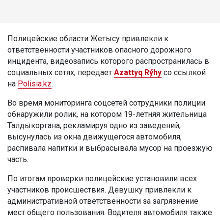
Полицейские области Жетысу привлекли к
ответственности участников опасного дорожного
инцидента, видеозапись которого распространилась в
социальных сетях, передает
Azattyq Rýhy
со ссылкой
на
Polisia.kz
.
Во время мониторинга соцсетей сотрудники полиции
обнаружили ролик, на котором 19-летняя жительница
Талдыкоргана, рекламируя одно из заведений,
высунулась из окна движущегося автомобиля,
распивала напитки и выбрасывала мусор на проезжую
часть.
По итогам проверки полицейские установили всех
участников происшествия. Девушку привлекли к
административной ответственности за загрязнение
мест общего пользования. Водителя автомобиля также