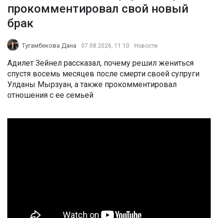
прокомментировал свой новый
брак
Тугамбекова Дана
07.08.2026, 11:10
Новости
Адилет Зейнел рассказал, почему решил жениться
спустя восемь месяцев после смерти своей супруги
Улданы Мырзуан, а также прокомментировал
отношения с ее семьей