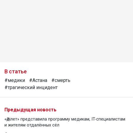
В статье
#медики
#Астана
#смерть
#трагический инцидент
Предыдущая новость
«Әділет» представила программу медикам, IT-специалистам
и жителям отдалённых сёл