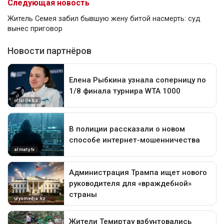
Следующая новость
Житель Семея забил бывшую жену битой насмерть: суд
вынес приговор