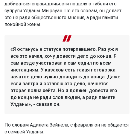
добиваться справедливости по делу о гибели его
супруги Улданы Мырзуан. По его словам, он делает
это не ради общественного мнения, а ради памяти
покойной жены.
«Я останусь в статусе потерпевшего. Раз уж я
все это начал, хочу довести дело до конца. Я
сам везде участвовал и сам ездил по всем
инстанциям. У казахов есть такая поговорка:
начатое дело нужно доводить до конца. Даже
если завтра я оставлю это дело, начнется
вторая волна хейта. Но я должен довести его
до конца не ради слов людей, а ради памяти
Улданы», - сказал он.
По словам Адилета Зейнела, с февраля он не общается
с семьей Улданы.