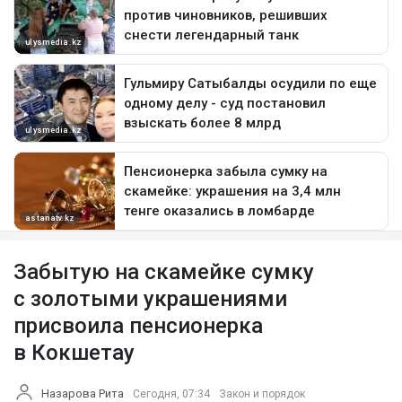
Забытую на скамейке сумку
с золотыми украшениями
присвоила пенсионерка
в Кокшетау
Назарова Рита
Сегодня, 07:34
Закон и порядок