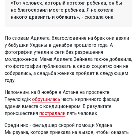
«Тот человек, который потерял ребенка, он бы
не благословил моего ребенка. Я не хотела
никого дразнить и обижать», - сказала она.
По словам Адилета, благословение на брак они взяли
у бабушки Улданы в декабре прошлого года. А
фотографии утекли в сети без разрешения
молодоженов. Мама Адилета Зейнела также добавила,
что фотографии публиковать в своих соцсетях они не
собирались, а свадьба жениха пройдет в следующем
году.
Напомним, на 8 ноября в Астане на проспекте
Тәуелсіздік
обрушилась
часть кирпичного фасада
здания вместе с кондиционером. В результате
происшествия
пострадали
пять человек.
Среди них - фельдшер скорой помощи Улдана
Мырзуана, которая приехала на вызов, чтобы оказать