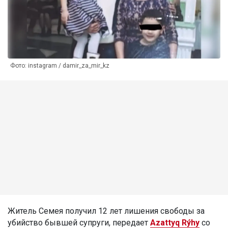
Фото: instagram / damir_za_mir_kz
Житель Семея получил 12 лет лишения свободы за
убийство бывшей супруги, передает
Azattyq Rýhy
со