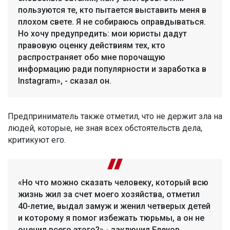
пользуются те, кто пытается выставить меня в
плохом свете. Я не собираюсь оправдываться.
Но хочу предупредить: мои юристы дадут
правовую оценку действиям тех, кто
распространяет обо мне порочащую
информацию ради популярности и заработка в
Instagram», - сказал он.
Предприниматель также отметил, что не держит зла на
людей, которые, не зная всех обстоятельств дела,
критикуют его.
«Но что можно сказать человеку, который всю
жизнь жил за счет моего хозяйства, отметил
40-летие, выдал замуж и женил четверых детей
и которому я помог избежать тюрьмы, а он не
оценил всего этого?» - заключил Елеуов.