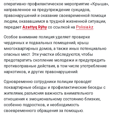
оперативно-профилактическое мероприятие «Крыша»,
направленное на предупреждение суицидов,
правонарушений и оказание своевременной помощи
людям, оказавшимся в трудной жизненной ситуации,
передает
Azattyq Rýhy
со ссылкой на
Polisia.kz
.
Особое внимание полиция уделяет проверке
чердачных и подвальных помещений, крыш
многоквартирных домов, а также иных потенциально
опасных мест. Эти участки обследуются, чтобы
предотвратить скопление молодежи и предупредить
противоправные действия, в том числе употребление
наркотиков, и других правонарушений.
Одновременно сотрудники полиции проводят
поквартирные обходы и профилактические беседы с
жителями, разъясняя важность внимательного
отношения к эмоциональному состоянию близких,
особенно подростков, и необходимость
своевременного обращения за помощью.