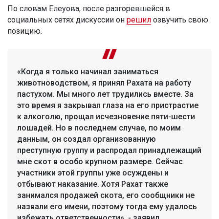
По словам Елеуова, после разгоревшейся в
социальных сетях дискуссии он
решил
озвучить свою
позицию.
«Когда я только начинал заниматься
животноводством, я принял Рахата на работу
пастухом. Мы много лет трудились вместе. За
это время я закрывал глаза на его пристрастие
к алкоголю, прощал исчезновение пяти-шести
лошадей. Но в последнем случае, по моим
данным, он создал организованную
преступную группу и распродал принадлежащий
мне скот в особо крупном размере. Сейчас
участники этой группы уже осуждены и
отбывают наказание. Хотя Рахат также
занимался продажей скота, его сообщники не
назвали его имени, поэтому тогда ему удалось
избежать ответственности», - заявил