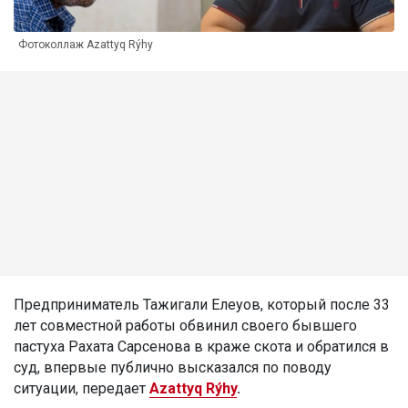
Фотоколлаж Azattyq Rýhy
Предприниматель Тажигали Елеуов, который после 33
лет совместной работы обвинил своего бывшего
пастуха Рахата Сарсенова в краже скота и обратился в
суд, впервые публично высказался по поводу
ситуации, передает
Azattyq Rýhy
.