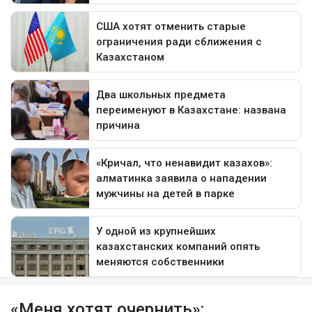
«Меня хотят очернить»: