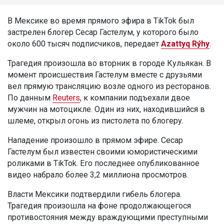
В Мексике во время прямого эфира в TikTok был
застрелен блогер Сесар Гастелум, у которого было
около 600 тысяч подписчиков, передает
Azattyq Rýhy
.
Трагедия произошла во вторник в городе Кульякан. В
момент происшествия Гастелум вместе с друзьями
вел прямую трансляцию возле одного из ресторанов.
По данным
Reuters
, к компании подъехали двое
мужчин на мотоцикле. Один из них, находившийся в
шлеме, открыл огонь из пистолета по блогеру.
Нападение произошло в прямом эфире. Сесар
Гастелум был известен своими юмористическими
роликами в TikTok. Его последнее опубликованное
видео набрало более 3,2 миллиона просмотров.
Власти Мексики подтвердили гибель блогера.
Трагедия произошла на фоне продолжающегося
противостояния между враждующими преступными