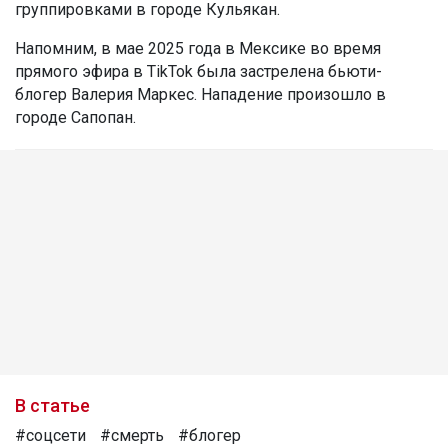
группировками в городе Кульякан.
Напомним, в мае 2025 года в Мексике во время
прямого эфира в TikTok была застрелена бьюти-
блогер Валерия Маркес. Нападение произошло в
городе Сапопан.
В статье
#соцсети
#смерть
#блогер