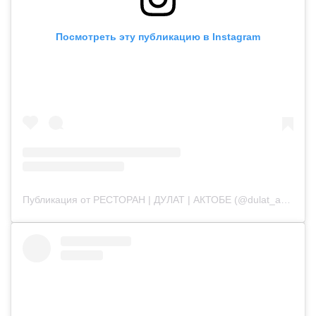
Посмотреть эту публикацию в Instagram
Публикация от РЕСТОРАН | ДУЛАТ | АКТОБЕ (@dulat_aqtobe)