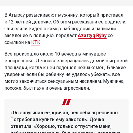
В Атырау разыскивают мужчину, который приставал
к 12-летней девочке. Об этом рассказали ее родители.
Они взяли видео с камер наблюдения и написали
заявление в полицию, передает
Azattyq Rýhy
со
ссылкой на
КТК
.
Все произошло около 10 вечера в минувшее
воскресенье. Девочка возвращалась домой с игровой
площадки, когда к ней подошел незнакомец. Близкие
уверены: если бы ребенку не удалось убежать, все
могло закончиться сексуальным насилием. Мужчина,
похоже, был пьян и очень агрессивен.
«Он запугивал ее, кричал, вел себя агрессивно.
Потребовал купить ему алкоголь. Дочка
ответила: «Хорошо, только отпустите меня,