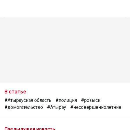
В статье
#Атырауская область
#полиция
#розыск
#домогательство
#Атырау
#несовершеннолетние
Предыдущая новость