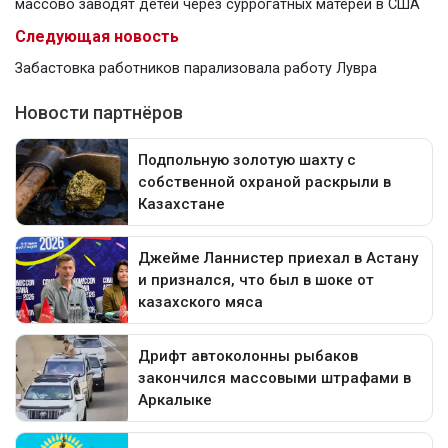
массово заводят детей через суррогатных матерей в США
Следующая новость
Забастовка работников парализовала работу Лувра