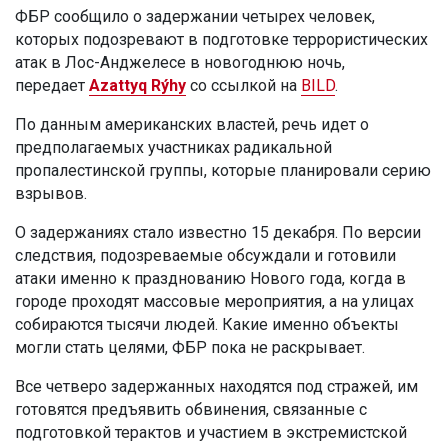
ФБР сообщило о задержании четырех человек,
которых подозревают в подготовке террористических
атак в Лос-Анджелесе в новогоднюю ночь,
передает
Azattyq Rýhy
со ссылкой на
BILD
.
По данным американских властей, речь идет о
предполагаемых участниках радикальной
пропалестинской группы, которые планировали серию
взрывов.
О задержаниях стало известно 15 декабря. По версии
следствия, подозреваемые обсуждали и готовили
атаки именно к празднованию Нового года, когда в
городе проходят массовые мероприятия, а на улицах
собираются тысячи людей. Какие именно объекты
могли стать целями, ФБР пока не раскрывает.
Все четверо задержанных находятся под стражей, им
готовятся предъявить обвинения, связанные с
подготовкой терактов и участием в экстремистской