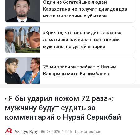
«Я бы ударил ножом 72 раза»:
мужчину будут судить за
комментарий о Нурай Серикбай
Azattyq Rýhy
06.08.2026, 16:46
Происшествия