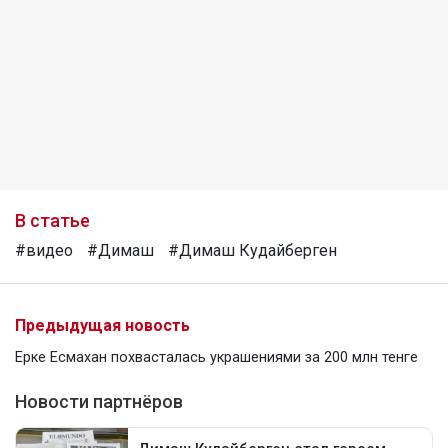
В статье
#видео
#Димаш
#Димаш Кудайберген
Предыдущая новость
Ерке Есмахан похвасталась украшениями за 200 млн тенге