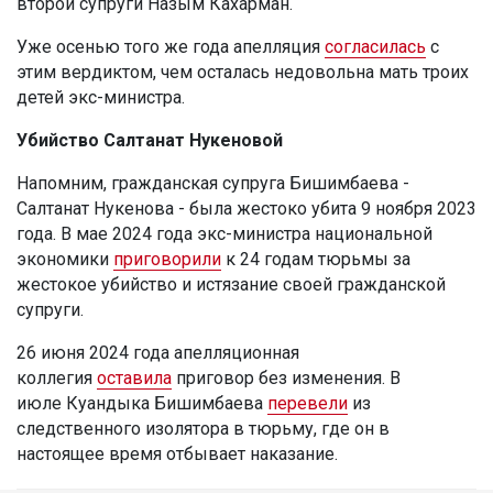
второй супруги Назым Кахарман.
Уже осенью того же года апелляция
согласилась
с
этим вердиктом, чем осталась недовольна мать троих
детей экс-министра.
Убийство Салтанат Нукеновой
Напомним, гражданская супруга Бишимбаева -
Салтанат Нукенова - была жестоко убита 9 ноября 2023
года. В мае 2024 года экс-министра национальной
экономики
приговорили
к 24 годам тюрьмы за
жестокое убийство и истязание своей гражданской
супруги.
26 июня 2024 года апелляционная
коллегия
оставила
приговор без изменения. В
июле Куандыка Бишимбаева
перевели
из
следственного изолятора в тюрьму, где он в
настоящее время отбывает наказание.