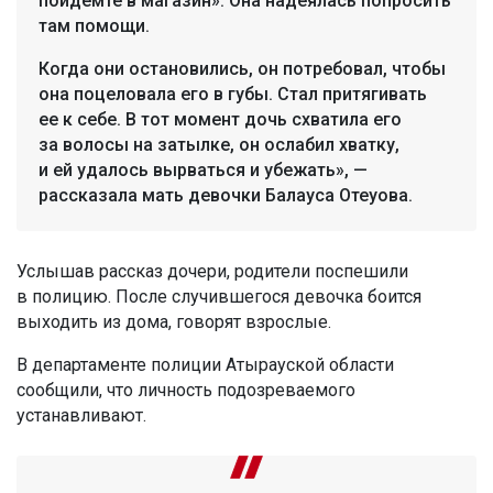
пойдемте в магазин». Она надеялась попросить
там помощи.
Когда они остановились, он потребовал, чтобы
она поцеловала его в губы. Стал притягивать
ее к себе. В тот момент дочь схватила его
за волосы на затылке, он ослабил хватку,
и ей удалось вырваться и убежать», —
рассказала мать девочки Балауса Отеуова.
Услышав рассказ дочери, родители поспешили
в полицию. После случившегося девочка боится
выходить из дома, говорят взрослые.
В департаменте полиции Атырауской области
сообщили, что личность подозреваемого
устанавливают.