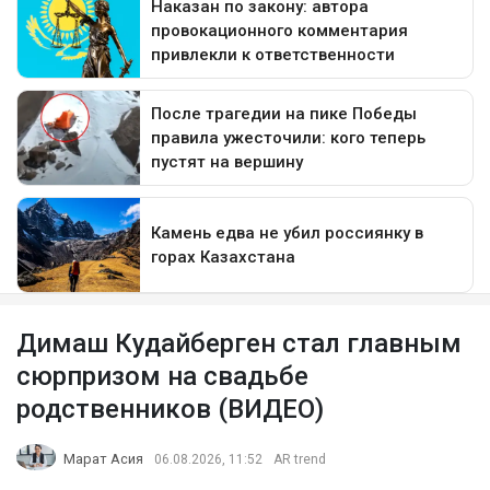
Димаш Кудайберген стал главным
сюрпризом на свадьбе
родственников (ВИДЕО)
Марат Асия
06.08.2026, 11:52
AR trend