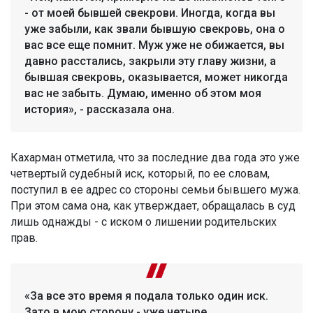
- от моей бывшей свекрови. Иногда, когда вы
уже забыли, как звали бывшую свекровь, она о
вас все еще помнит. Муж уже не обижается, вы
давно расстались, закрыли эту главу жизни, а
бывшая свекровь, оказывается, может никогда
вас не забыть. Думаю, именно об этом моя
история», - рассказала она.
Кахарман отметила, что за последние два года это уже
четвертый судебный иск, который, по ее словам,
поступил в ее адрес со стороны семьи бывшего мужа.
При этом сама она, как утверждает, обращалась в суд
лишь однажды - с иском о лишении родительских
прав.
«За все это время я подала только один иск.
Зато в мою сторону - уже четыре.