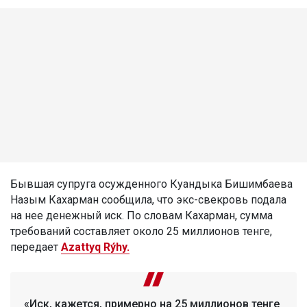
Бывшая супруга осужденного Куандыка Бишимбаева
Назым Кахарман сообщила, что экс-свекровь подала
на нее денежный иск. По словам Кахарман, сумма
требований составляет около 25 миллионов тенге,
передает
Azattyq Rýhy.
«Иск, кажется, примерно на 25 миллионов тенге