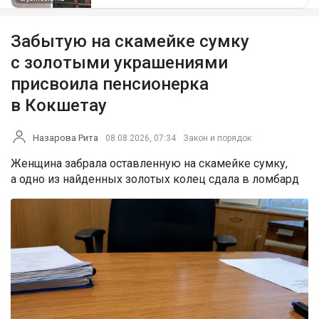
Забытую на скамейке сумку
с золотыми украшениями
присвоила пенсионерка
в Кокшетау
Назарова Рита
08.08.2026, 07:34
Закон и порядок
Женщина забрала оставленную на скамейке сумку,
а одно из найденных золотых колец сдала в ломбард