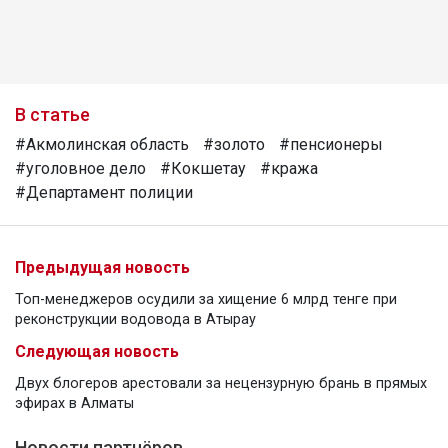
В статье
#Акмолинская область
#золото
#пенсионеры
#уголовное дело
#Кокшетау
#кража
#Департамент полиции
Предыдущая новость
Топ-менеджеров осудили за хищение 6 млрд тенге при
реконструкции водовода в Атырау
Следующая новость
Двух блогеров арестовали за нецензурную брань в прямых
эфирах в Алматы