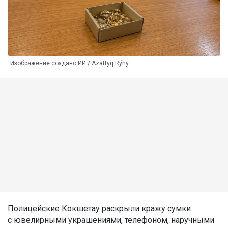
Изображение создано ИИ / Azattyq Rýhy
Полицейские Кокшетау раскрыли кражу сумки
с ювелирными украшениями, телефоном, наручными