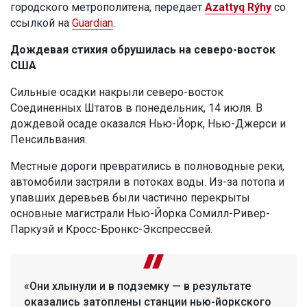
городского метрополитена, передает
Azattyq Rýhy
со
ссылкой на
Guardian
.
Дождевая стихия обрушилась на северо-восток
США
Сильные осадки накрыли северо-восток
Соединенных Штатов в понедельник, 14 июля. В
дождевой осаде оказался Нью-Йорк, Нью-Джерси и
Пенсильвания.
Местные дороги превратились в полноводные реки,
автомобили застряли в потоках воды. Из-за потопа и
упавших деревьев были частично перекрыты
основные магистрали Нью-Йорка Сомилл-Ривер-
Паркуэй и Кросс-Бронкс-Экспрессвей.
«Они хлынули и в подземку — в результате
оказались затоплены станции нью-йоркского