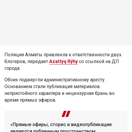
Полиция Алматы привлекла к ответственности двух
блогеров, передает
Azattyq Rýhy
со ссылкой на ДП
города.
Обоих подвергли административному аресту.
Основанием стали публикация материалов
непристойного характера и нецензурная брань во
время прямых эфиров.
«Прямые эфиры, сторис и видеопубликации
являются публичным пространством.