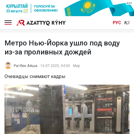
РУС
ҚАЗ
Метро Нью-Йорка ушло под воду
из-за проливных дождей
Ратбек Айша
16.07.2025, 04:00
Мир
Очевидцы снимают кадры