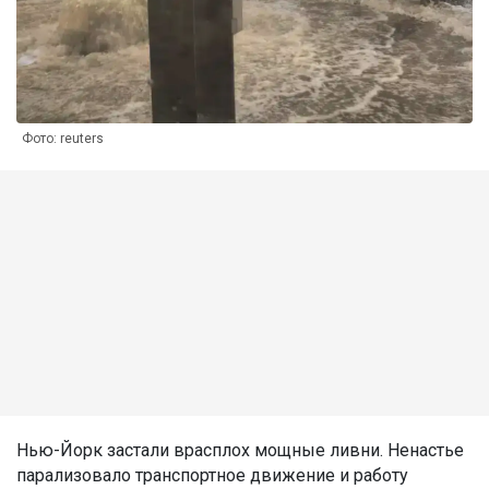
Фото: reuters
Нью-Йорк застали врасплох мощные ливни. Ненастье
парализовало транспортное движение и работу