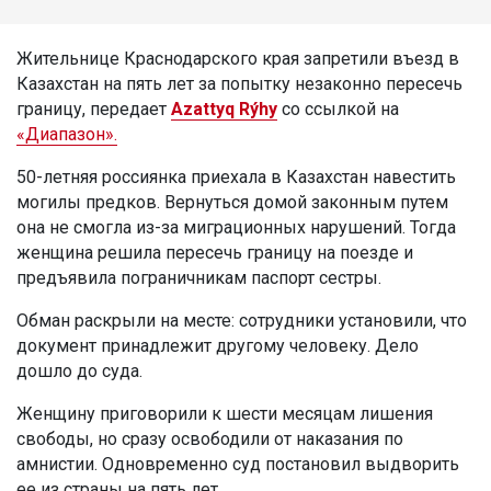
Жительнице Краснодарского края запретили въезд в
Казахстан на пять лет за попытку незаконно пересечь
границу, передает
Azattyq Rýhy
со ссылкой на
«Диапазон».
50-летняя россиянка приехала в Казахстан навестить
могилы предков. Вернуться домой законным путем
она не смогла из-за миграционных нарушений. Тогда
женщина решила пересечь границу на поезде и
предъявила пограничникам паспорт сестры.
Обман раскрыли на месте: сотрудники установили, что
документ принадлежит другому человеку. Дело
дошло до суда.
Женщину приговорили к шести месяцам лишения
свободы, но сразу освободили от наказания по
амнистии. Одновременно суд постановил выдворить
ее из страны на пять лет.