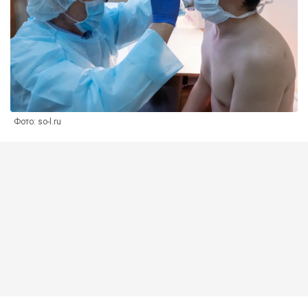
Фото: so-l.ru