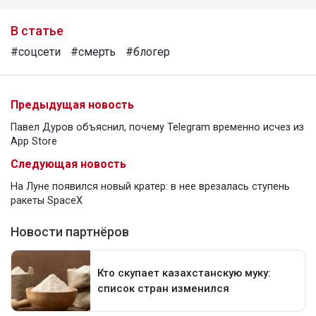
В статье
#соцсети
#смерть
#блогер
Предыдущая новость
Павел Дуров объяснил, почему Telegram временно исчез из
App Store
Следующая новость
На Луне появился новый кратер: в нее врезалась ступень
ракеты SpaceX