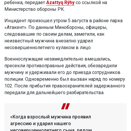
ребенка, передает
Azattyq Rýhy
со ссылкой на
Министерство обороны РК.
Инцидент произошел утром 5 августа в районе парка
«Атакент». По данным Минобороны, офицеры,
следовавшие по своим делам, заметили, как
неизвестный мужчина внезапно ударил
несовершеннолетнего кулаком в лицо.
Военнослужащие незамедлительно вмешались,
пресекли противоправные действия, обезвредили
мужчину и удерживали его до приезда сотрудников
полиции. Одновременно был вызван наряд по номеру
102. После прибытия правоохранителей задержанного
передали для дальнейшего разбирательства.
«Когда взрослый мужчина проявил
агрессию и ударил нашего
несовершеннолетнего сына, рядом