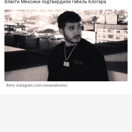
Власти Мексики подтвердили гибель блогера
Фото: instagram.com/cesarselectivo