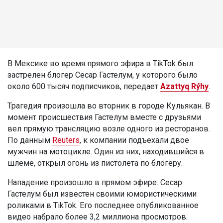
В Мексике во время прямого эфира в TikTok был
застрелен блогер Сесар Гастелум, у которого было
около 600 тысяч подписчиков, передает
Azattyq Rýhy
.
Трагедия произошла во вторник в городе Кульякан. В
момент происшествия Гастелум вместе с друзьями
вел прямую трансляцию возле одного из ресторанов.
По данным
Reuters
, к компании подъехали двое
мужчин на мотоцикле. Один из них, находившийся в
шлеме, открыл огонь из пистолета по блогеру.
Нападение произошло в прямом эфире. Сесар
Гастелум был известен своими юмористическими
роликами в TikTok. Его последнее опубликованное
видео набрало более 3,2 миллиона просмотров.