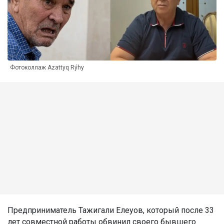
Фотоколлаж Azattyq Rýhy
Предприниматель Тажигали Елеуов, который после 33
лет совместной работы обвинил своего бывшего