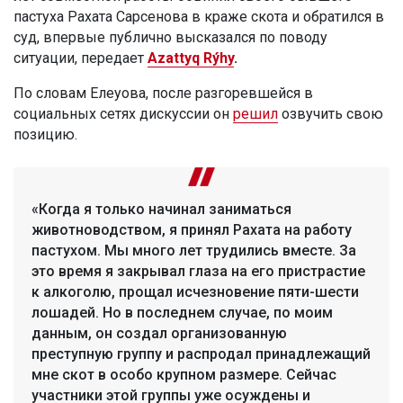
пастуха Рахата Сарсенова в краже скота и обратился в
суд, впервые публично высказался по поводу
ситуации, передает
Azattyq Rýhy
.
По словам Елеуова, после разгоревшейся в
социальных сетях дискуссии он
решил
озвучить свою
позицию.
«Когда я только начинал заниматься
животноводством, я принял Рахата на работу
пастухом. Мы много лет трудились вместе. За
это время я закрывал глаза на его пристрастие
к алкоголю, прощал исчезновение пяти-шести
лошадей. Но в последнем случае, по моим
данным, он создал организованную
преступную группу и распродал принадлежащий
мне скот в особо крупном размере. Сейчас
участники этой группы уже осуждены и