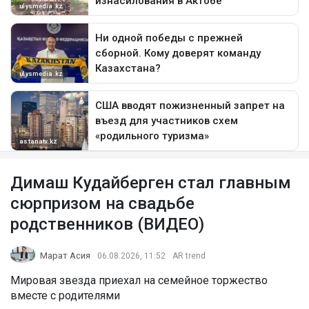
Димаш Кудайберген стал главным
сюрпризом на свадьбе
родственников (ВИДЕО)
Марат Асия
06.08.2026, 11:52
AR trend
Мировая звезда приехал на семейное торжество
вместе с родителями