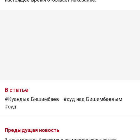
В статье
#Куандык Бишимбаев
#суд над Бишимбаевым
#суд
Предыдущая новость