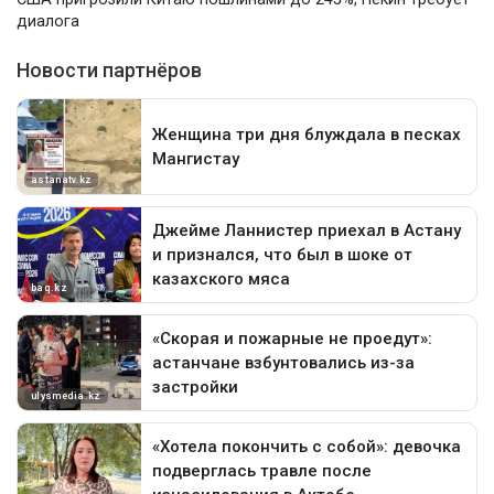
диалога