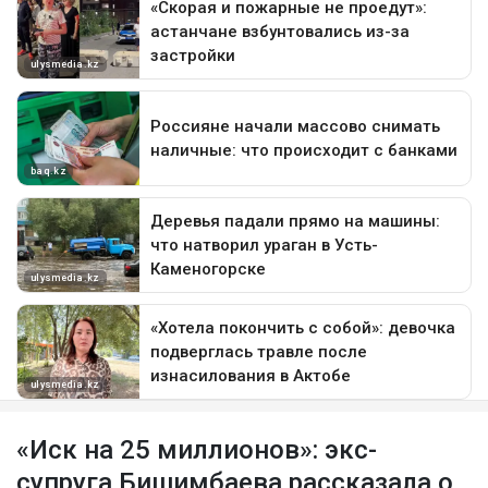
«Иск на 25 миллионов»: экс-
супруга Бишимбаева рассказала о