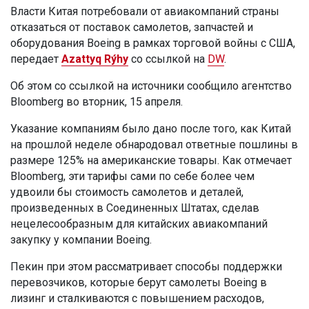
Власти Китая потребовали от авиакомпаний страны
отказаться от поставок самолетов, запчастей и
оборудования Boeing в рамках торговой войны с США,
передает
Azattyq Rýhy
со ссылкой на
DW
.
Об этом со ссылкой на источники сообщило агентство
Bloomberg во вторник, 15 апреля.
Указание компаниям было дано после того, как Китай
на прошлой неделе обнародовал ответные пошлины в
размере 125% на американские товары. Как отмечает
Bloomberg, эти тарифы сами по себе более чем
удвоили бы стоимость самолетов и деталей,
произведенных в Соединенных Штатах, сделав
нецелесообразным для китайских авиакомпаний
закупку у компании Boeing.
Пекин при этом рассматривает способы поддержки
перевозчиков, которые берут самолеты Boeing в
лизинг и сталкиваются с повышением расходов,