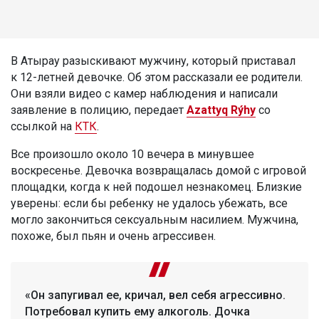
В Атырау разыскивают мужчину, который приставал
к 12-летней девочке. Об этом рассказали ее родители.
Они взяли видео с камер наблюдения и написали
заявление в полицию, передает
Azattyq Rýhy
со
ссылкой на
КТК
.
Все произошло около 10 вечера в минувшее
воскресенье. Девочка возвращалась домой с игровой
площадки, когда к ней подошел незнакомец. Близкие
уверены: если бы ребенку не удалось убежать, все
могло закончиться сексуальным насилием. Мужчина,
похоже, был пьян и очень агрессивен.
«Он запугивал ее, кричал, вел себя агрессивно.
Потребовал купить ему алкоголь. Дочка