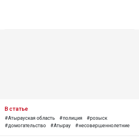
В статье
#Атырауская область
#полиция
#розыск
#домогательство
#Атырау
#несовершеннолетние