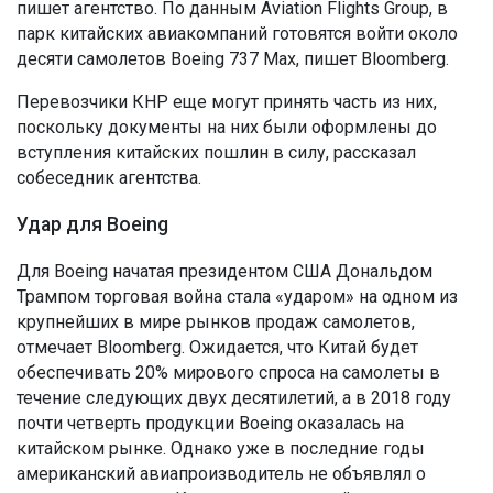
пишет агентство. По данным Aviation Flights Group, в
парк китайских авиакомпаний готовятся войти около
десяти самолетов Boeing 737 Max, пишет Bloomberg.
Перевозчики КНР еще могут принять часть из них,
поскольку документы на них были оформлены до
вступления китайских пошлин в силу, рассказал
собеседник агентства.
Удар для Boeing
Для Boeing начатая президентом США Дональдом
Трампом торговая война стала «ударом» на одном из
крупнейших в мире рынков продаж самолетов,
отмечает Bloomberg. Ожидается, что Китай будет
обеспечивать 20% мирового спроса на самолеты в
течение следующих двух десятилетий, а в 2018 году
почти четверть продукции Boeing оказалась на
китайском рынке. Однако уже в последние годы
американский авиапроизводитель не объявлял о