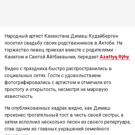
Народный артист Казахстана Димаш Кудайберген
посетил свадьбу своих родственников в Актобе. На
торжество певец приехал вместе с родителями -
Канатом и Светой Айтбаевыми, передает
Azattyq Rýhy.
Видео с праздника быстро распространились в
социальных сетях. Гости с удовольствием
фотографировались с артистом и отмечали его
простоту и открытость, несмотря на мировую
известность.
На опубликованных кадрах видно, как Димаш
произнес трогательный тост в честь своей сестры, а
затем исполнил несколько песен из своего репертуара,
став одним из главных украшений семейного