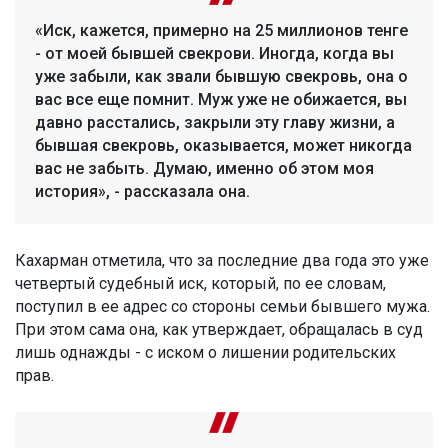
«Иск, кажется, примерно на 25 миллионов тенге
- от моей бывшей свекрови. Иногда, когда вы
уже забыли, как звали бывшую свекровь, она о
вас все еще помнит. Муж уже не обижается, вы
давно расстались, закрыли эту главу жизни, а
бывшая свекровь, оказывается, может никогда
вас не забыть. Думаю, именно об этом моя
история», - рассказала она.
Кахарман отметила, что за последние два года это уже
четвертый судебный иск, который, по ее словам,
поступил в ее адрес со стороны семьи бывшего мужа.
При этом сама она, как утверждает, обращалась в суд
лишь однажды - с иском о лишении родительских
прав.