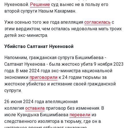
Нукеновой.
Решение
суд вынес не в пользу его
второй супруги Назым Кахарман.
Уже осенью того же года апелляция
согласилась
с
этим вердиктом, чем осталась недовольна мать троих
детей экс-министра.
Убийство Салтанат Нукеновой
Напомним, гражданская супруга Бишимбаева -
Салтанат Нукенова - была жестоко убита 9 ноября 2023
года. В мае 2024 года экс-министра национальной
экономики
приговорили
к 24 годам тюрьмы за
жестокое убийство и истязание своей гражданской
супруги.
26 июня 2024 года апелляционная
коллегия
оставила
приговор без изменения. В
июле Куандыка Бишимбаева
перевели
из
следственного изолятора в тюрьму, где он в
настоящее время отбывает наказание.