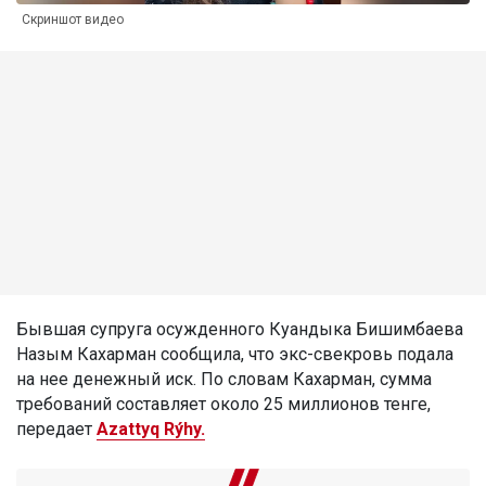
Скриншот видео
Бывшая супруга осужденного Куандыка Бишимбаева
Назым Кахарман сообщила, что экс-свекровь подала
на нее денежный иск. По словам Кахарман, сумма
требований составляет около 25 миллионов тенге,
передает
Azattyq Rýhy.