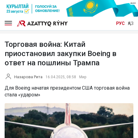
РУС
ҚАЗ
Торговая война: Китай
приостановил закупки Boeing в
ответ на пошлины Трампа
Назарова Рита
16.04.2025, 08:58
Мир
Для Boeing начатая президентом США торговая война
стала «ударом»