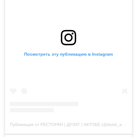
Посмотреть эту публикацию в Instagram
Публикация от РЕСТОРАН | ДУЛАТ | АКТОБЕ (@dulat_aqtobe)