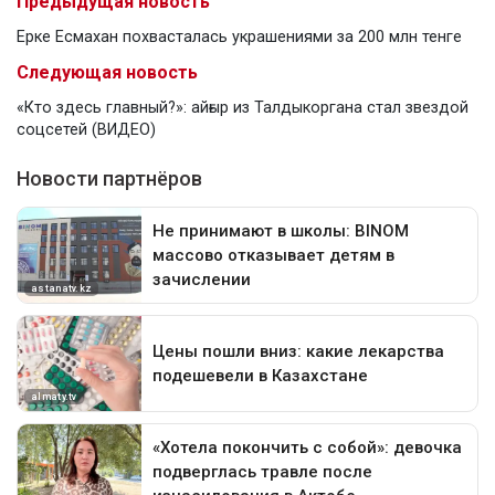
Предыдущая новость
Ерке Есмахан похвасталась украшениями за 200 млн тенге
Следующая новость
«Кто здесь главный?»: айғыр из Талдыкоргана стал звездой
соцсетей (ВИДЕО)