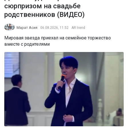
сюрпризом на свадьбе
родственников (ВИДЕО)
Марат Асия
06.08.2026, 11:52
AR trend
Мировая звезда приехал на семейное торжество
вместе с родителями