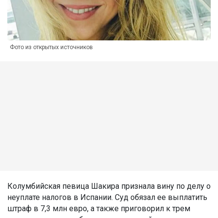
Фото из открытых источников
Колумбийская певица Шакира признала вину по делу о
неуплате налогов в Испании. Суд обязал ее выплатить
штраф в 7,3 млн евро, а также приговорил к трем