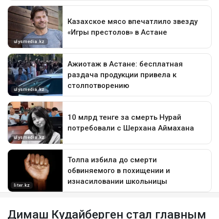
Димаш Кудайберген стал главным