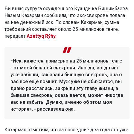
Бывшая супруга осужденного Куандыка Бишимбаева
Назым Кахарман сообщила, что экс-свекровь подала
на нее денежный иск. По словам Кахарман, сумма
требований составляет около 25 миллионов тенге,
передает
Azattyq Rýhy.
«Иск, кажется, примерно на 25 миллионов тенге
- от моей бывшей свекрови. Иногда, когда вы
уже забыли, как звали бывшую свекровь, она о
вас все еще помнит. Муж уже не обижается, вы
давно расстались, закрыли эту главу жизни, а
бывшая свекровь, оказывается, может никогда
вас не забыть. Думаю, именно об этом моя
история», - рассказала она.
Кахарман отметила, что за последние два года это уже