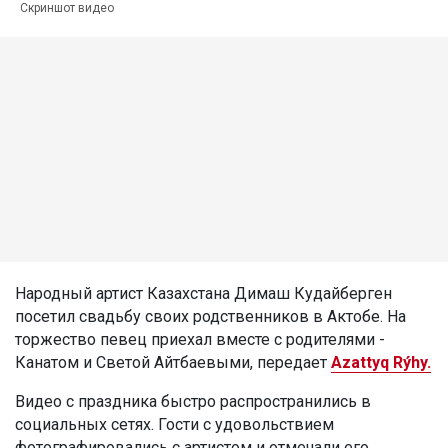
Скриншот видео
Народный артист Казахстана Димаш Кудайберген
посетил свадьбу своих родственников в Актобе. На
торжество певец приехал вместе с родителями -
Канатом и Светой Айтбаевыми, передает
Azattyq Rýhy.
Видео с праздника быстро распространились в
социальных сетях. Гости с удовольствием
фотографировались с артистом и отмечали его