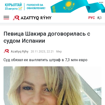
РУС
ҚАЗ
Певица Шакира договорилась с
судом Испании
Azattyq Rýhy
20.11.2023, 22:21
Мир
Суд обязал ее выплатить штраф в 7,3 млн евро