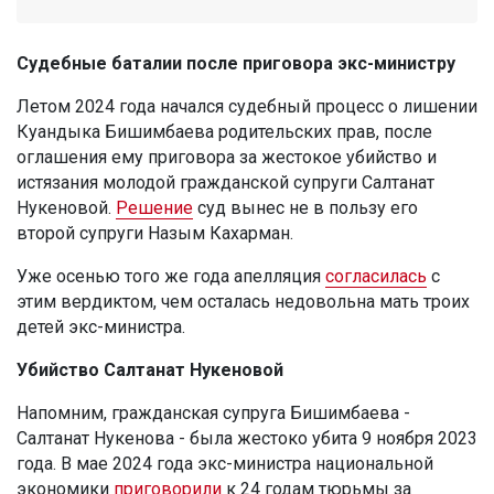
Судебные баталии после приговора экс-министру
Летом 2024 года начался судебный процесс о лишении
Куандыка Бишимбаева родительских прав, после
оглашения ему приговора за жестокое убийство и
истязания молодой гражданской супруги Салтанат
Нукеновой.
Решение
суд вынес не в пользу его
второй супруги Назым Кахарман.
Уже осенью того же года апелляция
согласилась
с
этим вердиктом, чем осталась недовольна мать троих
детей экс-министра.
Убийство Салтанат Нукеновой
Напомним, гражданская супруга Бишимбаева -
Салтанат Нукенова - была жестоко убита 9 ноября 2023
года. В мае 2024 года экс-министра национальной
экономики
приговорили
к 24 годам тюрьмы за