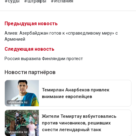
#суды
#штрафы
#Испания
Предыдущая новость
Алиев: Азербайджан готов к «справедливому миру» с
Арменией
Следующая новость
Россия выразила Финляндии протест