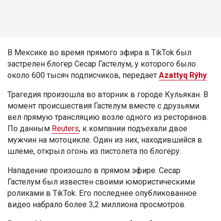
В Мексике во время прямого эфира в TikTok был
застрелен блогер Сесар Гастелум, у которого было
около 600 тысяч подписчиков, передает
Azattyq Rýhy
.
Трагедия произошла во вторник в городе Кульякан. В
момент происшествия Гастелум вместе с друзьями
вел прямую трансляцию возле одного из ресторанов.
По данным
Reuters
, к компании подъехали двое
мужчин на мотоцикле. Один из них, находившийся в
шлеме, открыл огонь из пистолета по блогеру.
Нападение произошло в прямом эфире. Сесар
Гастелум был известен своими юмористическими
роликами в TikTok. Его последнее опубликованное
видео набрало более 3,2 миллиона просмотров.