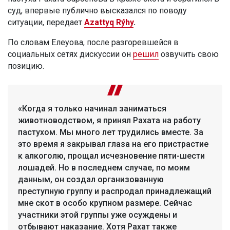
суд, впервые публично высказался по поводу
ситуации, передает
Azattyq Rýhy
.
По словам Елеуова, после разгоревшейся в
социальных сетях дискуссии он
решил
озвучить свою
позицию.
«Когда я только начинал заниматься
животноводством, я принял Рахата на работу
пастухом. Мы много лет трудились вместе. За
это время я закрывал глаза на его пристрастие
к алкоголю, прощал исчезновение пяти-шести
лошадей. Но в последнем случае, по моим
данным, он создал организованную
преступную группу и распродал принадлежащий
мне скот в особо крупном размере. Сейчас
участники этой группы уже осуждены и
отбывают наказание. Хотя Рахат также