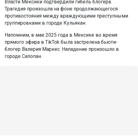
Власти Мексики подтвердили гибель блогера.
Трагедия произошла на фоне продолжающегося
противостояния между враждующими преступными
группировками в городе Кульякан.
Напомним, в мае 2025 года в Мексике во время
прямого эфира в TikTok была застрелена бьюти-
блогер Валерия Маркес. Нападение произошло в
городе Сапопан.