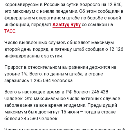
коронавирусом в России за сутки возросло на 12 846,
это максимум с начала пандемии. Об этом сообщили в
федеральном оперативном штабе по борьбе с новой
инфекцией, передает
Azattyq Rýhy
со ссылкой на
ТАСС
.
Число выявленных случаев обновляет максимум
второй день подряд, в пятницу штаб сообщал о 12 126
инфицированных за сутки.
Прирост в относительном выражении держится на
уровне 1%. Всего, по данным штаба, в стране
заразились 1 285 084 человека.
Всего в настоящее время в РФ болеют 246 428
человек. Это максимальное число активных случаев
заболевания за все время эпидемии. Предыдущий
максимум был достигнут 15 июня – тогда в стране
болели 245 580 человек.
Число выздоровевших россиян за сутки возросло на 6