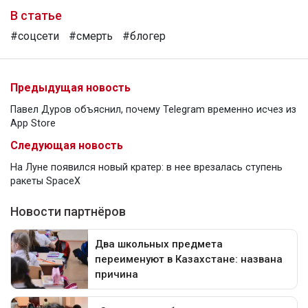
В статье
#соцсети
#смерть
#блогер
Предыдущая новость
Павел Дуров объяснил, почему Telegram временно исчез из
App Store
Следующая новость
На Луне появился новый кратер: в нее врезалась ступень
ракеты SpaceX