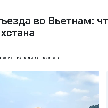
ъезда во Вьетнам: чт
ахстана
ратить очереди в аэропортах