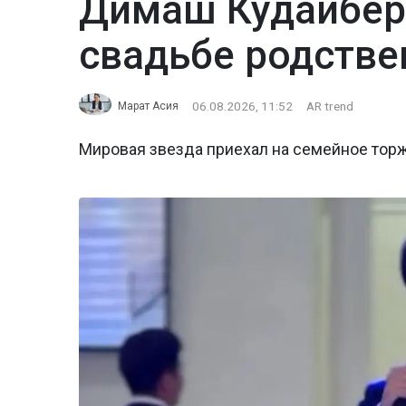
Димаш Кудайбер
свадьбе родстве
06.08.2026, 11:52
AR trend
Марат Асия
Мировая звезда приехал на семейное тор