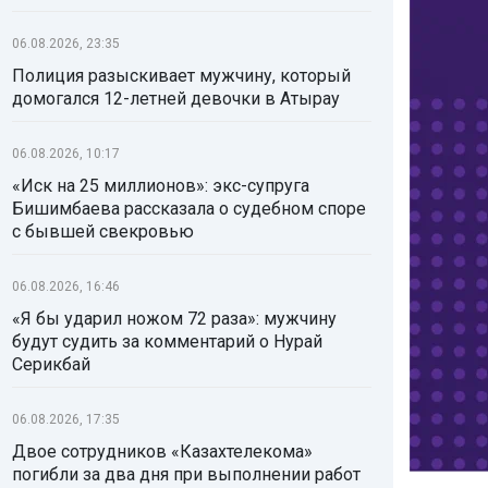
06.08.2026, 23:35
Полиция разыскивает мужчину, который
домогался 12-летней девочки в Атырау
06.08.2026, 10:17
«Иск на 25 миллионов»: экс-супруга
Бишимбаева рассказала о судебном споре
с бывшей свекровью
06.08.2026, 16:46
«Я бы ударил ножом 72 раза»: мужчину
будут судить за комментарий о Нурай
Серикбай
06.08.2026, 17:35
Двое сотрудников «Казахтелекома»
погибли за два дня при выполнении работ