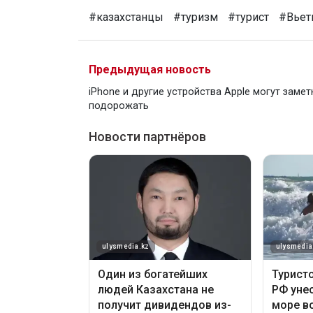
#казахстанцы
#туризм
#турист
#Вьет
Предыдущая новость
iPhone и другие устройства Apple могут замет
подорожать