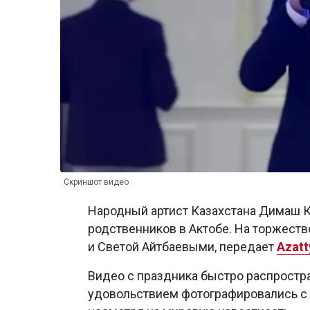
Скриншот видео
Народный артист Казахстана Димаш К
родственников в Актобе. На торжеств
и Светой Айтбаевыми, передает
Azatt
Видео с праздника быстро распростра
удовольствием фотографировались с а