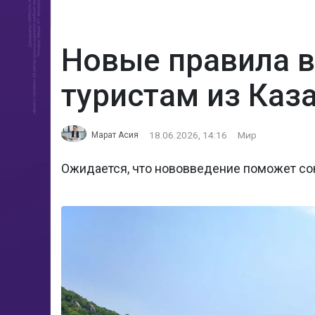
Новые правила в
туристам из Каз
18.06.2026, 14:16
Мир
Марат Асия
Ожидается, что нововведение поможет сок