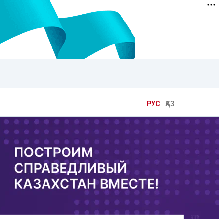
РУС
ҚАЗ