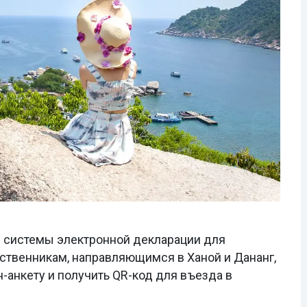
 системы электронной декларации для
ственникам, направляющимся в Ханой и Дананг,
-анкету и получить QR-код для въезда в