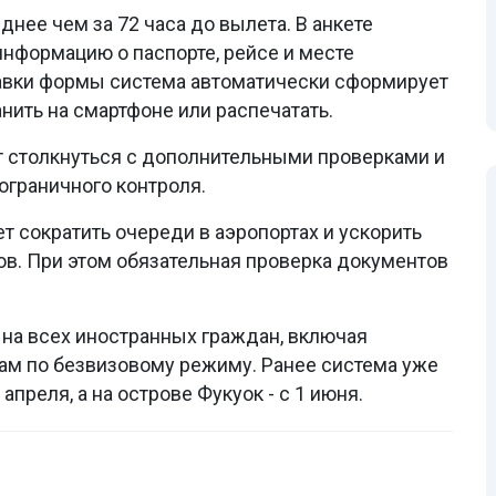
нее чем за 72 часа до вылета. В анкете
информацию о паспорте, рейсе и месте
авки формы система автоматически сформирует
нить на смартфоне или распечатать.
т столкнуться с дополнительными проверками и
граничного контроля.
 сократить очереди в аэропортах и ускорить
. При этом обязательная проверка документов
на всех иностранных граждан, включая
нам по безвизовому режиму. Ранее система уже
апреля, а на острове Фукуок - с 1 июня.