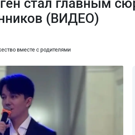
ген стал главным сю
нников (ВИДЕО)
жество вместе с родителями