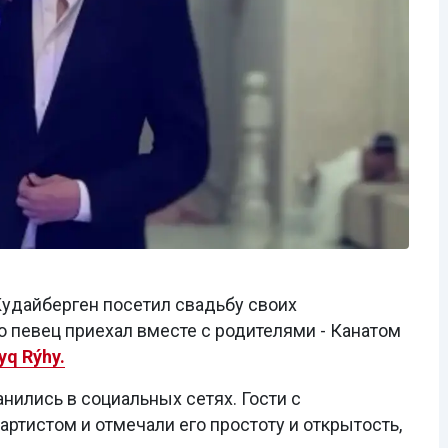
удайберген посетил свадьбу своих
о певец приехал вместе с родителями - Канатом
yq Rýhy.
нились в социальных сетях. Гости с
ртистом и отмечали его простоту и открытость,