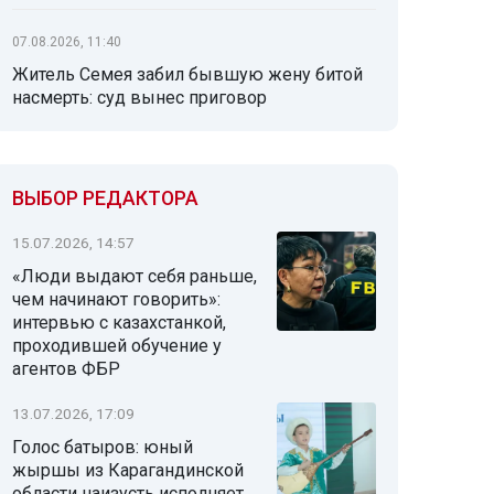
07.08.2026, 11:40
Житель Семея забил бывшую жену битой
насмерть: суд вынес приговор
ВЫБОР РЕДАКТОРА
15.07.2026, 14:57
«Люди выдают себя раньше,
чем начинают говорить»:
интервью с казахстанкой,
проходившей обучение у
агентов ФБР
13.07.2026, 17:09
Голос батыров: юный
жыршы из Карагандинской
области наизусть исполняет