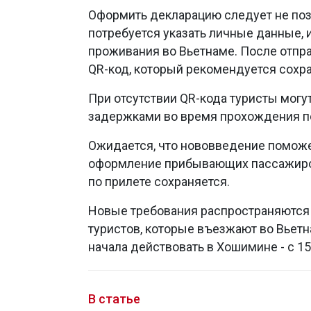
Оформить декларацию следует не позд
потребуется указать личные данные, 
проживания во Вьетнаме. После отпр
QR-код, который рекомендуется сохра
При отсутствии QR-кода туристы могу
задержками во время прохождения по
Ожидается, что нововведение поможет
оформление прибывающих пассажиров
по прилете сохраняется.
Новые требования распространяются 
туристов, которые въезжают во Вьет
начала действовать в Хошимине - с 15 
В статье