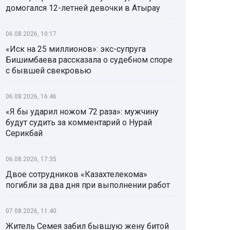
домогался 12-летней девочки в Атырау
06.08.2026, 10:17
«Иск на 25 миллионов»: экс-супруга
Бишимбаева рассказала о судебном споре
с бывшей свекровью
06.08.2026, 16:46
«Я бы ударил ножом 72 раза»: мужчину
будут судить за комментарий о Нурай
Серикбай
06.08.2026, 17:35
Двое сотрудников «Казахтелекома»
погибли за два дня при выполнении работ
07.08.2026, 11:40
Житель Семея забил бывшую жену битой