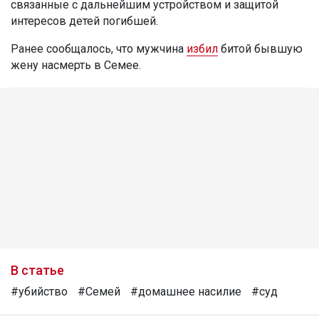
связанные с дальнейшим устройством и защитой
интересов детей погибшей.
Ранее сообщалось, что мужчина
избил
битой бывшую
жену насмерть в Семее.
В статье
#убийство
#Семей
#домашнее насилие
#суд