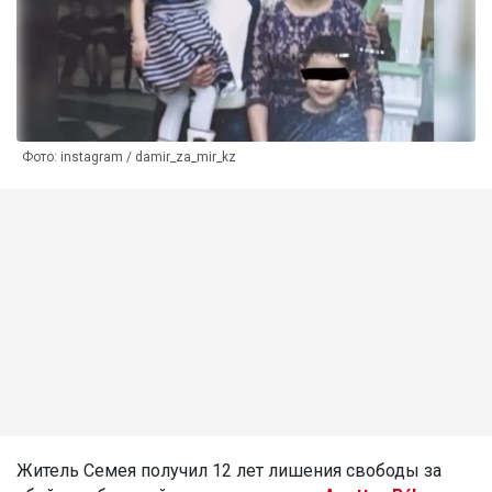
Фото: instagram / damir_za_mir_kz
Житель Семея получил 12 лет лишения свободы за