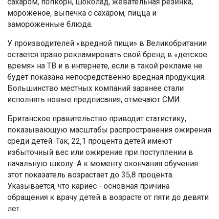
сахаром, попкорн, шоколад, жевательная резинка,
мороженое, выпечка с сахаром, пицца и
замороженные блюда.
У производителей «вредной пищи» в Великобритании
остается право рекламировать свой бренд в «детское
время» на ТВ и в интернете, если в такой рекламе не
будет показана непосредственно вредная продукция.
Большинство местных компаний заранее стали
исполнять новые предписания, отмечают СМИ.
Британское правительство приводит статистику,
показывающую масштабы распространения ожирения
среди детей. Так, 22,1 процента детей имеют
избыточный вес или ожирение при поступлении в
начальную школу. А к моменту окончания обучения
этот показатель возрастает до 35,8 процента.
Указывается, что кариес - основная причина
обращения к врачу детей в возрасте от пяти до девяти
лет.