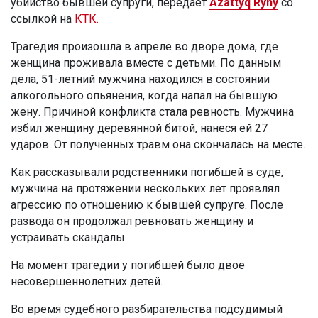
убийство бывшей супруги, передает
Azattyq Rýhy
со
ссылкой на
КТК.
Трагедия произошла в апреле во дворе дома, где
женщина проживала вместе с детьми. По данным
дела, 51-летний мужчина находился в состоянии
алкогольного опьянения, когда напал на бывшую
жену. Причиной конфликта стала ревность. Мужчина
избил женщину деревянной битой, нанеся ей 27
ударов. От полученных травм она скончалась на месте.
Как рассказывали родственники погибшей в суде,
мужчина на протяжении нескольких лет проявлял
агрессию по отношению к бывшей супруге. После
развода он продолжал ревновать женщину и
устраивать скандалы.
На момент трагедии у погибшей было двое
несовершеннолетних детей.
Во время судебного разбирательства подсудимый