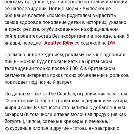
рекламу вредной еды в интернете и ограничивающий
ее на телевидении. Новые меры - выполнение
обещания властей «помочь родителям вырастить
самое здоровое поколение детей в истории», указано
в пресс-релизе, опубликованном на официальном
сайте правительства Великобритании в понедельник, 5
января, передает
Azattyq Rýhy
со ссылкой на
DW
.
Согласно нововведениям, рекламу «менее здоровой
пищи» можно будет показывать на британском
телевидении только после 21:00. А в британском
сегменте интернета показ таких объявлений и роликов
подпадает под полный запрет.
По данным газеты The Guardian, ограничения касаются
13 категорий товаров с большим содержанием сахара,
жира и соли. В частности, это напитки с добавленным
сахаром (в том числе и такая молочная продукция как
йогурты), чипсы, соленые крекеры и печенье,
кукурузные хлопья и другие «готовые» завтраки с