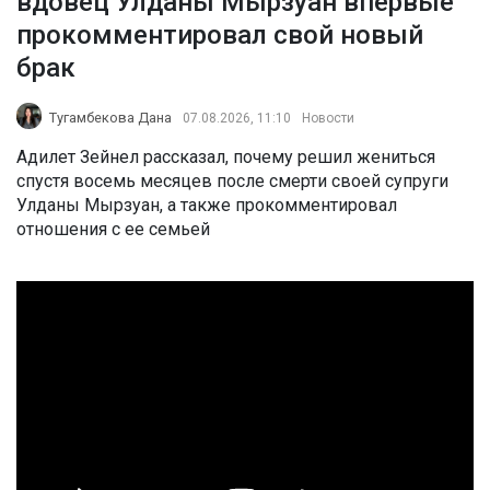
вдовец Улданы Мырзуан впервые
прокомментировал свой новый
брак
Тугамбекова Дана
07.08.2026, 11:10
Новости
Адилет Зейнел рассказал, почему решил жениться
спустя восемь месяцев после смерти своей супруги
Улданы Мырзуан, а также прокомментировал
отношения с ее семьей