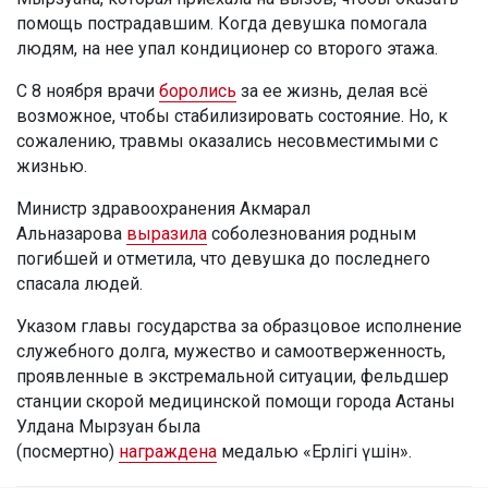
помощь пострадавшим. Когда девушка помогала
людям, на нее упал кондиционер со второго этажа.
С 8 ноября врачи
боролись
за ее жизнь, делая всё
возможное, чтобы стабилизировать состояние. Но, к
сожалению, травмы оказались несовместимыми с
жизнью.
Министр здравоохранения Акмарал
Альназарова
выразила
соболезнования родным
погибшей и отметила, что девушка до последнего
спасала людей.
Указом главы государства за образцовое исполнение
служебного долга, мужество и самоотверженность,
проявленные в экстремальной ситуации, фельдшер
станции скорой медицинской помощи города Астаны
Улдана Мырзуан была
(посмертно)
награждена
медалью «Ерлігі үшін».