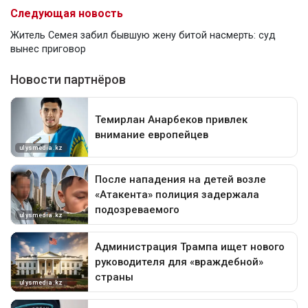
Следующая новость
Житель Семея забил бывшую жену битой насмерть: суд
вынес приговор