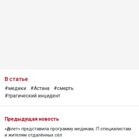
В статье
#медики
#Астана
#смерть
#трагический инцидент
Предыдущая новость
«Әділет» представила программу медикам, IT-специалистам
и жителям отдалённых сёл