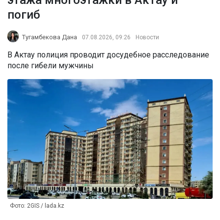
этажа многоэтажки в Актау и
погиб
Тугамбекова Дана
07.08.2026, 09:26
Новости
В Актау полиция проводит досудебное расследование
после гибели мужчины
Фото: 2GIS / lada.kz