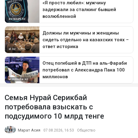
Семья Нурай Серикбай
потребовала взыскать с
подсудимого 10 млрд тенге
Марат Асия
07.08.2026, 16:53
Общество