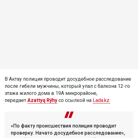
В Актау полиция проводит досудебное расследование
после гибели мужчины, который упал с балкона 12-го
этажа жилого дома в 19А микрорайоне,
передает
Azattyq Rýhy
со ссылкой на
Lada.kz.
«По факту происшествия полиция проводит
проверку. Начато досудебное расследование»,