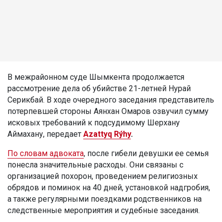
В межрайонном суде Шымкента продолжается
рассмотрение дела об убийстве 21-летней Нурай
Серикбай. В ходе очередного заседания представитель
потерпевшей стороны Аянхан Омаров озвучил сумму
исковых требований к подсудимому Шерхану
Аймахану, передает
Azattyq Rýhy
.
По словам адвоката
, после гибели девушки ее семья
понесла значительные расходы. Они связаны с
организацией похорон, проведением религиозных
обрядов и поминок на 40 дней, установкой надгробия,
а также регулярными поездками родственников на
следственные мероприятия и судебные заседания.