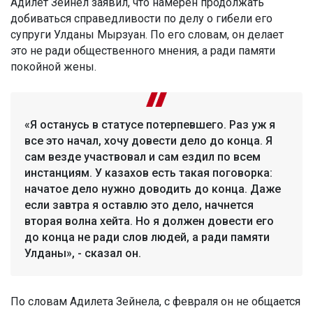
Адилет Зейнел заявил, что намерен продолжать
добиваться справедливости по делу о гибели его
супруги Улданы Мырзуан. По его словам, он делает
это не ради общественного мнения, а ради памяти
покойной жены.
«Я останусь в статусе потерпевшего. Раз уж я
все это начал, хочу довести дело до конца. Я
сам везде участвовал и сам ездил по всем
инстанциям. У казахов есть такая поговорка:
начатое дело нужно доводить до конца. Даже
если завтра я оставлю это дело, начнется
вторая волна хейта. Но я должен довести его
до конца не ради слов людей, а ради памяти
Улданы», - сказал он.
По словам Адилета Зейнела, с февраля он не общается