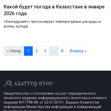
Какой будет погода в Казахстане в январе
2026 года
«Казгидромет» прогнозирует температурные рекорды и
волны холода
« Назад
1
2
3
…
8
Вперед »
Свидетельство о постановке на учет периодического
печатного издания, информационного агентства и сетевого
издания №17798-ИА от 22.07.2019 г. Выдано Комитетом
информации Министерства информации и коммуникаций