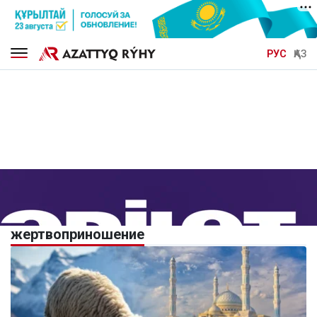
РУС
ҚАЗ
жертвоприношение