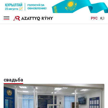
РУС
ҚАЗ
свадьба