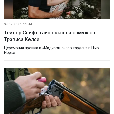
04.07.2026, 11:44
Тейлор Свифт тайно вышла замуж за
Трэвиса Келси
Церемония прошла в «Мэдисон-сквер-гарден» в Нью-
Йорке