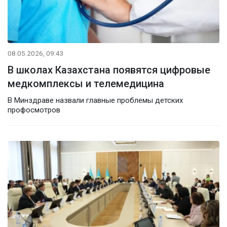
08.05.2026, 09:43
В школах Казахстана появятся цифровые
медкомплексы и телемедицина
В Минздраве назвали главные проблемы детских
профосмотров