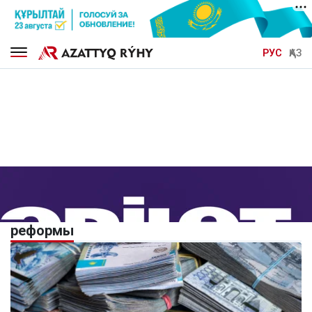
РУС
ҚАЗ
реформы