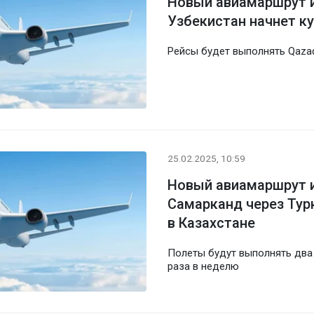
Новый авиамаршрут и
Узбекистан начнет к
Рейсы будет выполнять Qazaq
25.02.2025, 10:59
Новый авиамаршрут и
Самарканд через Тур
в Казахстане
Полеты будут выполнять два
раза в неделю