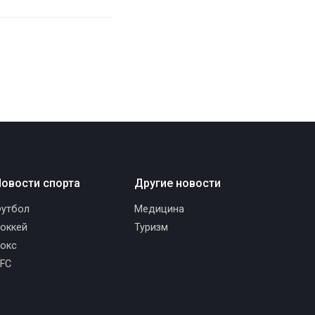
овости спорта
Другие новости
утбол
Медицина
оккей
Туризм
окс
FC