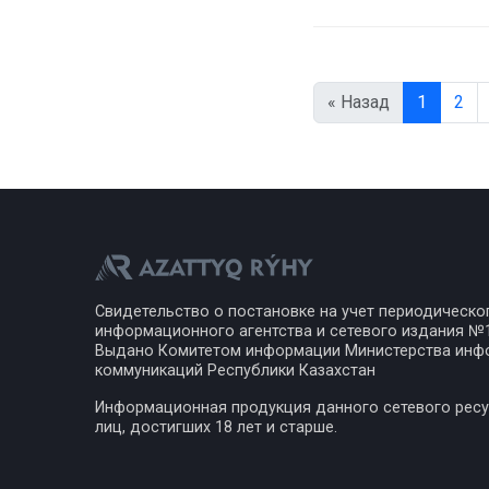
« Назад
1
2
Свидетельство о постановке на учет периодическо
информационного агентства и сетевого издания №17
Выдано Комитетом информации Министерства инф
коммуникаций Республики Казахстан
Информационная продукция данного сетевого ресу
лиц, достигших 18 лет и старше.