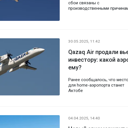
сбои связаны с
производственными причина
30.05.2025, 11:42
Qazaq Air продали в
инвестору: какой аэ
ему?
Ранее сообщалось, что мест
для home-аэропорта станет
Актобе
04.04.2025, 14:40