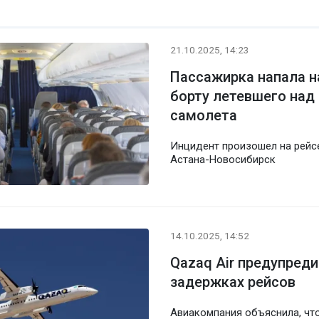
21.10.2025, 14:23
Пассажирка напала н
борту летевшего над
самолета
Инцидент произошел на рейс
Астана-Новосибирск
14.10.2025, 14:52
Qazaq Air предупред
задержках рейсов
Авиакомпания объяснила, чт