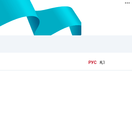
РУС
ҚАЗ