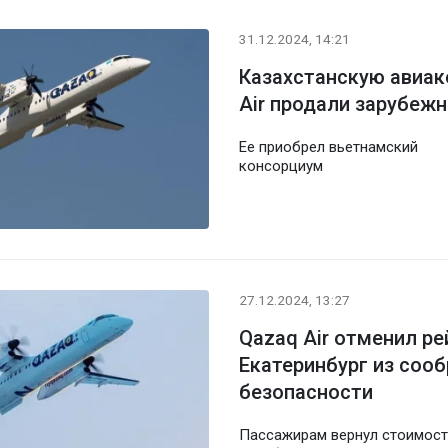
31.12.2024, 14:21
Казахстанскую авиа
Air продали зарубеж
Ее приобрел вьетнамский
консорциум
27.12.2024, 13:27
Qazaq Air отменил ре
Екатеринбург из соо
безопасности
Пассажирам вернул стоимост