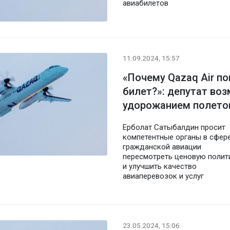
авиабилетов
11.09.2024, 15:57
«Почему Qazaq Air п
билет?»: депутат во
удорожанием полето
Ерболат Сатыбалдин просит
компетентные органы в сфер
гражданской авиации
пересмотреть ценовую полит
и улучшить качество
авиаперевозок и услуг
23.05.2024, 15:06