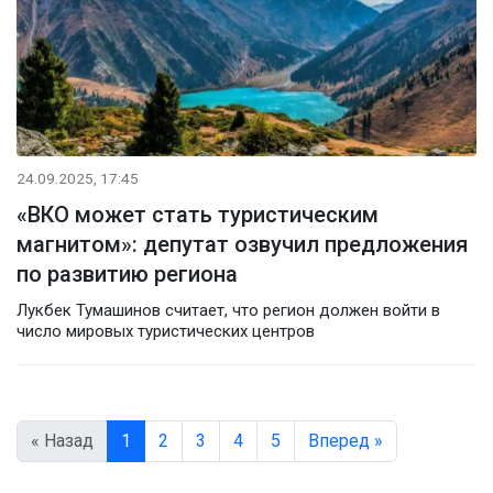
24.09.2025, 17:45
«ВКО может стать туристическим
магнитом»: депутат озвучил предложения
по развитию региона
Лукбек Тумашинов считает, что регион должен войти в
число мировых туристических центров
« Назад
1
2
3
4
5
Вперед »