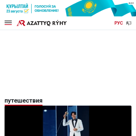
РУС
ҚАЗ
путешествия