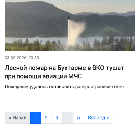
03.05.2026, 23:33
Лесной пожар на Бухтарме в ВКО тушат
при помощи авиации МЧС
Пожарным удалось остановить распространения огня
« Назад
1
2
3
…
6
Вперед »