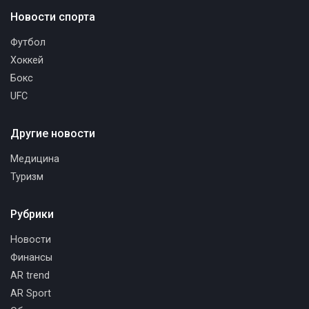
Новости спорта
Футбол
Хоккей
Бокс
UFC
Другие новости
Медицина
Туризм
Рубрики
Новости
Финансы
AR trend
AR Sport