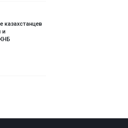
е казахстанцев
 и
 КНБ