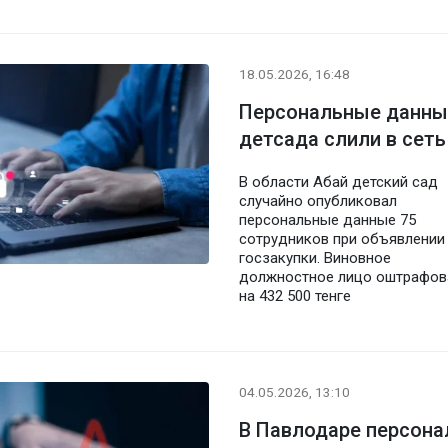
18.05.2026, 16:48
Персональные данны
детсада слили в сеть
В области Абай детский сад
случайно опубликовал
персональные данные 75
сотрудников при объявлении
госзакупки. Виновное
должностное лицо оштрафов
на 432 500 тенге
04.05.2026, 13:10
В Павлодаре персон