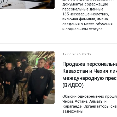
документы, содержащие
персональные данные
165 несовершеннолетних,
включая фамилии, имена,
сведения о месте обучения
и социальном статусе
17.06.2026, 09:12
Продажа персональн
Казахстан и Чехия л
международную прес
(ВИДЕО)
Обыски одновременно прошл
Чехии, Астане, Алматы и
Караганде. Организаторы сх
задержаны