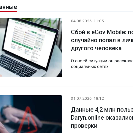
анные
04.08.2026, 11:05
Сбой в eGov Mobile: 
случайно попал в ли
другого человека
О своей ситуации он рассказа
социальных сетях
31.07.2026, 18:12
Данные 4,2 млн поль
Daryn.online оказалис
проверки