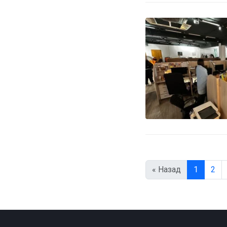
« Назад
1
2