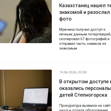
Казахстанец нашел т
знакомой и разослал
фото
Мужчина получил доступ к
личным данным потерпевшей,
скопировал 67 фотографий и
отправил часть снимков ее
знакомым
19.06.2026, 02:00
В открытом доступе 
оказались персональ
детей Степногорска
Прокуратура выявила на сайт
школ и отдела образования