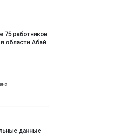
е 75 работников
 в области Абай
ано
альные данные