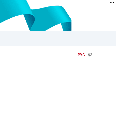
РУС
ҚАЗ