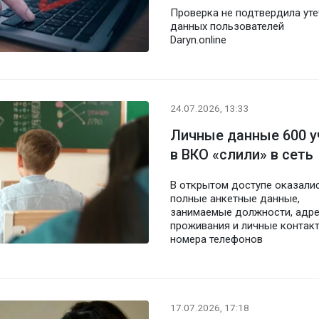
Проверка не подтвердила уте
данных пользователей
Daryn.online
24.07.2026, 13:33
Личные данные 600 у
в ВКО «слили» в сеть
В открытом доступе оказали
полные анкетные данные,
занимаемые должности, адр
проживания и личные контак
номера телефонов
17.07.2026, 17:18