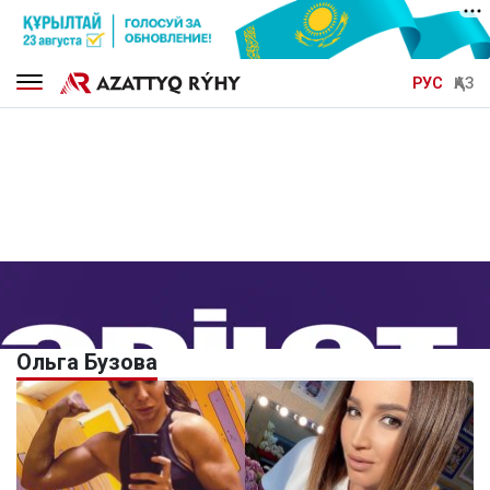
РУС
ҚАЗ
Ольга Бузова