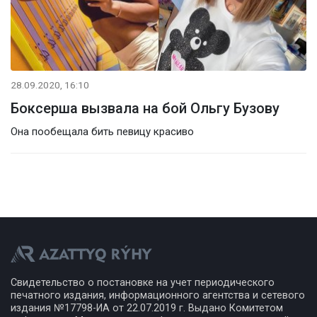
28.09.2020, 16:10
Боксерша вызвала на бой Ольгу Бузову
Она пообещала бить певицу красиво
Свидетельство о постановке на учет периодического
печатного издания, информационного агентства и сетевого
издания №17798-ИА от 22.07.2019 г. Выдано Комитетом