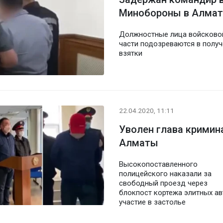
Минобороны в Алмат
Должностные лица войсково
части подозреваются в полу
взятки
22.04.2020, 11:11
Уволен глава кримин
Алматы
Высокопоставленного
полицейского наказали за
свободный проезд через
блокпост кортежа элитных ав
участие в застолье