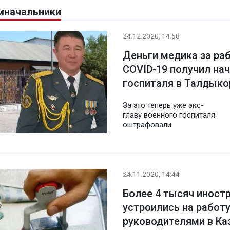
амначальники
24.12.2020, 14:58
Деньги медика за раб
COVID-19 получил на
госпиталя в Талдыко
За это теперь уже экс-
главу военного госпиталя
оштрафовали
24.11.2020, 14:44
Более 4 тысяч иност
устроились на работ
руководителями в Ка