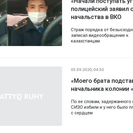
«Начали поступать у
полицейский заявил 
начальства в ВКО
Страж порядка от безысходн
записал видеообращение к
казахстанцам
03.09.2020, 04:30
«Моего брата подстав
начальника колонии 
По ее словам, задержанного 
СИЗО избили и у него было п
с сердцем