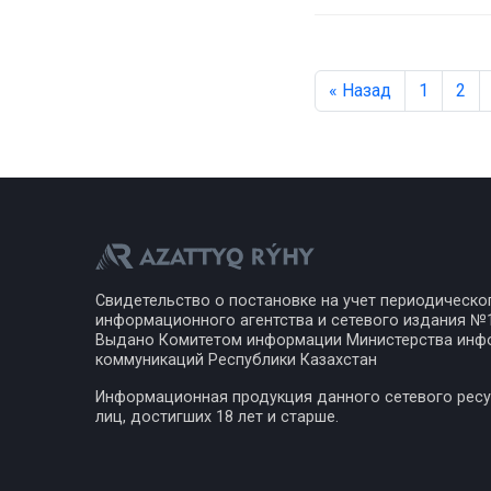
« Назад
1
2
Свидетельство о постановке на учет периодическо
информационного агентства и сетевого издания №17
Выдано Комитетом информации Министерства инф
коммуникаций Республики Казахстан
Информационная продукция данного сетевого ресу
лиц, достигших 18 лет и старше.