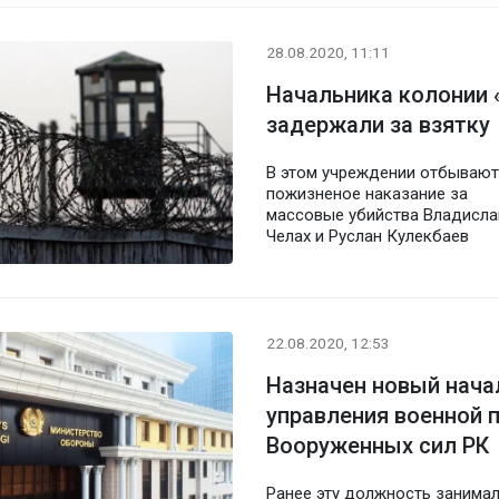
28.08.2020, 11:11
Начальника колонии 
задержали за взятку
В этом учреждении отбывают
пожизненое наказание за
массовые убийства Владисла
Челах и Руслан Кулекбаев
22.08.2020, 12:53
Назначен новый нача
управления военной 
Вооруженных сил РК
Ранее эту должность занима