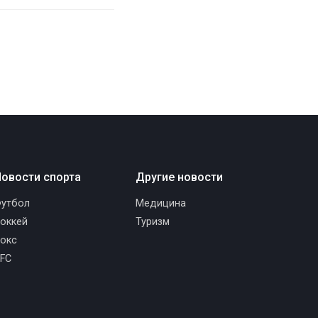
овости спорта
Другие новости
утбол
Медицина
оккей
Туризм
окс
FC