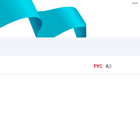
РУС
ҚАЗ