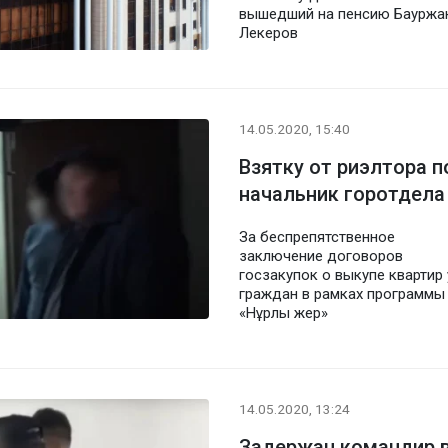
вышедший на пенсию Бауржа
Лекеров
14.05.2020, 15:40
Взятку от риэлтора 
начальник горотдела
За беспрепятственное
заключение договоров
госзакупок о выкупе квартир 
граждан в рамках программы
«Нұрлы жер»
14.05.2020, 13:24
Задержан командир в