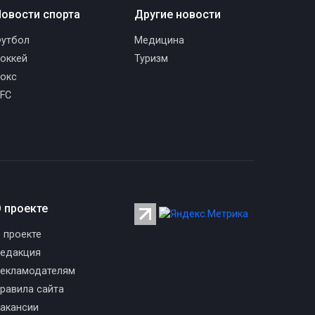
овости спорта
Другие новости
утбол
Медицина
оккей
Туризм
окс
FC
 проекте
 проекте
едакция
екламодателям
равила сайта
акансии