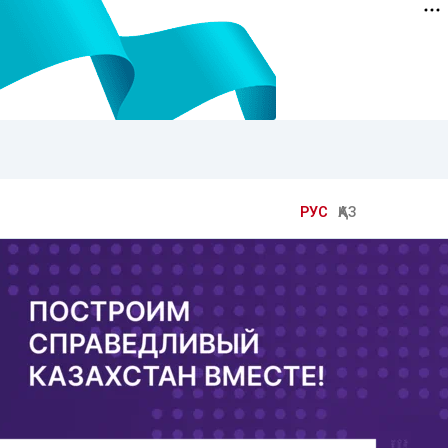
РУС
ҚАЗ