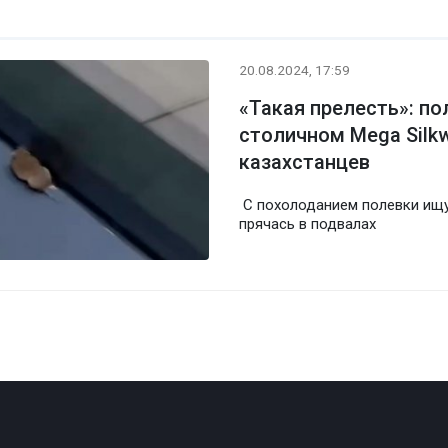
20.08.2024, 17:59
«Такая прелесть»: п
столичном Mega Silk
казахстанцев
С похолоданием полевки ищу
прячась в подвалах