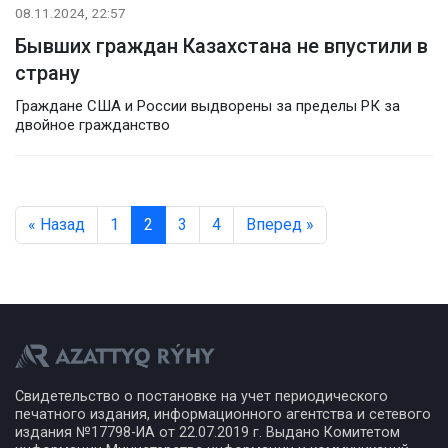
08.11.2024, 22:57
Бывших граждан Казахстана не впустили в
страну
Граждане США и России выдворены за пределы РК за
двойное гражданство
« Назад
1
2
3
4
Вперед »
Свидетельство о постановке на учет периодического
печатного издания, информационного агентства и сетевого
издания №17798-ИА от 22.07.2019 г. Выдано Комитетом