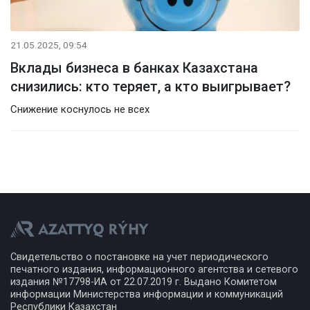
21.05.2025, 09:54
Вклады бизнеса в банках Казахстана
снизились: кто теряет, а кто выигрывает?
Снижение коснулось не всех
Свидетельство о постановке на учет периодического
печатного издания, информационного агентства и сетевого
издания №17798-ИА от 22.07.2019 г. Выдано Комитетом
информации Министерства информации и коммуникаций
Республики Казахстан