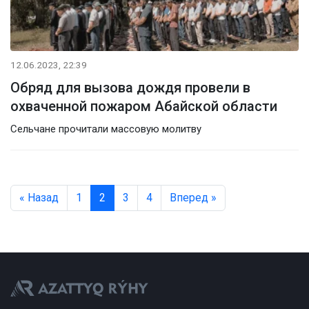
12.06.2023, 22:39
Обряд для вызова дождя провели в
охваченной пожаром Абайской области
Сельчане прочитали массовую молитву
« Назад
1
2
3
4
Вперед »