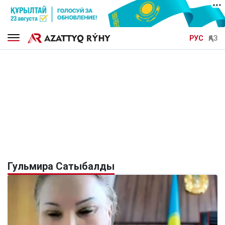
РУС
ҚАЗ
Гульмира Сатыбалды