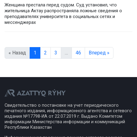
Женщина престала перед судом. Суд установил, что
жительница Актау распространяла ложные сведения о
преподавателях университета в социальных сетях и
мессенджерах
« Назад
1
2
3
…
46
Вперед »
Свидетельство о постановке на учет периодического
печатного издания, информационного агентства и сетевого
издания №17798-ИА от 22.07.2019 г. Выдано Комитетом
информации Министерства информации и коммуникаций
Республики Казахстан