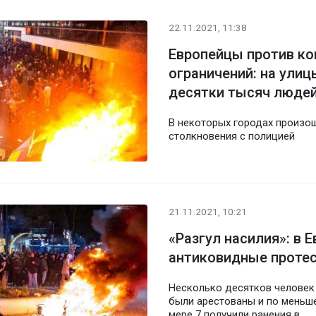
22.11.2021, 11:38
Европейцы против к
ограничений: на ули
десятки тысяч люде
В некоторых городах произо
столкновения с полицией
21.11.2021, 10:21
«Разгул насилия»: в 
антиковидные проте
Несколько десятков человек
были арестованы и по меньш
мере 7 получили ранения в