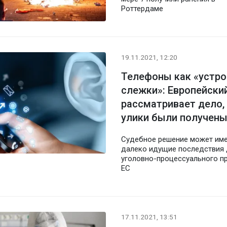
Роттердаме
19.11.2021, 12:20
Телефоны как «устро
слежки»: Европейски
рассматривает дело,
улики были получены
Судебное решение может им
далеко идущие последствия 
уголовно-процессуального п
ЕС
17.11.2021, 13:51