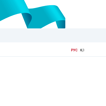
РУС
ҚАЗ