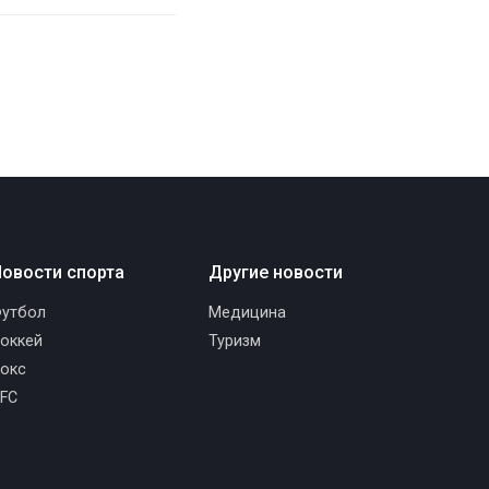
овости спорта
Другие новости
утбол
Медицина
оккей
Туризм
окс
FC