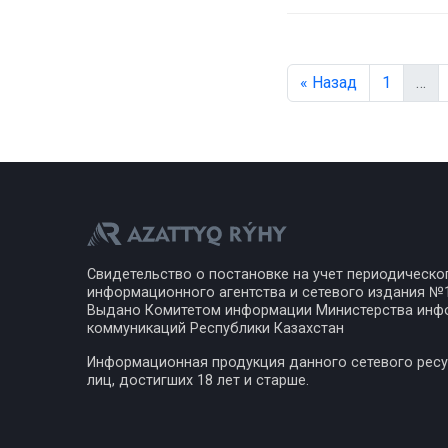
« Назад
1
…
Свидетельство о постановке на учет периодическо
информационного агентства и сетевого издания №17
Выдано Комитетом информации Министерства инф
коммуникаций Республики Казахстан
Информационная продукция данного сетевого ресу
лиц, достигших 18 лет и старше.