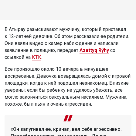
В Атырау разыскивают мужчину, который приставал
к 12-летней девочке. Об этом рассказали ее родители.
Они взяли видео с камер наблюдения и написали
заявление в полицию, передает
Azattyq Rýhy
со
ссылкой на
КТК
.
Все произошло около 10 вечера в минувшее
воскресенье. Девочка возвращалась домой с игровой
площадки, когда к ней подошел незнакомец. Близкие
уверены: если бы ребенку не удалось убежать, все
могло закончиться сексуальным насилием. Мужчина,
похоже, был пьян и очень агрессивен.
«Он запугивал ее, кричал, вел себя агрессивно.