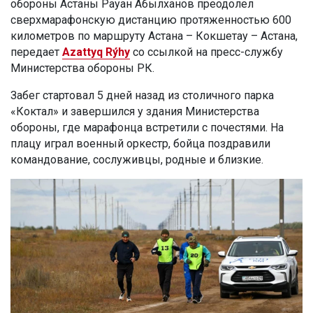
обороны Астаны Рауан Абылханов преодолел
сверхмарафонскую дистанцию протяженностью 600
километров по маршруту Астана – Кокшетау – Астана,
передает
Azattyq Rýhy
со ссылкой на пресс-службу
Министерства обороны РК.
Забег стартовал 5 дней назад из столичного парка
«Коктал» и завершился у здания Министерства
обороны, где марафонца встретили с почестями. На
плацу играл военный оркестр, бойца поздравили
командование, сослуживцы, родные и близкие.