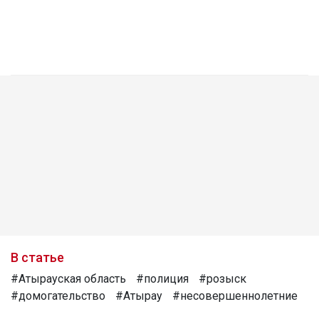
В статье
#Атырауская область
#полиция
#розыск
#домогательство
#Атырау
#несовершеннолетние