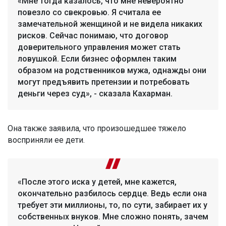
«Мне тогда казалось, что мне невероятно
повезло со свекровью. Я считала ее
замечательной женщиной и не видела никаких
рисков. Сейчас понимаю, что договор
доверительного управления может стать
ловушкой. Если бизнес оформлен таким
образом на родственников мужа, однажды они
могут предъявить претензии и потребовать
деньги через суд», - сказала Кахарман.
Она также заявила, что произошедшее тяжело
восприняли ее дети.
«После этого иска у детей, мне кажется,
окончательно разбилось сердце. Ведь если она
требует эти миллионы, то, по сути, забирает их у
собственных внуков. Мне сложно понять, зачем