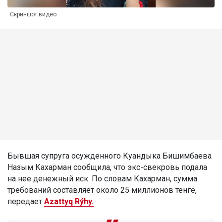
Скриншот видео
Бывшая супруга осужденного Куандыка Бишимбаева
Назым Кахарман сообщила, что экс-свекровь подала
на нее денежный иск. По словам Кахарман, сумма
требований составляет около 25 миллионов тенге,
передает
Azattyq Rýhy.