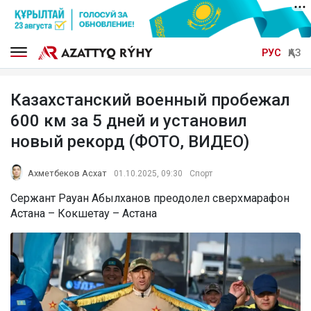
РУС
ҚАЗ
Казахстанский военный пробежал
600 км за 5 дней и установил
новый рекорд (ФОТО, ВИДЕО)
Ахметбеков Асхат
01.10.2025, 09:30
Спорт
Сержант Рауан Абылханов преодолел сверхмарафон
Астана – Кокшетау – Астана