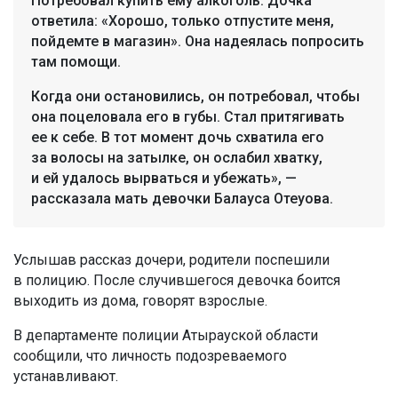
Потребовал купить ему алкоголь. Дочка
ответила: «Хорошо, только отпустите меня,
пойдемте в магазин». Она надеялась попросить
там помощи.
Когда они остановились, он потребовал, чтобы
она поцеловала его в губы. Стал притягивать
ее к себе. В тот момент дочь схватила его
за волосы на затылке, он ослабил хватку,
и ей удалось вырваться и убежать», —
рассказала мать девочки Балауса Отеуова.
Услышав рассказ дочери, родители поспешили
в полицию. После случившегося девочка боится
выходить из дома, говорят взрослые.
В департаменте полиции Атырауской области
сообщили, что личность подозреваемого
устанавливают.