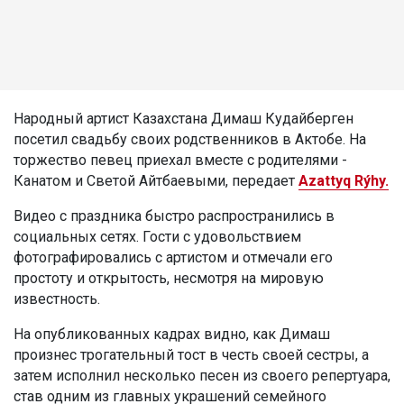
Народный артист Казахстана Димаш Кудайберген
посетил свадьбу своих родственников в Актобе. На
торжество певец приехал вместе с родителями -
Канатом и Светой Айтбаевыми, передает
Azattyq Rýhy.
Видео с праздника быстро распространились в
социальных сетях. Гости с удовольствием
фотографировались с артистом и отмечали его
простоту и открытость, несмотря на мировую
известность.
На опубликованных кадрах видно, как Димаш
произнес трогательный тост в честь своей сестры, а
затем исполнил несколько песен из своего репертуара,
став одним из главных украшений семейного