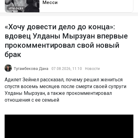
«Хочу довести дело до конца»:
вдовец Улданы Мырзуан впервые
прокомментировал свой новый
брак
Тугамбекова Дана
07.08.2026, 11:10
Новости
Адилет Зейнел рассказал, почему решил жениться
спустя восемь месяцев после смерти своей супруги
Улданы Мырзуан, а также прокомментировал
отношения с ее семьей