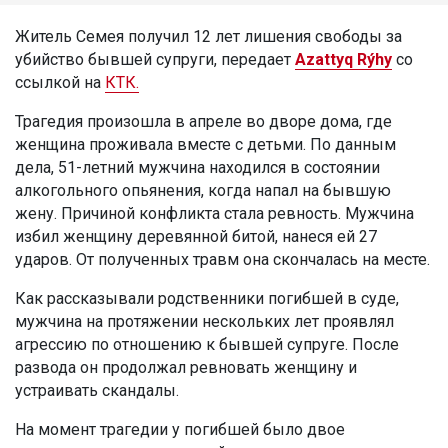
Житель Семея получил 12 лет лишения свободы за
убийство бывшей супруги, передает
Azattyq Rýhy
со
ссылкой на
КТК.
Трагедия произошла в апреле во дворе дома, где
женщина проживала вместе с детьми. По данным
дела, 51-летний мужчина находился в состоянии
алкогольного опьянения, когда напал на бывшую
жену. Причиной конфликта стала ревность. Мужчина
избил женщину деревянной битой, нанеся ей 27
ударов. От полученных травм она скончалась на месте.
Как рассказывали родственники погибшей в суде,
мужчина на протяжении нескольких лет проявлял
агрессию по отношению к бывшей супруге. После
развода он продолжал ревновать женщину и
устраивать скандалы.
На момент трагедии у погибшей было двое