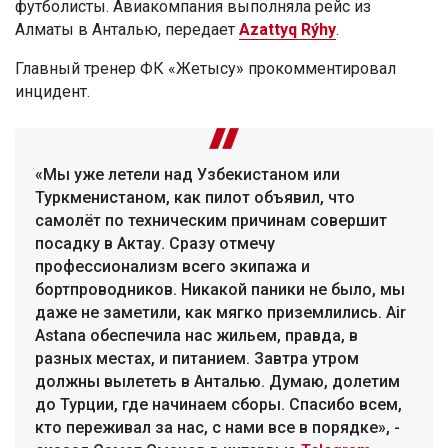
футболисты. Авиакомпания выполняла рейс из
Алматы в Анталью, передает
Azattyq Rýhy
.
Главный тренер ФК «Жетысу» прокомментировал
инцидент.
«Мы уже летели над Узбекистаном или
Туркменистаном, как пилот объявил, что
самолёт по техническим причинам совершит
посадку в Актау. Сразу отмечу
профессионализм всего экипажа и
бортпроводников. Никакой паники не было, мы
даже не заметили, как мягко приземлились. Air
Astana обеспечила нас жильем, правда, в
разных местах, и питанием. Завтра утром
должны вылететь в Анталью. Думаю, долетим
до Турции, где начинаем сборы. Спасибо всем,
кто переживал за нас, с нами все в порядке», -