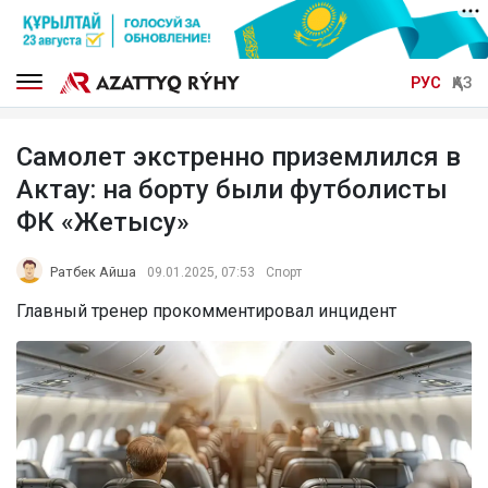
РУС
ҚАЗ
Самолет экстренно приземлился в
Актау: на борту были футболисты
ФК «Жетысу»
Ратбек Айша
09.01.2025, 07:53
Спорт
Главный тренер прокомментировал инцидент