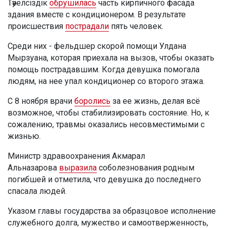
Тәуелсіздік
обрушилась
часть кирпичного фасада
здания вместе с кондиционером. В результате
происшествия
пострадали
пять человек.
Среди них - фельдшер скорой помощи Улдана
Мырзуана, которая приехала на вызов, чтобы оказать
помощь пострадавшим. Когда девушка помогала
людям, на нее упал кондиционер со второго этажа.
С 8 ноября врачи
боролись
за ее жизнь, делая всё
возможное, чтобы стабилизировать состояние. Но, к
сожалению, травмы оказались несовместимыми с
жизнью.
Министр здравоохранения Акмарал
Альназарова
выразила
соболезнования родным
погибшей и отметила, что девушка до последнего
спасала людей.
Указом главы государства за образцовое исполнение
служебного долга, мужество и самоотверженность,