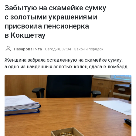
Забытую на скамейке сумку
с золотыми украшениями
присвоила пенсионерка
в Кокшетау
Назарова Рита
Сегодня, 07:34
Закон и порядок
Женщина забрала оставленную на скамейке сумку,
а одно из найденных золотых колец сдала в ломбард