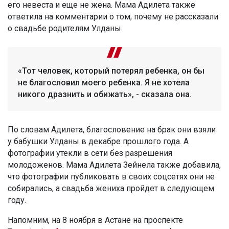
его невеста и еще не жена. Мама Адилета также
ответила на комментарии о том, почему не рассказали
о свадьбе родителям Улданы.
«Тот человек, который потерял ребенка, он бы
не благословил моего ребенка. Я не хотела
никого дразнить и обижать», - сказала она.
По словам Адилета, благословение на брак они взяли
у бабушки Улданы в декабре прошлого года. А
фотографии утекли в сети без разрешения
молодоженов. Мама Адилета Зейнела также добавила,
что фотографии публиковать в своих соцсетях они не
собирались, а свадьба жениха пройдет в следующем
году.
Напомним, на 8 ноября в Астане на проспекте