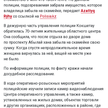
полиции, подозреваемая забрала имущество, которое
владелица забыла на скамейке, передает
Azattyq
Rýhy
со ссылкой на
Polisia.kz
.
В дежурную часть управления полиции Кокшетау
обратилась 70-летняя жительница областного центра.
Она сообщила, что после отдыха во дворе дома
по проспекту Абылай хана забыла на скамейке свою
сумку. Когда спустя непродолжительное время
женщина вернулась за ней, вещей на месте уже
не было.
По информации полиции, по факту кражи начали
досудебное расследование.
В ходе оперативно-розыскных мероприятий
полицейские изучили записи камер видеонаблюдения
Центра оперативного управления, а также камер,
установленных на жилых домах, объектах торговли
и других организациях, расположенных в районе, где