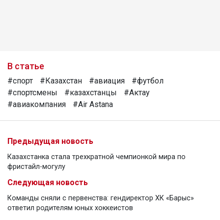
В статье
#спорт
#Казахстан
#авиация
#футбол
#спортсмены
#казахстанцы
#Актау
#авиакомпания
#Air Astana
Предыдущая новость
Казахстанка стала трехкратной чемпионкой мира по
фристайл-могулу
Следующая новость
Команды сняли с первенства: гендиректор ХК «Барыс»
ответил родителям юных хоккеистов