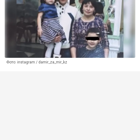
Фото: instagram / damir_za_mir_kz