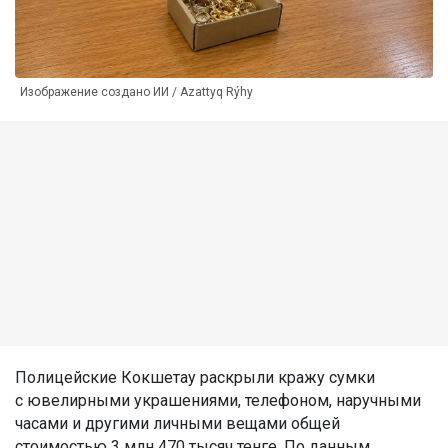
Изображение создано ИИ / Azattyq Rýhy
Полицейские Кокшетау раскрыли кражу сумки
с ювелирными украшениями, телефоном, наручными
часами и другими личными вещами общей
стоимостью 3 млн 470 тысяч тенге. По данным