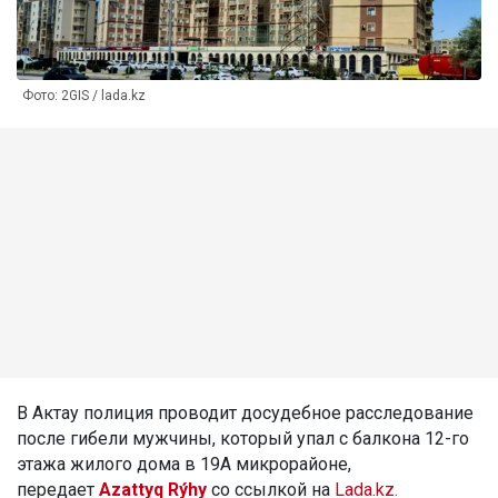
Фото: 2GIS / lada.kz
В Актау полиция проводит досудебное расследование
после гибели мужчины, который упал с балкона 12-го
этажа жилого дома в 19А микрорайоне,
передает
Azattyq Rýhy
со ссылкой на
Lada.kz.