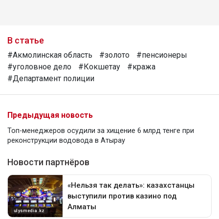
В статье
#Акмолинская область
#золото
#пенсионеры
#уголовное дело
#Кокшетау
#кража
#Департамент полиции
Предыдущая новость
Топ-менеджеров осудили за хищение 6 млрд тенге при
реконструкции водовода в Атырау