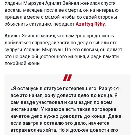
Улданы Мырзуан Адилет Зейнел женился спустя
восемь месяцев после ее смерти, он на интервью
пришел вместе с мамой, чтобы со своей стороны
объяснить ситуацию, передает
Azattyq Rýhy
.
Адилет Зейнел заявил, что намерен продолжать
добиваться справедливости по делу о гибели его
супруги Улданы Мырзуан. По его словам, он делает
это не ради общественного мнения, а ради памяти
покойной жены.
«Я останусь в статусе потерпевшего. Раз уж я
все это начал, хочу довести дело до конца. Я
сам везде участвовал и сам ездил по всем
инстанциям. У казахов есть такая поговорка:
начатое дело нужно доводить до конца. Даже
если завтра я оставлю это дело, начнется
вторая волна хейта. Но я должен довести его