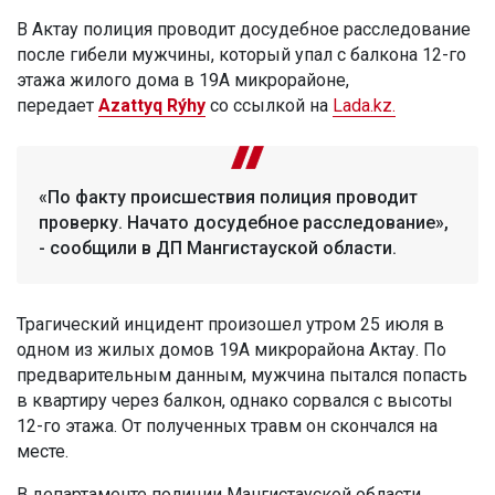
В Актау полиция проводит досудебное расследование
после гибели мужчины, который упал с балкона 12-го
этажа жилого дома в 19А микрорайоне,
передает
Azattyq Rýhy
со ссылкой на
Lada.kz.
«По факту происшествия полиция проводит
проверку. Начато досудебное расследование»,
- сообщили в ДП Мангистауской области.
Трагический инцидент произошел утром 25 июля в
одном из жилых домов 19А микрорайона Актау. По
предварительным данным, мужчина пытался попасть
в квартиру через балкон, однако сорвался с высоты
12-го этажа. От полученных травм он скончался на
месте.
В департаменте полиции Мангистауской области