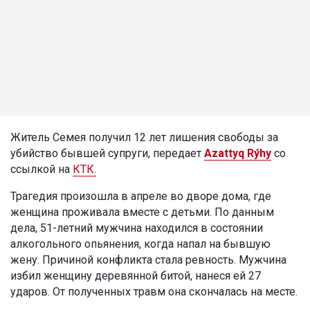
Житель Семея получил 12 лет лишения свободы за
убийство бывшей супруги, передает
Azattyq Rýhy
со
ссылкой на
КТК.
Трагедия произошла в апреле во дворе дома, где
женщина проживала вместе с детьми. По данным
дела, 51-летний мужчина находился в состоянии
алкогольного опьянения, когда напал на бывшую
жену. Причиной конфликта стала ревность. Мужчина
избил женщину деревянной битой, нанеся ей 27
ударов. От полученных травм она скончалась на месте.