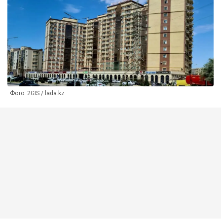
Фото: 2GIS / lada.kz