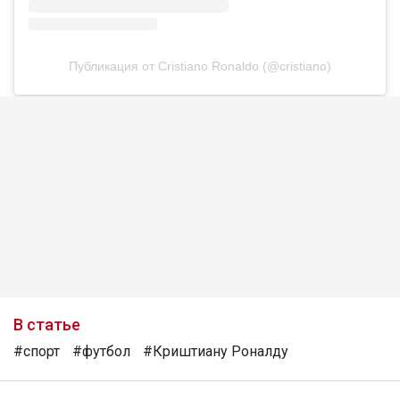
Публикация от Cristiano Ronaldo (@cristiano)
В статье
#спорт
#футбол
#Криштиану Роналду