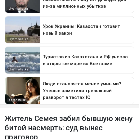
Житель Семея забил бывшую жену
битой насмерть: суд вынес
приговор