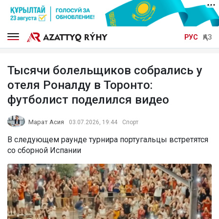
РУС
ҚАЗ
Тысячи болельщиков собрались у
отеля Роналду в Торонто:
футболист поделился видео
Марат Асия
03.07.2026, 19:44
Спорт
В следующем раунде турнира португальцы встретятся
со сборной Испании