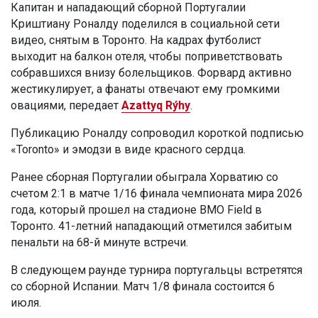
Капитан и нападающий сборной Португалии
Криштиану Роналду поделился в социальной сети
видео, снятым в Торонто. На кадрах футболист
выходит на балкон отеля, чтобы поприветствовать
собравшихся внизу болельщиков. Форвард активно
жестикулирует, а фанаты отвечают ему громкими
овациями, передает
Azattyq Rýhy
.
Публикацию Роналду сопроводил короткой подписью
«Toronto» и эмодзи в виде красного сердца.
Ранее сборная Португалии обыграла Хорватию со
счетом 2:1 в матче 1/16 финала чемпионата мира 2026
года, который прошел на стадионе BMO Field в
Торонто. 41-летний нападающий отметился забитым
пенальти на 68-й минуте встречи.
В следующем раунде турнира португальцы встретятся
со сборной Испании. Матч 1/8 финала состоится 6
июля.