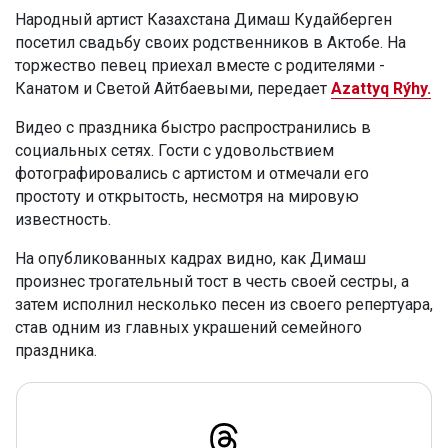
Народный артист Казахстана Димаш Кудайберген
посетил свадьбу своих родственников в Актобе. На
торжество певец приехал вместе с родителями -
Канатом и Светой Айтбаевыми, передает
Azattyq Rýhy.
Видео с праздника быстро распространились в
социальных сетях. Гости с удовольствием
фотографировались с артистом и отмечали его
простоту и открытость, несмотря на мировую
известность.
На опубликованных кадрах видно, как Димаш
произнес трогательный тост в честь своей сестры, а
затем исполнил несколько песен из своего репертуара,
став одним из главных украшений семейного
праздника.