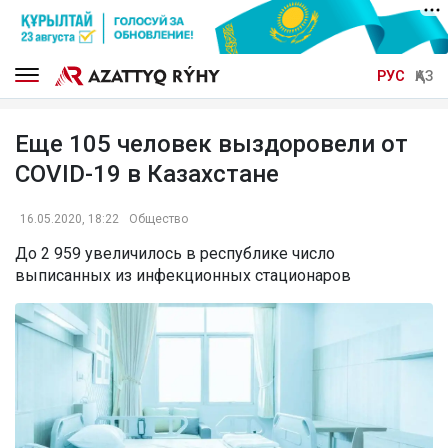
РУС
ҚАЗ
Еще 105 человек выздоровели от
COVID-19 в Казахстане
16.05.2020, 18:22
Общество
До 2 959 увеличилось в республике число
выписанных из инфекционных стационаров