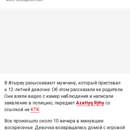
Фото: istockphoto.com
В Атырау разыскивают мужчину, который приставал
к 12-летней девочке. Об этом рассказали ее родители.
Они взяли видео с камер наблюдения и написали
заявление в полицию, передает
Azattyq Rýhy
со
ссылкой на
КТК
.
Все произошло около 10 вечера в минувшее
воскресенье. Девочка возвращалась домой с игровой