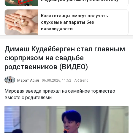
Димаш Кудайберген стал главным
сюрпризом на свадьбе
родственников (ВИДЕО)
Марат Асия
06.08.2026, 11:52
AR trend
Мировая звезда приехал на семейное торжество
вместе с родителями