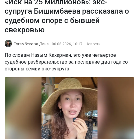
«Иск на 25 миллионов»: экс-
супруга Бишимбаева рассказала о
судебном споре с бывшей
свекровью
Тугамбекова Дана
06.08.2026, 10:17
Новости
По словам Назым Кахарман, это уже четвертое
судебное разбирательство за последние два года со
стороны семьи экс-супруга