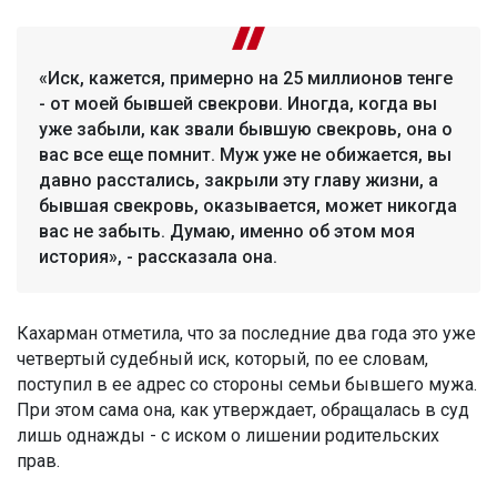
«Иск, кажется, примерно на 25 миллионов тенге
- от моей бывшей свекрови. Иногда, когда вы
уже забыли, как звали бывшую свекровь, она о
вас все еще помнит. Муж уже не обижается, вы
давно расстались, закрыли эту главу жизни, а
бывшая свекровь, оказывается, может никогда
вас не забыть. Думаю, именно об этом моя
история», - рассказала она.
Кахарман отметила, что за последние два года это уже
четвертый судебный иск, который, по ее словам,
поступил в ее адрес со стороны семьи бывшего мужа.
При этом сама она, как утверждает, обращалась в суд
лишь однажды - с иском о лишении родительских
прав.