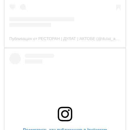
Публикация от РЕСТОРАН | ДУЛАТ | АКТОБЕ (@dulat_aqtobe)
Посмотреть эту публикацию в Instagram