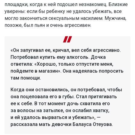
площадки, когда к ней подошел незнакомец. Близкие
уверены: если бы ребенку не удалось убежать, все
могло закончиться сексуальным насилием. Мужчина,
похоже, был пьян и очень агрессивен.
«Он запугивал ее, кричал, вел себя агрессивно.
Потребовал купить ему алкоголь. Дочка
ответила: «Хорошо, только отпустите меня,
пойдемте в магазин». Она надеялась попросить
там помощи.
Когда они остановились, он потребовал, чтобы
она поцеловала его в губы. Стал притягивать
ее к себе. В тот момент дочь схватила его
за волосы на затылке, он ослабил хватку,
и ей удалось вырваться и убежать», —
рассказала мать девочки Балауса Отеуова.