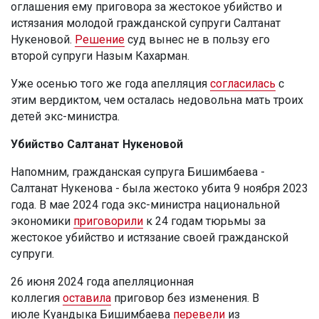
оглашения ему приговора за жестокое убийство и
истязания молодой гражданской супруги Салтанат
Нукеновой.
Решение
суд вынес не в пользу его
второй супруги Назым Кахарман.
Уже осенью того же года апелляция
согласилась
с
этим вердиктом, чем осталась недовольна мать троих
детей экс-министра.
Убийство Салтанат Нукеновой
Напомним, гражданская супруга Бишимбаева -
Салтанат Нукенова - была жестоко убита 9 ноября 2023
года. В мае 2024 года экс-министра национальной
экономики
приговорили
к 24 годам тюрьмы за
жестокое убийство и истязание своей гражданской
супруги.
26 июня 2024 года апелляционная
коллегия
оставила
приговор без изменения. В
июле Куандыка Бишимбаева
перевели
из