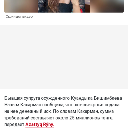
Скриншот видео
Бывшая супруга осужденного Куандыка Бишимбаева
Назым Кахарман сообщила, что экс-свекровь подала
на нее денежный иск. По словам Кахарман, сумма
требований составляет около 25 миллионов тенге,
передает
Azattyq Rýhy.