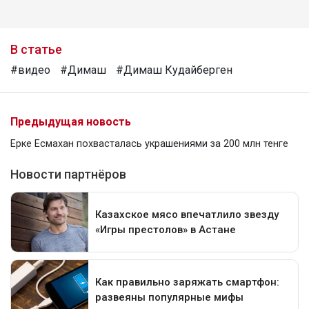
В статье
#видео
#Димаш
#Димаш Кудайберген
Предыдущая новость
Ерке Есмахан похвасталась украшениями за 200 млн тенге