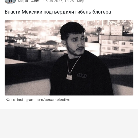
Марат Асия
05.08.2026, 13:25
Мир
Власти Мексики подтвердили гибель блогера
Фото: instagram.com/cesarselectivo