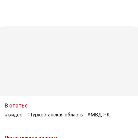
В статье
#видео
#Туркестанская область
#МВД РК
Предыдущая новость