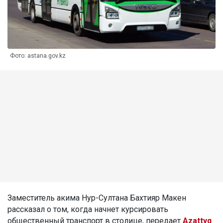
Фото: astana.gov.kz
Заместитель акима Нур-Султана Бахтияр Макен
рассказал о том, когда начнет курсировать
общественный транспорт в столице, передает
Azattyq