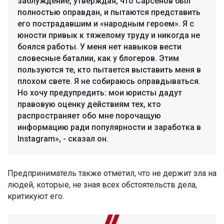
заблуждение, утверждая, что Сарсенов был
полностью оправдан, и пытаются представить
его пострадавшим и «народным героем». Я с
юности привык к тяжелому труду и никогда не
боялся работы. У меня нет навыков вести
словесные баталии, как у блогеров. Этим
пользуются те, кто пытается выставить меня в
плохом свете. Я не собираюсь оправдываться.
Но хочу предупредить: мои юристы дадут
правовую оценку действиям тех, кто
распространяет обо мне порочащую
информацию ради популярности и заработка в
Instagram», - сказал он.
Предприниматель также отметил, что не держит зла на
людей, которые, не зная всех обстоятельств дела,
критикуют его.