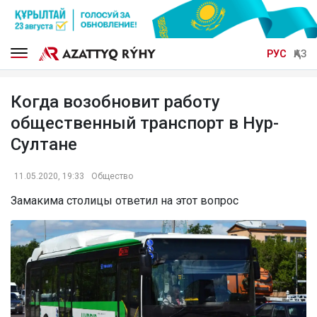
РУС
ҚАЗ
Когда возобновит работу
общественный транспорт в Нур-
Султане
11.05.2020, 19:33
Общество
Замакима столицы ответил на этот вопрос