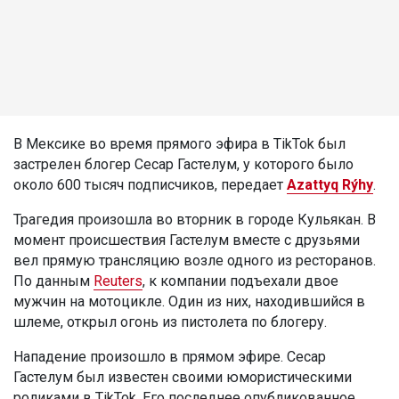
В Мексике во время прямого эфира в TikTok был
застрелен блогер Сесар Гастелум, у которого было
около 600 тысяч подписчиков, передает
Azattyq Rýhy
.
Трагедия произошла во вторник в городе Кульякан. В
момент происшествия Гастелум вместе с друзьями
вел прямую трансляцию возле одного из ресторанов.
По данным
Reuters
, к компании подъехали двое
мужчин на мотоцикле. Один из них, находившийся в
шлеме, открыл огонь из пистолета по блогеру.
Нападение произошло в прямом эфире. Сесар
Гастелум был известен своими юмористическими
роликами в TikTok. Его последнее опубликованное