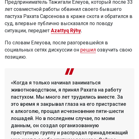
Предприниматель Тажигали Елеуов, который после 33
лет совместной работы обвинил своего бывшего
пастуха Рахата Сарсенова в краже скота и обратился в
суд, впервые публично высказался по поводу
ситуации, передает
Azattyq Rýhy
.
По словам Елеуова, после разгоревшейся в
социальных сетях дискуссии он
решил
озвучить свою
позицию.
«Когда я только начинал заниматься
животноводством, я принял Рахата на работу
пастухом. Мы много лет трудились вместе. За
это время я закрывал глаза на его пристрастие
к алкоголю, прощал исчезновение пяти-шести
лошадей. Но в последнем случае, по моим
данным, он создал организованную
преступную группу и распродал принадлежащий