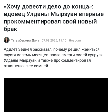
«Хочу довести дело до конца»:
вдовец Улданы Мырзуан впервые
прокомментировал свой новый
брак
Тугамбекова Дана
07.08.2026, 11:10
Новости
Адилет Зейнел рассказал, почему решил жениться
спустя восемь месяцев после смерти своей супруги
Улданы Мырзуан, а также прокомментировал
отношения с ее семьей