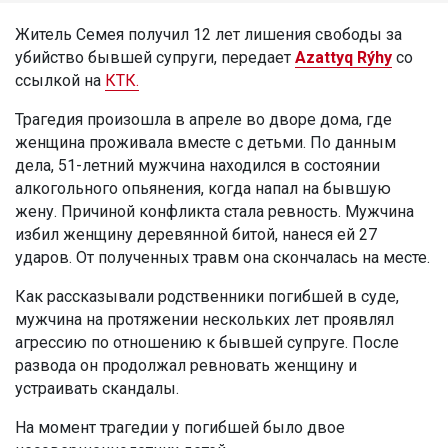
Житель Семея получил 12 лет лишения свободы за
убийство бывшей супруги, передает
Azattyq Rýhy
со
ссылкой на
КТК.
Трагедия произошла в апреле во дворе дома, где
женщина проживала вместе с детьми. По данным
дела, 51-летний мужчина находился в состоянии
алкогольного опьянения, когда напал на бывшую
жену. Причиной конфликта стала ревность. Мужчина
избил женщину деревянной битой, нанеся ей 27
ударов. От полученных травм она скончалась на месте.
Как рассказывали родственники погибшей в суде,
мужчина на протяжении нескольких лет проявлял
агрессию по отношению к бывшей супруге. После
развода он продолжал ревновать женщину и
устраивать скандалы.
На момент трагедии у погибшей было двое