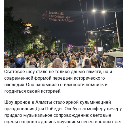
Световое шоу стало не только данью памяти, но и
современной формой передачи исторического
наследия. Оно напомнило о важности помнить и
гордиться своей историей.
Шоу дронов в Алматы стало яркой кульминацией
празднования Дня Победы. Особую атмосферу вечеру
придало музыкальное сопровождение: световые
сцены сопровождались звучанием песен военных лет