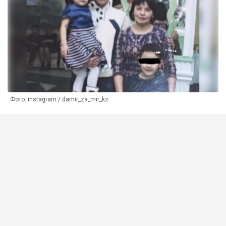
Фото: instagram / damir_za_mir_kz