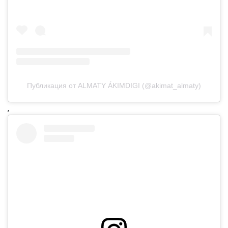
Публикация от ALMATY ÁKIMDIGI (@akimat_almaty)
,