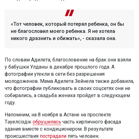
«Тот человек, который потерял ребенка, он бы
не благословил моего ребенка. Я не хотела
никого дразнить и обижать», - сказала она.
По словам Адилета, благословение на брак они взяли
у бабушки Улданы в декабре прошлого года. А
фотографии утекли в сети без разрешения
молодоженов. Мама Адилета Зейнела также добавила,
что фотографии публиковать в своих соцсетях они не
собирались, а свадьба жениха пройдет в следующем
году.
Напомним, на 8 ноября в Астане на проспекте
Тәуелсіздік
обрушилась
часть кирпичного фасада
здания вместе с кондиционером. В результате
происшествия
пострадали
пять человек.