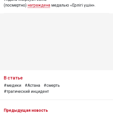
(посмертно)
награждена
медалью «Ерлігі үшін».
В статье
#медики
#Астана
#смерть
#трагический инцидент
Предыдущая новость