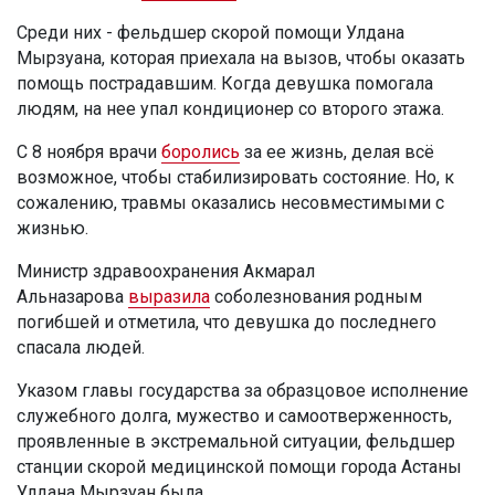
Среди них - фельдшер скорой помощи Улдана
Мырзуана, которая приехала на вызов, чтобы оказать
помощь пострадавшим. Когда девушка помогала
людям, на нее упал кондиционер со второго этажа.
С 8 ноября врачи
боролись
за ее жизнь, делая всё
возможное, чтобы стабилизировать состояние. Но, к
сожалению, травмы оказались несовместимыми с
жизнью.
Министр здравоохранения Акмарал
Альназарова
выразила
соболезнования родным
погибшей и отметила, что девушка до последнего
спасала людей.
Указом главы государства за образцовое исполнение
служебного долга, мужество и самоотверженность,
проявленные в экстремальной ситуации, фельдшер
станции скорой медицинской помощи города Астаны
Улдана Мырзуан была