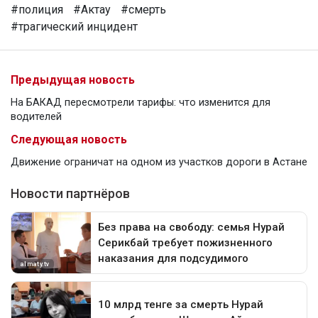
#полиция
#Актау
#смерть
#трагический инцидент
Предыдущая новость
На БАКАД пересмотрели тарифы: что изменится для
водителей
Следующая новость
Движение ограничат на одном из участков дороги в Астане