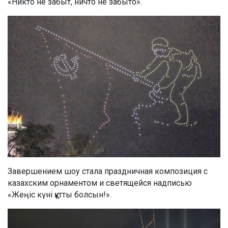
«Никто не забыт, ничто не забыто».
Завершением шоу стала праздничная композиция с
казахским орнаментом и светящейся надписью
«Жеңіс күні құтты болсын!».