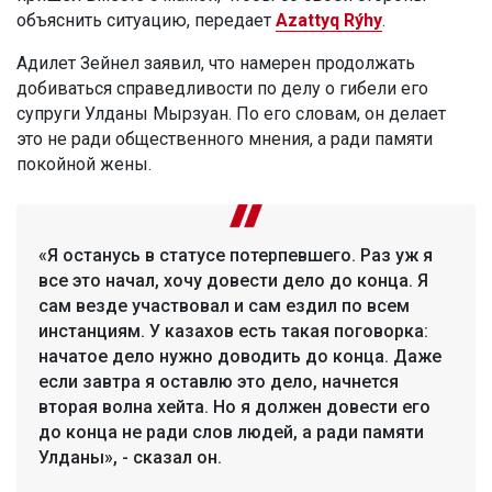
объяснить ситуацию, передает
Azattyq Rýhy
.
Адилет Зейнел заявил, что намерен продолжать
добиваться справедливости по делу о гибели его
супруги Улданы Мырзуан. По его словам, он делает
это не ради общественного мнения, а ради памяти
покойной жены.
«Я останусь в статусе потерпевшего. Раз уж я
все это начал, хочу довести дело до конца. Я
сам везде участвовал и сам ездил по всем
инстанциям. У казахов есть такая поговорка:
начатое дело нужно доводить до конца. Даже
если завтра я оставлю это дело, начнется
вторая волна хейта. Но я должен довести его
до конца не ради слов людей, а ради памяти
Улданы», - сказал он.