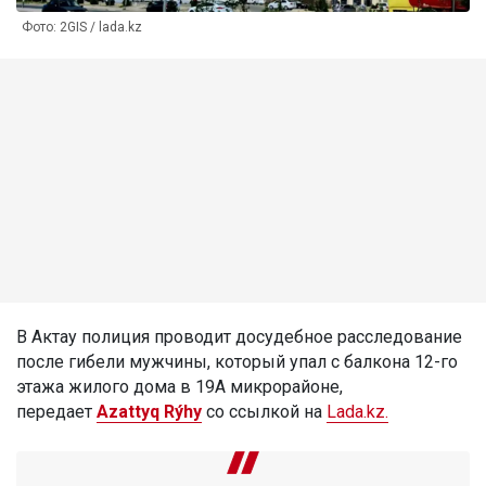
Фото: 2GIS / lada.kz
В Актау полиция проводит досудебное расследование
после гибели мужчины, который упал с балкона 12-го
этажа жилого дома в 19А микрорайоне,
передает
Azattyq Rýhy
со ссылкой на
Lada.kz.