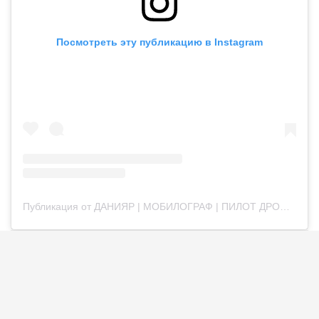
Посмотреть эту публикацию в Instagram
Публикация от ДАНИЯР | МОБИЛОГРАФ | ПИЛОТ ДРОНА | АЛМАТЫ (@daniyar_syrbai)