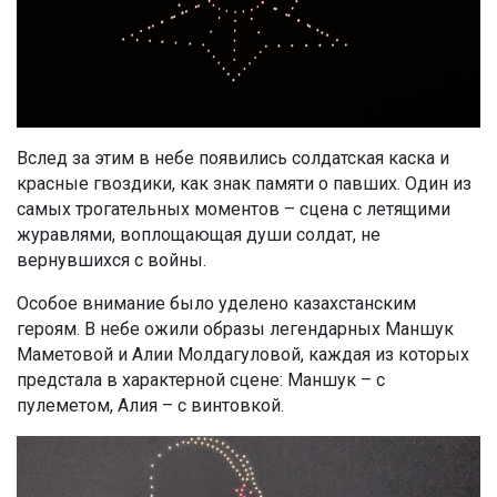
Вслед за этим в небе появились солдатская каска и
красные гвоздики, как знак памяти о павших. Один из
самых трогательных моментов – сцена с летящими
журавлями, воплощающая души солдат, не
вернувшихся с войны.
Особое внимание было уделено казахстанским
героям. В небе ожили образы легендарных Маншук
Маметовой и Алии Молдагуловой, каждая из которых
предстала в характерной сцене: Маншук – с
пулеметом, Алия – с винтовкой.