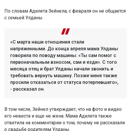
По словам Адилета Зейнела, с февраля он не общается
с семьей Улданы.
«С марта наши отношения стали
напряженными. До конца апреля мама Улданы
говорила по поводу машины: «Ты сам помог с
первоначальным взносом, сам и езди». С того
месяца отец и брат Улданы начали звонить и
требовать вернуть машину. Позже меня также
просили отказаться от статуса потерпевшего»,
- рассказал он.
В том числе, Зейнел утверждает, что на фото и видео
его невеста и еще не жена. Мама Адилета также
ответила на комментарии о том, почему не рассказали
о свадьбе родителям Улданы.