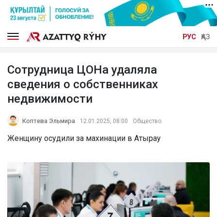
РУС
ҚАЗ
Сотрудница ЦОНа удаляла
сведения о собственниках
недвижимости
Коптева Эльмира
12.01.2025, 08:00
Общество
Женщину осудили за махинации в Атырау