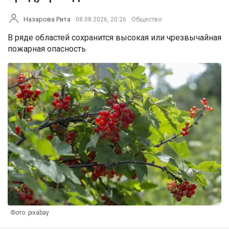
Назарова Рита
08.08.2026, 20:26
Общество
В ряде областей сохранится высокая или чрезвычайная
пожарная опасность
Фото: pixabay