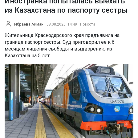
Иностранка попыталась выехать
из Казахстана по паспорту сестры
Ибраева Айман
08.08.2026, 14:49
Новости
Жительница Краснодарского края предъявила на
границе паспорт сестры. Суд приговорил ее к 6
месяцам лишения свободы и выдворению из
Казахстана на 5 лет