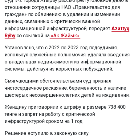
Суд №2 города Атырау рассмотрел уголовное дело в
отношении сотрудницы НАО «Правительство для
граждан» по обвинению в удалении и изменении
данных, связанных с критически важной
информационной инфраструктурой, передает
Azattyq
Rýhy
со ссылкой на
«Ак Жайык».
Установлено, что с 2022 по 2023 год подсудимая,
используя служебные полномочия, удаляла сведения
о владельцах недвижимости из информационной
системы, действуя из корыстных побуждений.
Смягчающими обстоятельствами суд признал
чистосердечное раскаяние, беременность и наличие
шестерых несовершеннолетних детей на иждивении.
Женщину приговорили к штрафу в размере 738 400
тенге и запрет на работу с критической
инфраструктурой сроком на 1 год.
Решение вступило в законную силу.