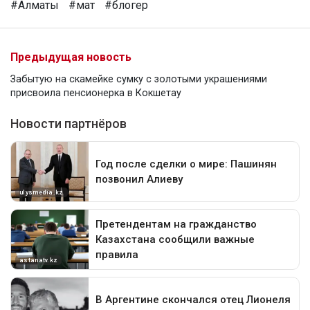
#Алматы
#мат
#блогер
Предыдущая новость
Забытую на скамейке сумку с золотыми украшениями
присвоила пенсионерка в Кокшетау