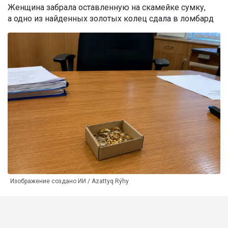
Женщина забрала оставленную на скамейке сумку,
а одно из найденных золотых колец сдала в ломбард
Изображение создано ИИ / Azattyq Rýhy