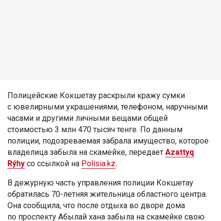
Полицейские Кокшетау раскрыли кражу сумки
с ювелирными украшениями, телефоном, наручными
часами и другими личными вещами общей
стоимостью 3 млн 470 тысяч тенге. По данным
полиции, подозреваемая забрала имущество, которое
владелица забыла на скамейке, передает
Azattyq
Rýhy
со ссылкой на
Polisia.kz
.
В дежурную часть управления полиции Кокшетау
обратилась 70-летняя жительница областного центра.
Она сообщила, что после отдыха во дворе дома
по проспекту Абылай хана забыла на скамейке свою